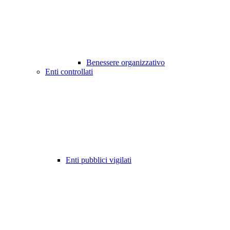
Benessere organizzativo
Enti controllati
Enti pubblici vigilati