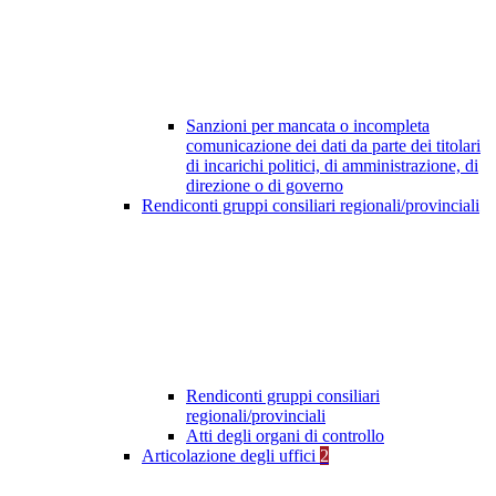
Sanzioni per mancata o incompleta
comunicazione dei dati da parte dei titolari
di incarichi politici, di amministrazione, di
direzione o di governo
Rendiconti gruppi consiliari regionali/provinciali
Rendiconti gruppi consiliari
regionali/provinciali
Atti degli organi di controllo
Articolazione degli uffici
2