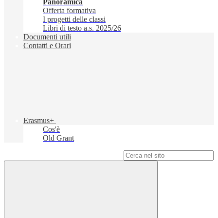
Panoramica
Offerta formativa
I progetti delle classi
Libri di testo a.s. 2025/26
Documenti utili
Contatti e Orari
Erasmus+
Cos'è
Old Grant
Campo di ricerca per le pagine del sito