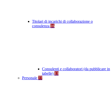
Titolari di incarichi di collaborazione o
consulenza
16
Consulenti e collaboratori (da pubblicare in
tabelle)
13
Personale
77