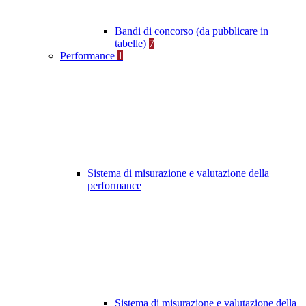
Bandi di concorso (da pubblicare in
tabelle)
7
Performance
1
Sistema di misurazione e valutazione della
performance
Sistema di misurazione e valutazione della