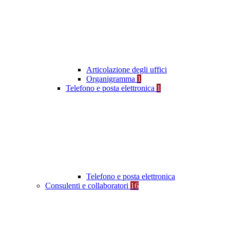
Articolazione degli uffici
Organigramma
1
Telefono e posta elettronica
1
Telefono e posta elettronica
Consulenti e collaboratori
16