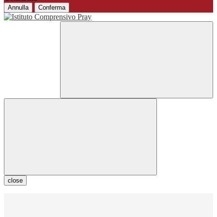
Annulla
Conferma
close