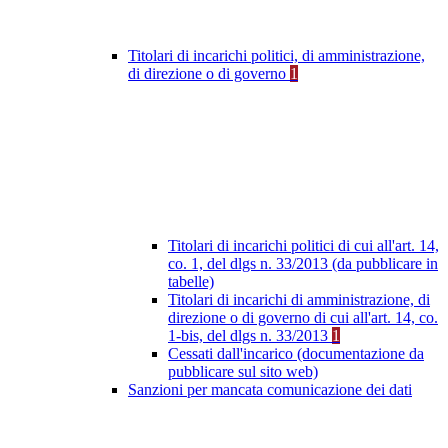
Titolari di incarichi politici, di amministrazione,
di direzione o di governo
1
Titolari di incarichi politici di cui all'art. 14,
co. 1, del dlgs n. 33/2013 (da pubblicare in
tabelle)
Titolari di incarichi di amministrazione, di
direzione o di governo di cui all'art. 14, co.
1-bis, del dlgs n. 33/2013
1
Cessati dall'incarico (documentazione da
pubblicare sul sito web)
Sanzioni per mancata comunicazione dei dati