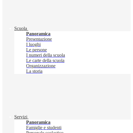
Scuola
Panoramica
Presentazione
I luoghi
Le persone
I numeri della scuola
Le carte della scuola
Organizzazione
La storia
Servizi
Panoramica
Famiglie e studenti
Personale scolastico