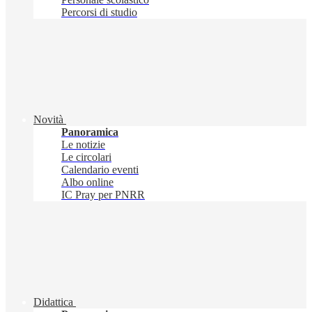
Percorsi di studio
Novità
Panoramica
Le notizie
Le circolari
Calendario eventi
Albo online
IC Pray per PNRR
Didattica