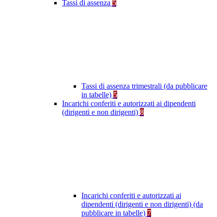
Tassi di assenza
5
Tassi di assenza trimestrali (da pubblicare
in tabelle)
5
Incarichi conferiti e autorizzati ai dipendenti
(dirigenti e non dirigenti)
8
Incarichi conferiti e autorizzati ai
dipendenti (dirigenti e non dirigenti) (da
pubblicare in tabelle)
7