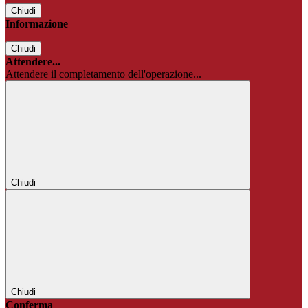
Chiudi
Informazione
Chiudi
Attendere...
Attendere il completamento dell'operazione...
Chiudi
Chiudi
Conferma