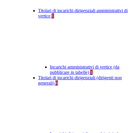
Titolari di incarichi dirigenziali amministrativi di
vertice
1
Incarichi amministrativi di vertice (da
pubblicare in tabelle)
1
Titolari di incarichi dirigenziali (dirigenti non
generali)
6