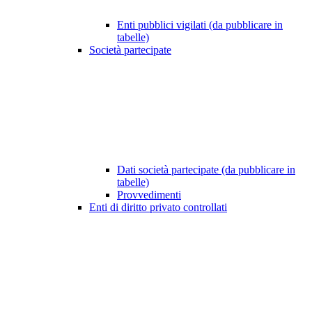
Enti pubblici vigilati (da pubblicare in
tabelle)
Società partecipate
Dati società partecipate (da pubblicare in
tabelle)
Provvedimenti
Enti di diritto privato controllati