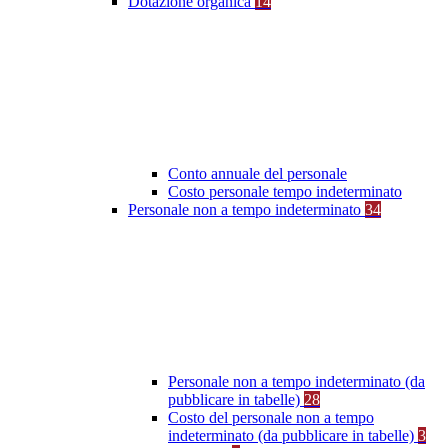
Dotazione organica
14
Conto annuale del personale
Costo personale tempo indeterminato
Personale non a tempo indeterminato
34
Personale non a tempo indeterminato (da
pubblicare in tabelle)
28
Costo del personale non a tempo
indeterminato (da pubblicare in tabelle)
3