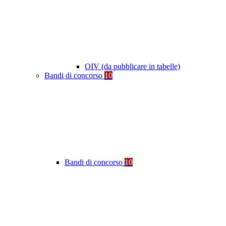
OIV (da pubblicare in tabelle)
Bandi di concorso
10
Bandi di concorso
10