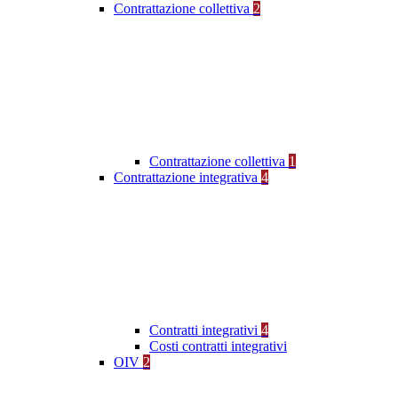
Contrattazione collettiva
2
Contrattazione collettiva
1
Contrattazione integrativa
4
Contratti integrativi
4
Costi contratti integrativi
OIV
2