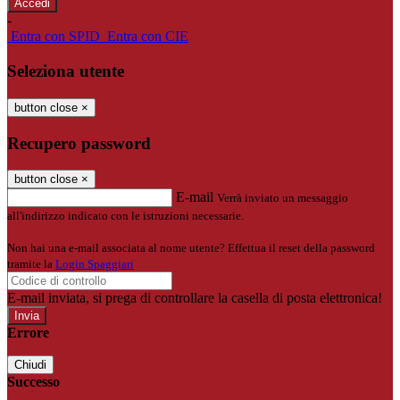
-
Entra con SPID
Entra con CIE
Seleziona utente
button close
×
Recupero password
button close
×
E-mail
Verrà inviato un messaggio
all'indirizzo indicato con le istruzioni necessarie.
Non hai una e-mail associata al nome utente? Effettua il reset della password
tramite la
Login Spaggiari
E-mail inviata, si prega di controllare la casella di posta elettronica!
Errore
Chiudi
Successo