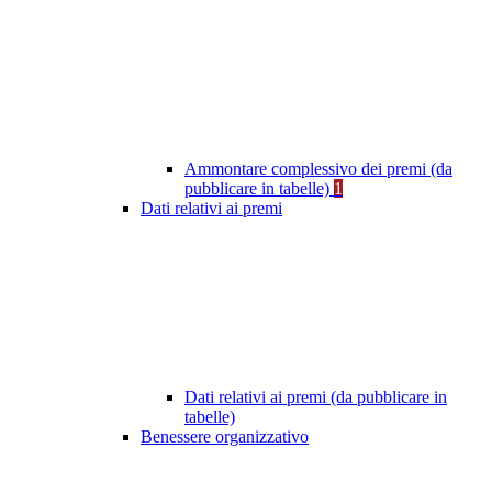
Ammontare complessivo dei premi (da
pubblicare in tabelle)
1
Dati relativi ai premi
Dati relativi ai premi (da pubblicare in
tabelle)
Benessere organizzativo