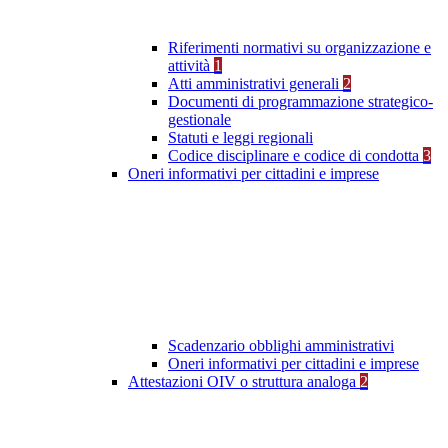
Riferimenti normativi su organizzazione e
attività
1
Atti amministrativi generali
2
Documenti di programmazione strategico-
gestionale
Statuti e leggi regionali
Codice disciplinare e codice di condotta
3
Oneri informativi per cittadini e imprese
Scadenzario obblighi amministrativi
Oneri informativi per cittadini e imprese
Attestazioni OIV o struttura analoga
2