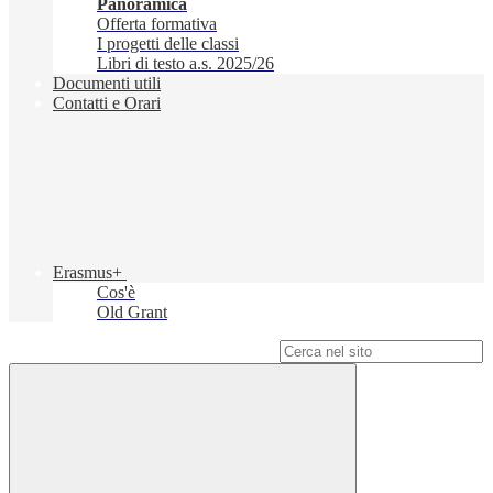
Panoramica
Offerta formativa
I progetti delle classi
Libri di testo a.s. 2025/26
Documenti utili
Contatti e Orari
Erasmus+
Cos'è
Old Grant
Campo di ricerca per le pagine del sito