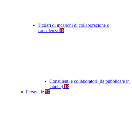
Titolari di incarichi di collaborazione o
consulenza
16
Consulenti e collaboratori (da pubblicare in
tabelle)
13
Personale
77