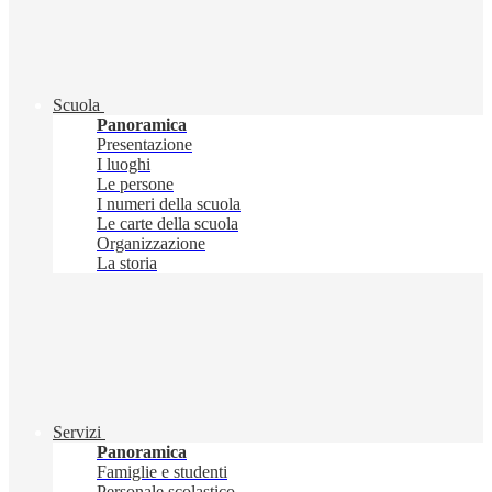
Scuola
Panoramica
Presentazione
I luoghi
Le persone
I numeri della scuola
Le carte della scuola
Organizzazione
La storia
Servizi
Panoramica
Famiglie e studenti
Personale scolastico