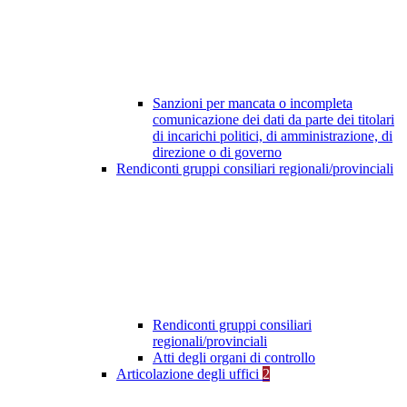
Sanzioni per mancata o incompleta
comunicazione dei dati da parte dei titolari
di incarichi politici, di amministrazione, di
direzione o di governo
Rendiconti gruppi consiliari regionali/provinciali
Rendiconti gruppi consiliari
regionali/provinciali
Atti degli organi di controllo
Articolazione degli uffici
2