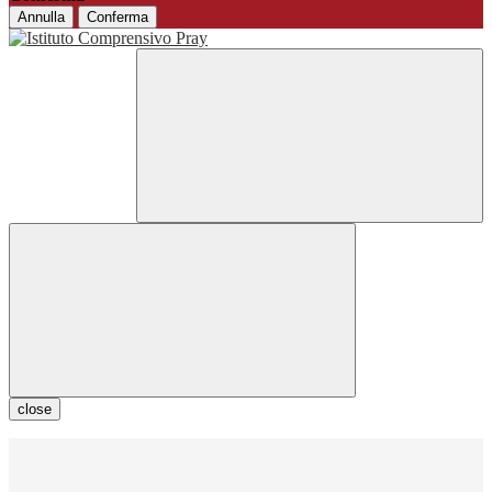
Annulla
Conferma
close