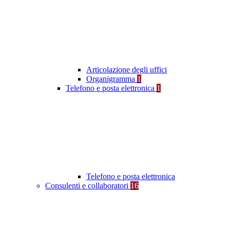
Articolazione degli uffici
Organigramma
1
Telefono e posta elettronica
1
Telefono e posta elettronica
Consulenti e collaboratori
16