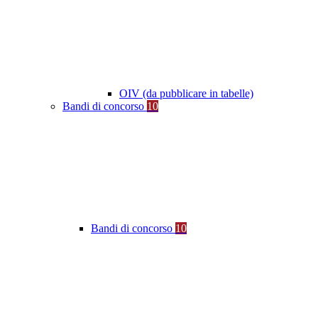
OIV (da pubblicare in tabelle)
Bandi di concorso
10
Bandi di concorso
10