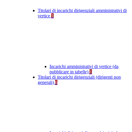
Titolari di incarichi dirigenziali amministrativi di
vertice
1
Incarichi amministrativi di vertice (da
pubblicare in tabelle)
1
Titolari di incarichi dirigenziali (dirigenti non
generali)
6