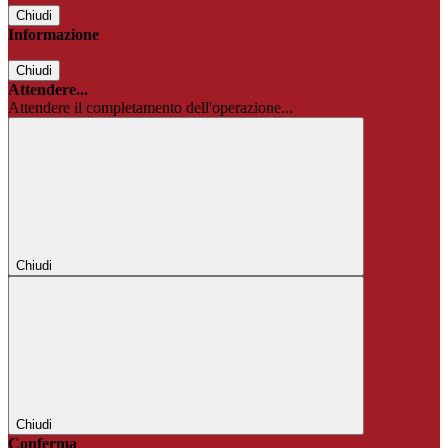
Chiudi
Informazione
Chiudi
Attendere...
Attendere il completamento dell'operazione...
Chiudi
Chiudi
Conferma