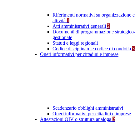
Riferimenti normativi su organizzazione e
attività
1
Atti amministrativi generali
2
Documenti di programmazione strategico-
gestionale
Statuti e leggi regionali
Codice disciplinare e codice di condotta
3
Oneri informativi per cittadini e imprese
Scadenzario obblighi amministrativi
Oneri informativi per cittadini e imprese
Attestazioni OIV o struttura analoga
2