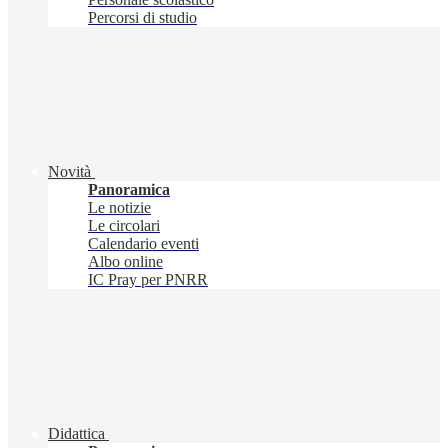
Percorsi di studio
Novità
Panoramica
Le notizie
Le circolari
Calendario eventi
Albo online
IC Pray per PNRR
Didattica