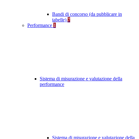
Bandi di concorso (da pubblicare in
tabelle)
7
Performance
1
Sistema di misurazione e valutazione della
performance
Sistema di misurazione e valutazione della