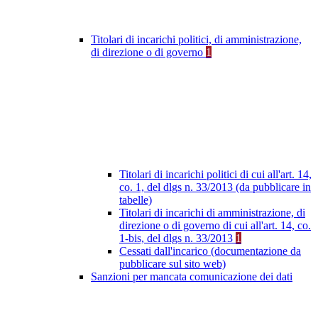
Titolari di incarichi politici, di amministrazione,
di direzione o di governo
1
Titolari di incarichi politici di cui all'art. 14,
co. 1, del dlgs n. 33/2013 (da pubblicare in
tabelle)
Titolari di incarichi di amministrazione, di
direzione o di governo di cui all'art. 14, co.
1-bis, del dlgs n. 33/2013
1
Cessati dall'incarico (documentazione da
pubblicare sul sito web)
Sanzioni per mancata comunicazione dei dati