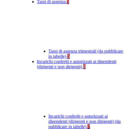
Tassi di assenza
5
Tassi di assenza trimestrali (da pubblicare
in tabelle)
5
Incarichi conferiti e autorizzati ai dipendenti
(dirigenti e non dirigenti)
8
Incarichi conferiti e autorizzati ai
dipendenti (dirigenti e non dirigenti) (da
pubblicare in tabelle)
7