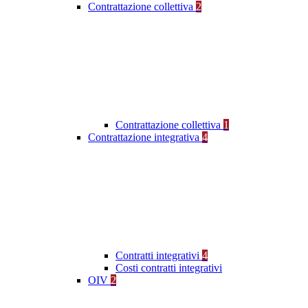
Contrattazione collettiva
2
Contrattazione collettiva
1
Contrattazione integrativa
4
Contratti integrativi
4
Costi contratti integrativi
OIV
2