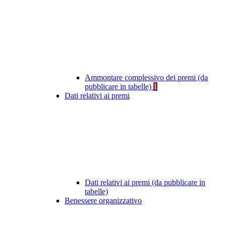
Ammontare complessivo dei premi (da
pubblicare in tabelle)
1
Dati relativi ai premi
Dati relativi ai premi (da pubblicare in
tabelle)
Benessere organizzativo