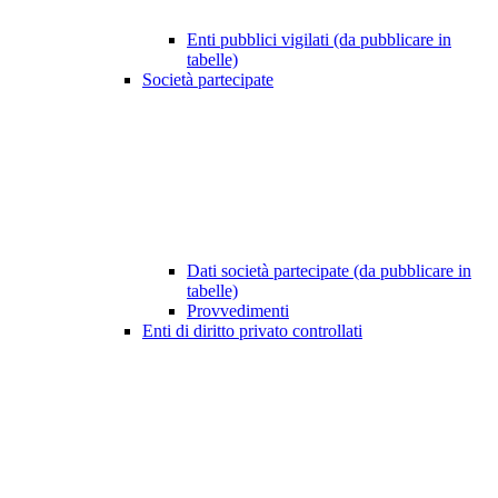
Enti pubblici vigilati (da pubblicare in
tabelle)
Società partecipate
Dati società partecipate (da pubblicare in
tabelle)
Provvedimenti
Enti di diritto privato controllati