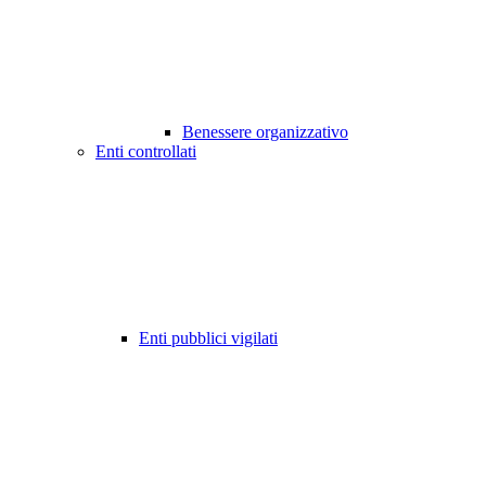
Benessere organizzativo
Enti controllati
Enti pubblici vigilati