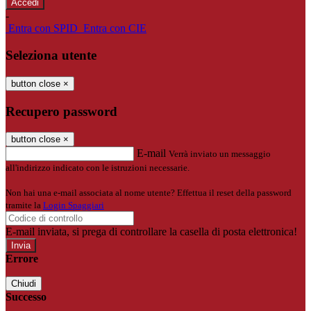
-
Entra con SPID
Entra con CIE
Seleziona utente
button close
×
Recupero password
button close
×
E-mail
Verrà inviato un messaggio
all'indirizzo indicato con le istruzioni necessarie.
Non hai una e-mail associata al nome utente? Effettua il reset della password
tramite la
Login Spaggiari
E-mail inviata, si prega di controllare la casella di posta elettronica!
Errore
Chiudi
Successo