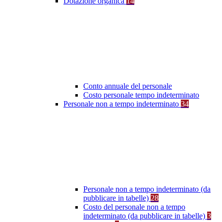
Dotazione organica
14
Conto annuale del personale
Costo personale tempo indeterminato
Personale non a tempo indeterminato
34
Personale non a tempo indeterminato (da
pubblicare in tabelle)
28
Costo del personale non a tempo
indeterminato (da pubblicare in tabelle)
3