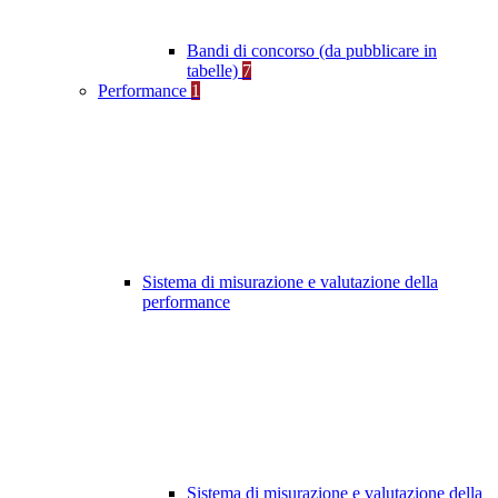
Bandi di concorso (da pubblicare in
tabelle)
7
Performance
1
Sistema di misurazione e valutazione della
performance
Sistema di misurazione e valutazione della