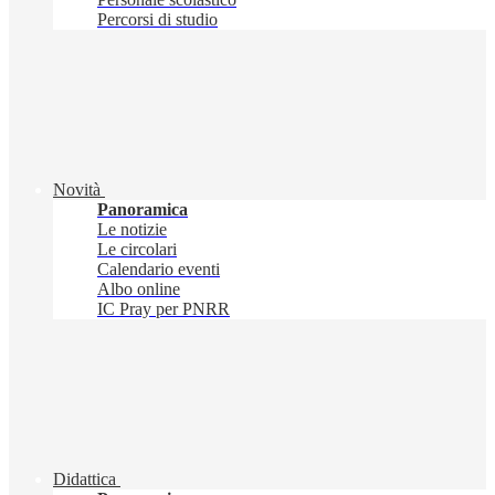
Percorsi di studio
Novità
Panoramica
Le notizie
Le circolari
Calendario eventi
Albo online
IC Pray per PNRR
Didattica