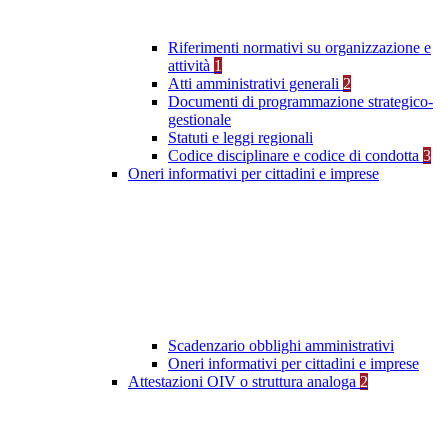
Riferimenti normativi su organizzazione e
attività
1
Atti amministrativi generali
2
Documenti di programmazione strategico-
gestionale
Statuti e leggi regionali
Codice disciplinare e codice di condotta
3
Oneri informativi per cittadini e imprese
Scadenzario obblighi amministrativi
Oneri informativi per cittadini e imprese
Attestazioni OIV o struttura analoga
2