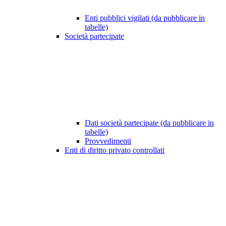
Enti pubblici vigilati (da pubblicare in
tabelle)
Società partecipate
Dati società partecipate (da pubblicare in
tabelle)
Provvedimenti
Enti di diritto privato controllati