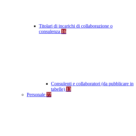
Titolari di incarichi di collaborazione o
consulenza
16
Consulenti e collaboratori (da pubblicare in
tabelle)
13
Personale
77