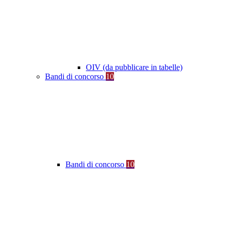
OIV (da pubblicare in tabelle)
Bandi di concorso
10
Bandi di concorso
10