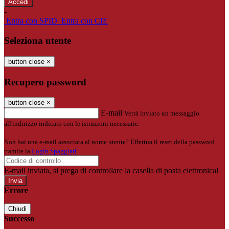
-
Entra con SPID
Entra con CIE
Seleziona utente
button close
×
Recupero password
button close
×
E-mail
Verrà inviato un messaggio
all'indirizzo indicato con le istruzioni necessarie.
Non hai una e-mail associata al nome utente? Effettua il reset della password
tramite la
Login Spaggiari
E-mail inviata, si prega di controllare la casella di posta elettronica!
Errore
Chiudi
Successo