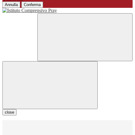
Annulla
Conferma
close