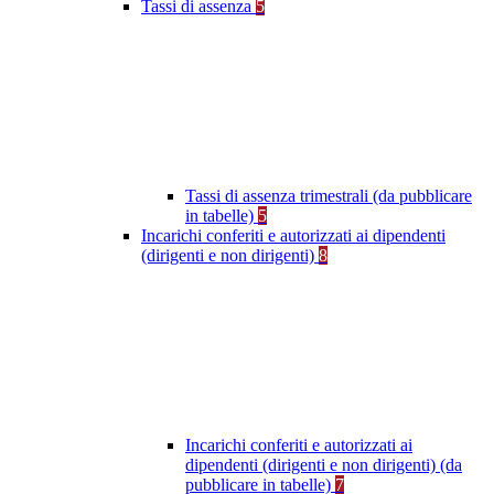
Tassi di assenza
5
Tassi di assenza trimestrali (da pubblicare
in tabelle)
5
Incarichi conferiti e autorizzati ai dipendenti
(dirigenti e non dirigenti)
8
Incarichi conferiti e autorizzati ai
dipendenti (dirigenti e non dirigenti) (da
pubblicare in tabelle)
7