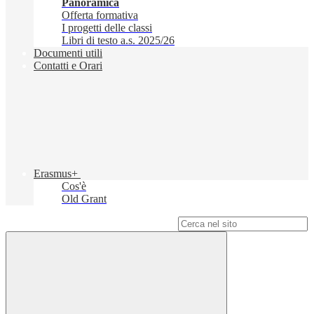
Panoramica
Offerta formativa
I progetti delle classi
Libri di testo a.s. 2025/26
Documenti utili
Contatti e Orari
Erasmus+
Cos'è
Old Grant
Campo di ricerca per le pagine del sito