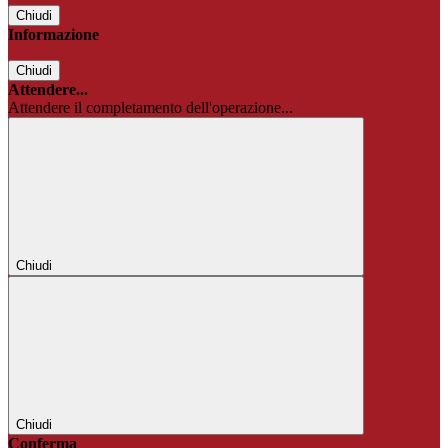
Chiudi
Informazione
Chiudi
Attendere...
Attendere il completamento dell'operazione...
Chiudi
Chiudi
Conferma