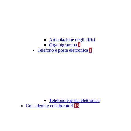
Articolazione degli uffici
Organigramma
1
Telefono e posta elettronica
1
Telefono e posta elettronica
Consulenti e collaboratori
16