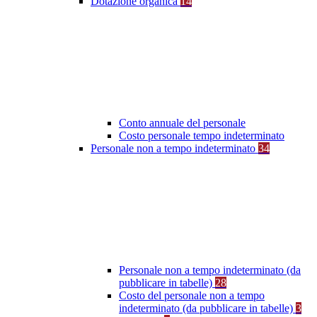
Dotazione organica
14
Conto annuale del personale
Costo personale tempo indeterminato
Personale non a tempo indeterminato
34
Personale non a tempo indeterminato (da
pubblicare in tabelle)
28
Costo del personale non a tempo
indeterminato (da pubblicare in tabelle)
3