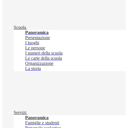
Scuola
Panoramica
Presentazione
I luoghi
Le persone
I numeri della scuola
Le carte della scuola
Organizzazione
La storia
Servizi
Panoramica
Famiglie e studenti
Personale scolastico