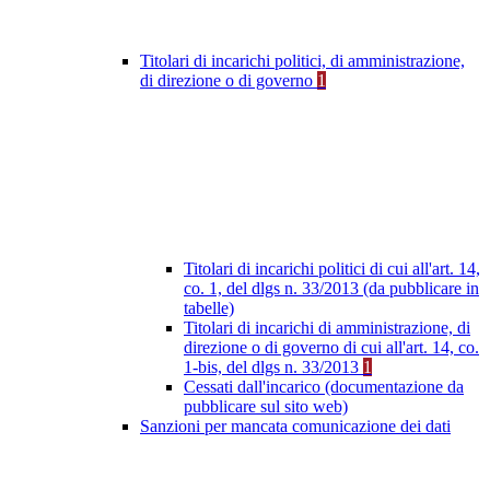
Titolari di incarichi politici, di amministrazione,
di direzione o di governo
1
Titolari di incarichi politici di cui all'art. 14,
co. 1, del dlgs n. 33/2013 (da pubblicare in
tabelle)
Titolari di incarichi di amministrazione, di
direzione o di governo di cui all'art. 14, co.
1-bis, del dlgs n. 33/2013
1
Cessati dall'incarico (documentazione da
pubblicare sul sito web)
Sanzioni per mancata comunicazione dei dati