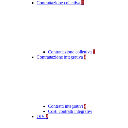
Contrattazione collettiva
2
Contrattazione collettiva
1
Contrattazione integrativa
4
Contratti integrativi
4
Costi contratti integrativi
OIV
2