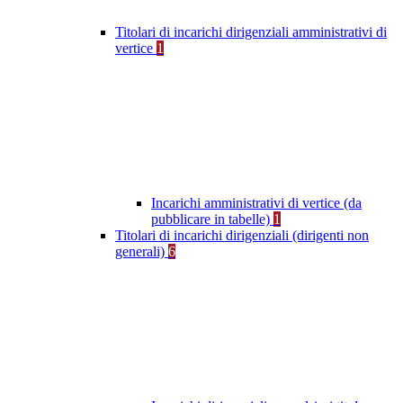
Titolari di incarichi dirigenziali amministrativi di
vertice
1
Incarichi amministrativi di vertice (da
pubblicare in tabelle)
1
Titolari di incarichi dirigenziali (dirigenti non
generali)
6