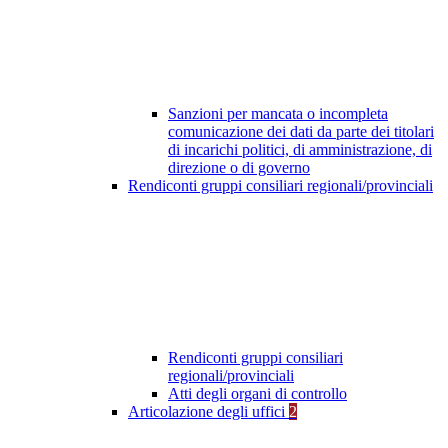
Sanzioni per mancata o incompleta
comunicazione dei dati da parte dei titolari
di incarichi politici, di amministrazione, di
direzione o di governo
Rendiconti gruppi consiliari regionali/provinciali
Rendiconti gruppi consiliari
regionali/provinciali
Atti degli organi di controllo
Articolazione degli uffici
2