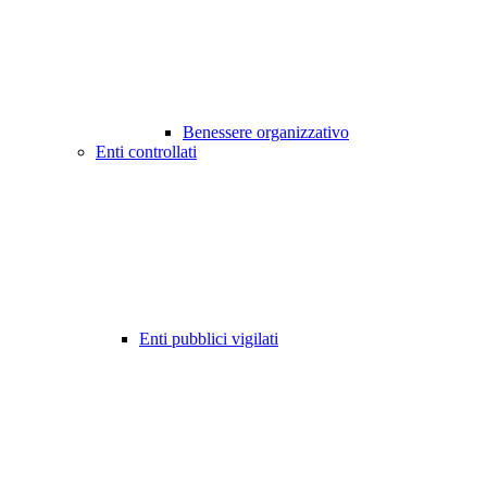
Benessere organizzativo
Enti controllati
Enti pubblici vigilati