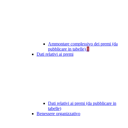
Ammontare complessivo dei premi (da
pubblicare in tabelle)
1
Dati relativi ai premi
Dati relativi ai premi (da pubblicare in
tabelle)
Benessere organizzativo