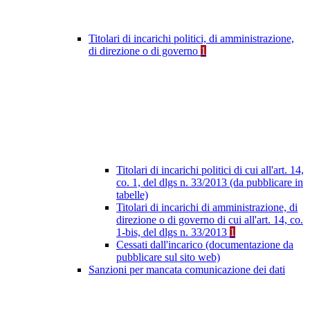
Titolari di incarichi politici, di amministrazione,
di direzione o di governo
1
Titolari di incarichi politici di cui all'art. 14,
co. 1, del dlgs n. 33/2013 (da pubblicare in
tabelle)
Titolari di incarichi di amministrazione, di
direzione o di governo di cui all'art. 14, co.
1-bis, del dlgs n. 33/2013
1
Cessati dall'incarico (documentazione da
pubblicare sul sito web)
Sanzioni per mancata comunicazione dei dati