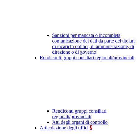
Sanzioni per mancata o incompleta
comunicazione dei dati da parte dei titolari
di incarichi politici, di amministrazione, di
direzione o di governo
Rendiconti gruppi consiliari regionali/provinciali
Rendiconti gruppi consiliari
regionali/provinciali
Atti degli organi di controllo
Articolazione degli uffici
2