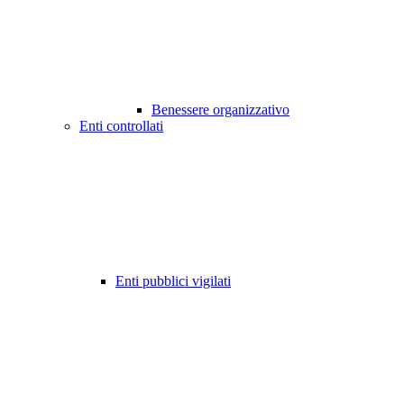
Benessere organizzativo
Enti controllati
Enti pubblici vigilati