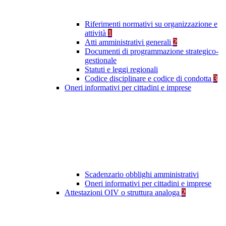
Riferimenti normativi su organizzazione e
attività
1
Atti amministrativi generali
2
Documenti di programmazione strategico-
gestionale
Statuti e leggi regionali
Codice disciplinare e codice di condotta
3
Oneri informativi per cittadini e imprese
Scadenzario obblighi amministrativi
Oneri informativi per cittadini e imprese
Attestazioni OIV o struttura analoga
2