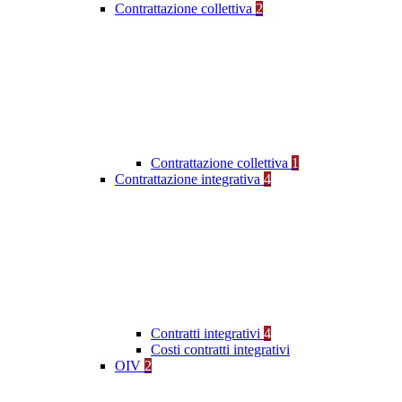
Contrattazione collettiva
2
Contrattazione collettiva
1
Contrattazione integrativa
4
Contratti integrativi
4
Costi contratti integrativi
OIV
2