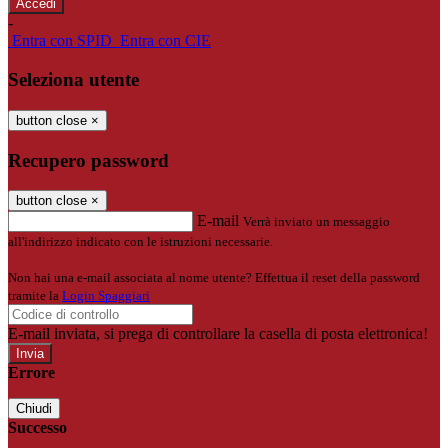
-
Entra con SPID
Entra con CIE
Seleziona utente
button close
×
Recupero password
button close
×
E-mail
Verrà inviato un messaggio
all'indirizzo indicato con le istruzioni necessarie.
Non hai una e-mail associata al nome utente? Effettua il reset della password
tramite la
Login Spaggiari
E-mail inviata, si prega di controllare la casella di posta elettronica!
Errore
Chiudi
Successo