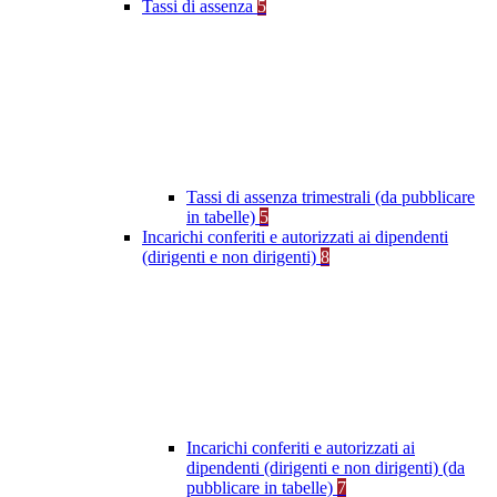
Tassi di assenza
5
Tassi di assenza trimestrali (da pubblicare
in tabelle)
5
Incarichi conferiti e autorizzati ai dipendenti
(dirigenti e non dirigenti)
8
Incarichi conferiti e autorizzati ai
dipendenti (dirigenti e non dirigenti) (da
pubblicare in tabelle)
7