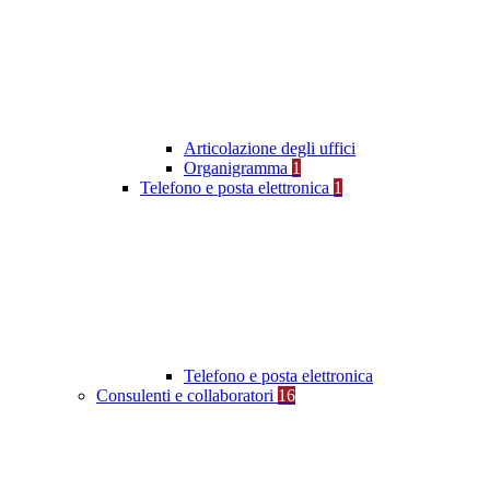
Articolazione degli uffici
Organigramma
1
Telefono e posta elettronica
1
Telefono e posta elettronica
Consulenti e collaboratori
16