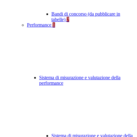
Bandi di concorso (da pubblicare in
tabelle)
7
Performance
1
Sistema di misurazione e valutazione della
performance
Sistema di misurazione e valutazione della