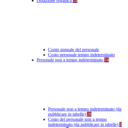
Dotazione organica
14
Conto annuale del personale
Costo personale tempo indeterminato
Personale non a tempo indeterminato
34
Personale non a tempo indeterminato (da
pubblicare in tabelle)
28
Costo del personale non a tempo
indeterminato (da pubblicare in tabelle)
3