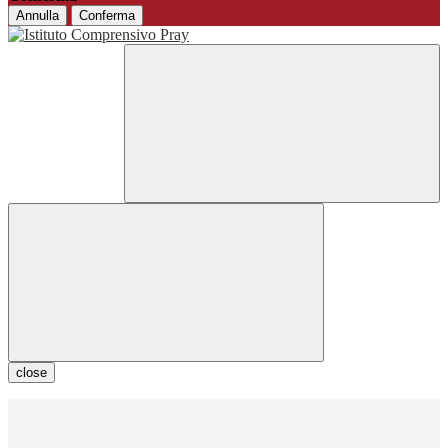
Annulla
Conferma
close