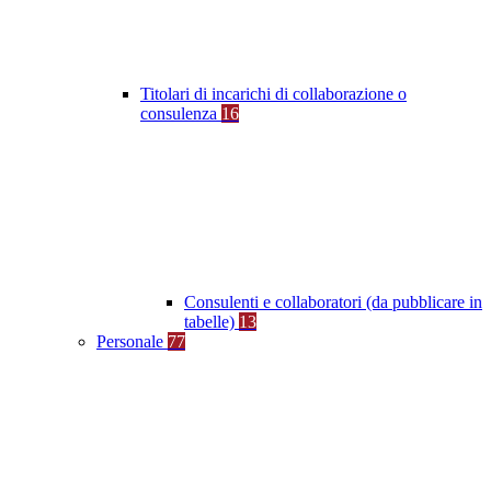
Titolari di incarichi di collaborazione o
consulenza
16
Consulenti e collaboratori (da pubblicare in
tabelle)
13
Personale
77