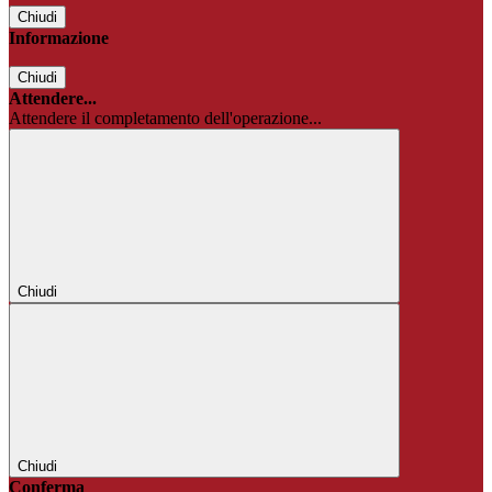
Chiudi
Informazione
Chiudi
Attendere...
Attendere il completamento dell'operazione...
Chiudi
Chiudi
Conferma