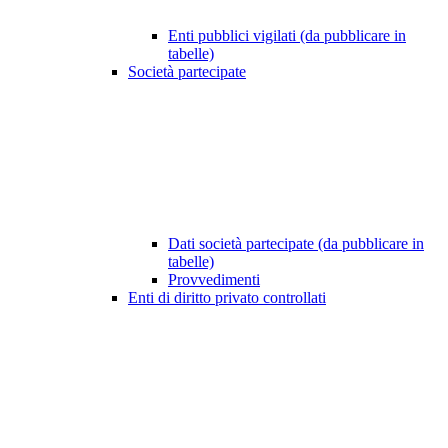
Enti pubblici vigilati (da pubblicare in
tabelle)
Società partecipate
Dati società partecipate (da pubblicare in
tabelle)
Provvedimenti
Enti di diritto privato controllati