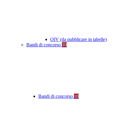
OIV (da pubblicare in tabelle)
Bandi di concorso
10
Bandi di concorso
10