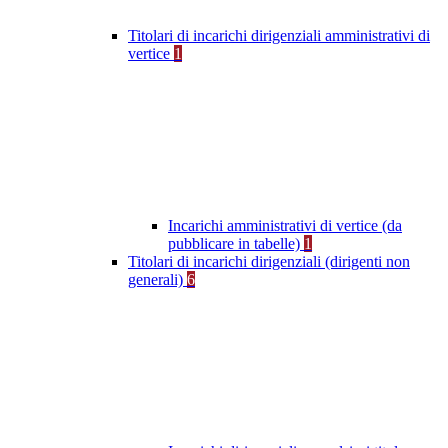
Titolari di incarichi dirigenziali amministrativi di
vertice
1
Incarichi amministrativi di vertice (da
pubblicare in tabelle)
1
Titolari di incarichi dirigenziali (dirigenti non
generali)
6