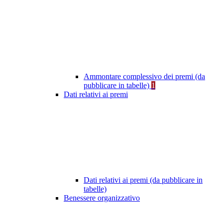
Ammontare complessivo dei premi (da
pubblicare in tabelle)
1
Dati relativi ai premi
Dati relativi ai premi (da pubblicare in
tabelle)
Benessere organizzativo