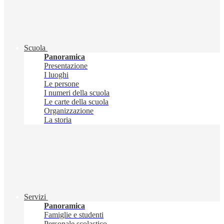
Scuola
Panoramica
Presentazione
I luoghi
Le persone
I numeri della scuola
Le carte della scuola
Organizzazione
La storia
Servizi
Panoramica
Famiglie e studenti
Personale scolastico