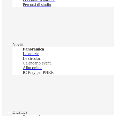
Percorsi di studio
Novità
Panoramica
Le notizie
Le circolari
Calendario eventi
Albo online
IC Pray per PNRR
Didattica