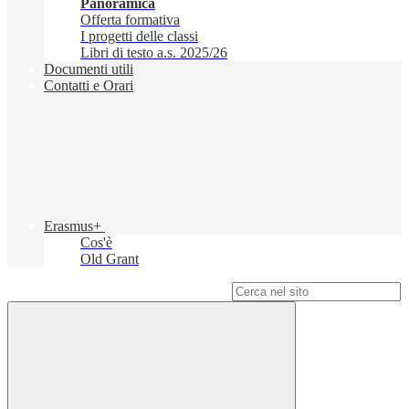
Panoramica
Offerta formativa
I progetti delle classi
Libri di testo a.s. 2025/26
Documenti utili
Contatti e Orari
Erasmus+
Cos'è
Old Grant
Campo di ricerca per le pagine del sito