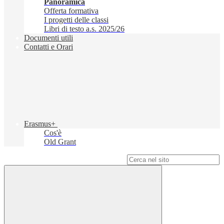
Panoramica
Offerta formativa
I progetti delle classi
Libri di testo a.s. 2025/26
Documenti utili
Contatti e Orari
Erasmus+
Cos'è
Old Grant
Campo di ricerca per le pagine del sito