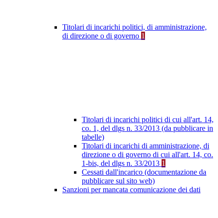
Titolari di incarichi politici, di amministrazione,
di direzione o di governo
1
Titolari di incarichi politici di cui all'art. 14,
co. 1, del dlgs n. 33/2013 (da pubblicare in
tabelle)
Titolari di incarichi di amministrazione, di
direzione o di governo di cui all'art. 14, co.
1-bis, del dlgs n. 33/2013
1
Cessati dall'incarico (documentazione da
pubblicare sul sito web)
Sanzioni per mancata comunicazione dei dati