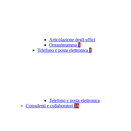
Articolazione degli uffici
Organigramma
1
Telefono e posta elettronica
1
Telefono e posta elettronica
Consulenti e collaboratori
16