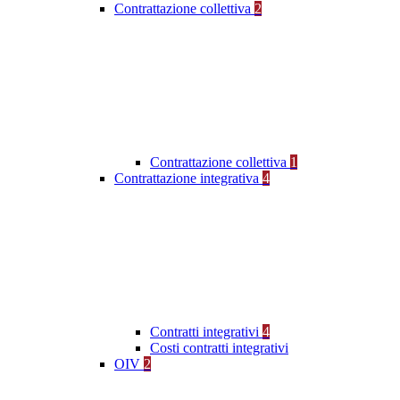
Contrattazione collettiva
2
Contrattazione collettiva
1
Contrattazione integrativa
4
Contratti integrativi
4
Costi contratti integrativi
OIV
2