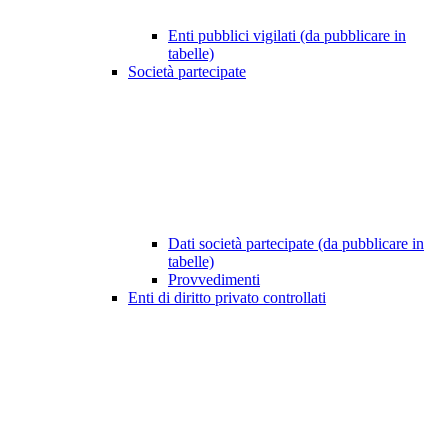
Enti pubblici vigilati (da pubblicare in
tabelle)
Società partecipate
Dati società partecipate (da pubblicare in
tabelle)
Provvedimenti
Enti di diritto privato controllati