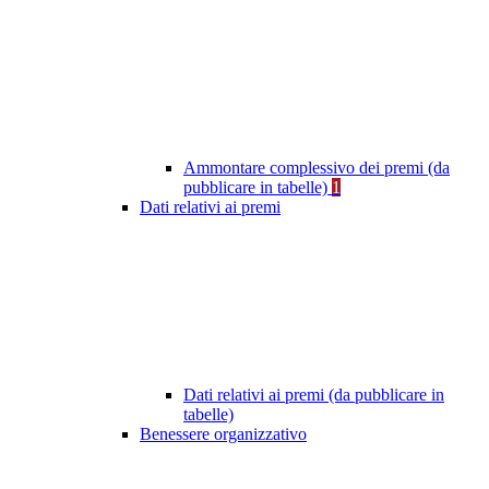
Ammontare complessivo dei premi (da
pubblicare in tabelle)
1
Dati relativi ai premi
Dati relativi ai premi (da pubblicare in
tabelle)
Benessere organizzativo