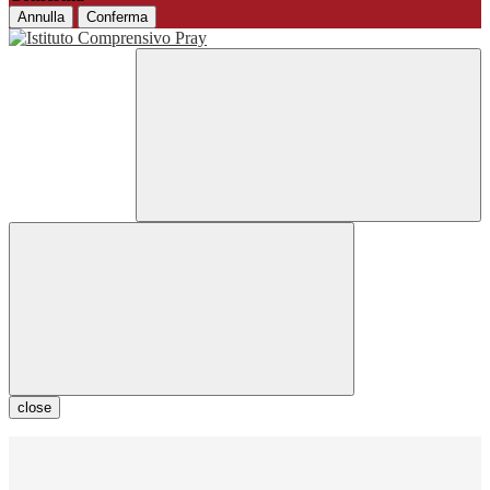
Annulla
Conferma
close