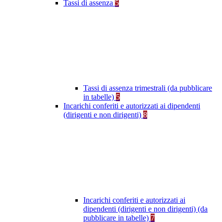
Tassi di assenza
5
Tassi di assenza trimestrali (da pubblicare
in tabelle)
5
Incarichi conferiti e autorizzati ai dipendenti
(dirigenti e non dirigenti)
8
Incarichi conferiti e autorizzati ai
dipendenti (dirigenti e non dirigenti) (da
pubblicare in tabelle)
7