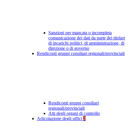
Sanzioni per mancata o incompleta
comunicazione dei dati da parte dei titolari
di incarichi politici, di amministrazione, di
direzione o di governo
Rendiconti gruppi consiliari regionali/provinciali
Rendiconti gruppi consiliari
regionali/provinciali
Atti degli organi di controllo
Articolazione degli uffici
2