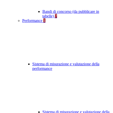
Bandi di concorso (da pubblicare in
tabelle)
7
Performance
1
Sistema di misurazione e valutazione della
performance
Sistema di misurazione e valutazione della