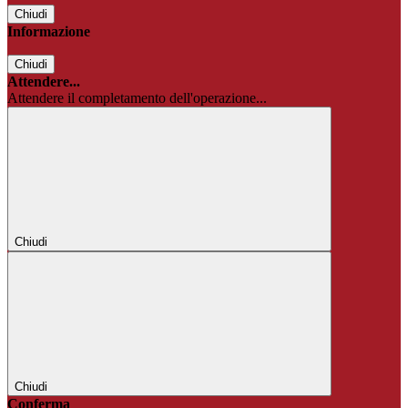
Chiudi
Informazione
Chiudi
Attendere...
Attendere il completamento dell'operazione...
Chiudi
Chiudi
Conferma