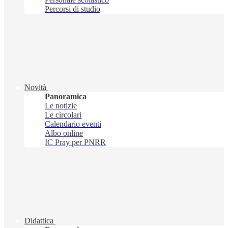
Percorsi di studio
Novità
Panoramica
Le notizie
Le circolari
Calendario eventi
Albo online
IC Pray per PNRR
Didattica