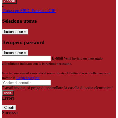
-
Entra con SPID
Entra con CIE
Seleziona utente
button close
×
Recupero password
button close
×
E-mail
Verrà inviato un messaggio
all'indirizzo indicato con le istruzioni necessarie.
Non hai una e-mail associata al nome utente? Effettua il reset della password
tramite la
Login Spaggiari
E-mail inviata, si prega di controllare la casella di posta elettronica!
Errore
Chiudi
Successo