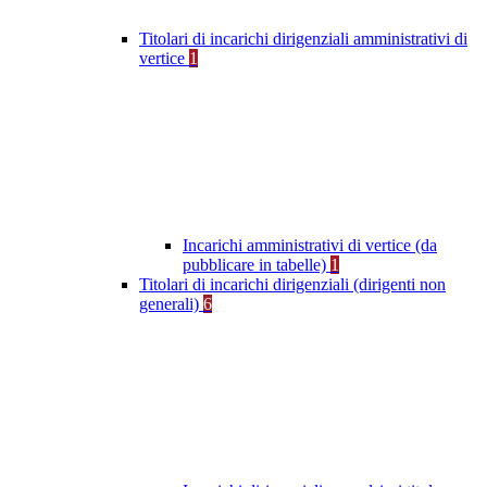
Titolari di incarichi dirigenziali amministrativi di
vertice
1
Incarichi amministrativi di vertice (da
pubblicare in tabelle)
1
Titolari di incarichi dirigenziali (dirigenti non
generali)
6