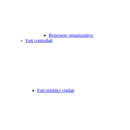
Benessere organizzativo
Enti controllati
Enti pubblici vigilati