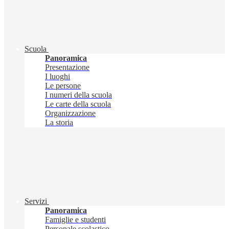
Scuola
Panoramica
Presentazione
I luoghi
Le persone
I numeri della scuola
Le carte della scuola
Organizzazione
La storia
Servizi
Panoramica
Famiglie e studenti
Personale scolastico