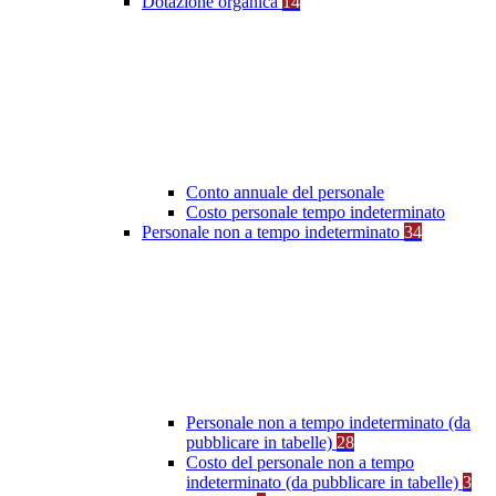
Dotazione organica
14
Conto annuale del personale
Costo personale tempo indeterminato
Personale non a tempo indeterminato
34
Personale non a tempo indeterminato (da
pubblicare in tabelle)
28
Costo del personale non a tempo
indeterminato (da pubblicare in tabelle)
3