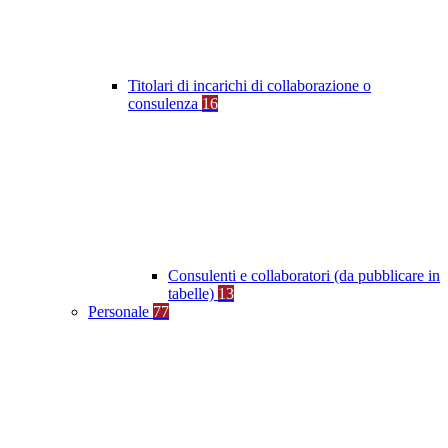
Titolari di incarichi di collaborazione o
consulenza
16
Consulenti e collaboratori (da pubblicare in
tabelle)
13
Personale
77