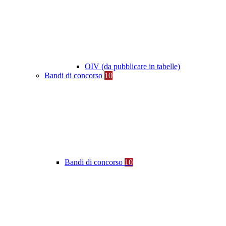
OIV (da pubblicare in tabelle)
Bandi di concorso
10
Bandi di concorso
10