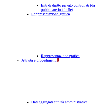
Enti di diritto privato controllati (da
pubblicare in tabelle)
Rappresentazione grafica
Rappresentazione grafica
Attività e procedimenti
3
Dati aggregati attività amministrativa