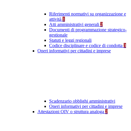
Riferimenti normativi su organizzazione e
attività
1
Atti amministrativi generali
2
Documenti di programmazione strategico-
gestionale
Statuti e leggi regionali
Codice disciplinare e codice di condotta
3
Oneri informativi per cittadini e imprese
Scadenzario obblighi amministrativi
Oneri informativi per cittadini e imprese
Attestazioni OIV o struttura analoga
2