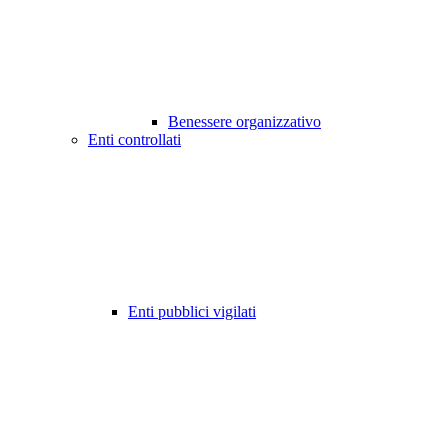
Benessere organizzativo
Enti controllati
Enti pubblici vigilati