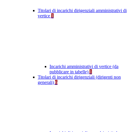
Titolari di incarichi dirigenziali amministrativi di
vertice
1
Incarichi amministrativi di vertice (da
pubblicare in tabelle)
1
Titolari di incarichi dirigenziali (dirigenti non
generali)
6