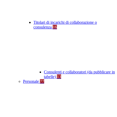
Titolari di incarichi di collaborazione o
consulenza
16
Consulenti e collaboratori (da pubblicare in
tabelle)
13
Personale
77