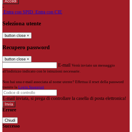
-
Entra con SPID
Entra con CIE
Seleziona utente
button close
×
Recupero password
button close
×
E-mail
Verrà inviato un messaggio
all'indirizzo indicato con le istruzioni necessarie.
Non hai una e-mail associata al nome utente? Effettua il reset della password
tramite la
Login Spaggiari
E-mail inviata, si prega di controllare la casella di posta elettronica!
Errore
Chiudi
Successo