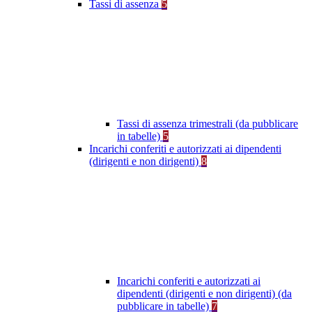
Tassi di assenza
5
Tassi di assenza trimestrali (da pubblicare
in tabelle)
5
Incarichi conferiti e autorizzati ai dipendenti
(dirigenti e non dirigenti)
8
Incarichi conferiti e autorizzati ai
dipendenti (dirigenti e non dirigenti) (da
pubblicare in tabelle)
7