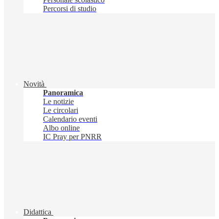
Percorsi di studio
Novità
Panoramica
Le notizie
Le circolari
Calendario eventi
Albo online
IC Pray per PNRR
Didattica