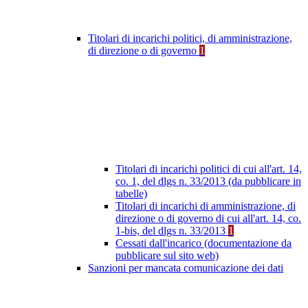
Titolari di incarichi politici, di amministrazione,
di direzione o di governo
1
Titolari di incarichi politici di cui all'art. 14,
co. 1, del dlgs n. 33/2013 (da pubblicare in
tabelle)
Titolari di incarichi di amministrazione, di
direzione o di governo di cui all'art. 14, co.
1-bis, del dlgs n. 33/2013
1
Cessati dall'incarico (documentazione da
pubblicare sul sito web)
Sanzioni per mancata comunicazione dei dati