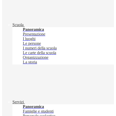
Scuola
Panoramica
Presentazione
I luoghi
Le persone
I numeri della scuola
Le carte della scuola
Organizzazione
La storia
Servizi
Panoramica
Famiglie e studenti
Personale scolastico