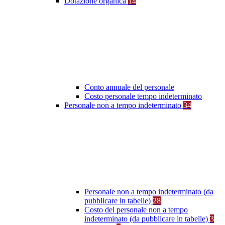
Dotazione organica
14
Conto annuale del personale
Costo personale tempo indeterminato
Personale non a tempo indeterminato
34
Personale non a tempo indeterminato (da
pubblicare in tabelle)
28
Costo del personale non a tempo
indeterminato (da pubblicare in tabelle)
3