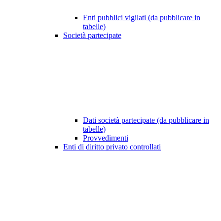
Enti pubblici vigilati (da pubblicare in
tabelle)
Società partecipate
Dati società partecipate (da pubblicare in
tabelle)
Provvedimenti
Enti di diritto privato controllati