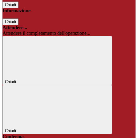
Chiudi
Informazione
Chiudi
Attendere...
Attendere il completamento dell'operazione...
Chiudi
Chiudi
Conferma