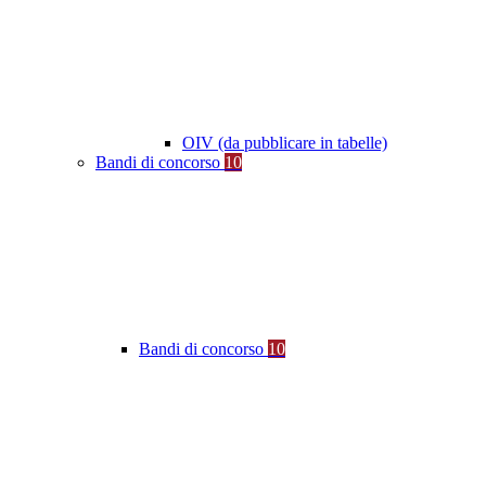
OIV (da pubblicare in tabelle)
Bandi di concorso
10
Bandi di concorso
10