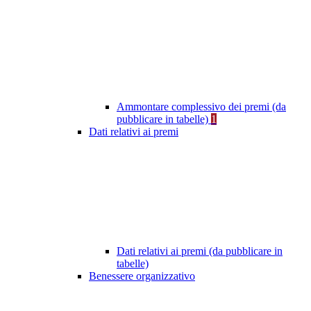
Ammontare complessivo dei premi (da
pubblicare in tabelle)
1
Dati relativi ai premi
Dati relativi ai premi (da pubblicare in
tabelle)
Benessere organizzativo