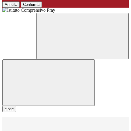
Annulla
Conferma
close