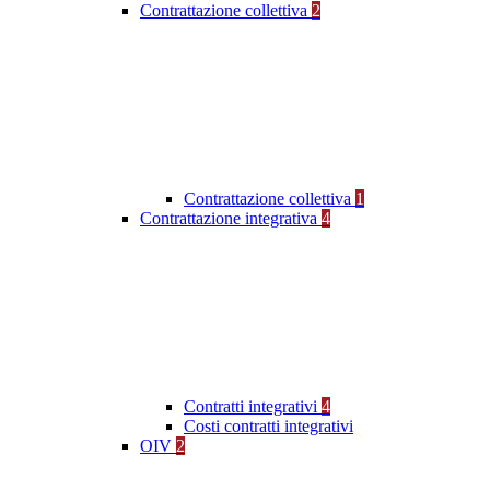
Contrattazione collettiva
2
Contrattazione collettiva
1
Contrattazione integrativa
4
Contratti integrativi
4
Costi contratti integrativi
OIV
2