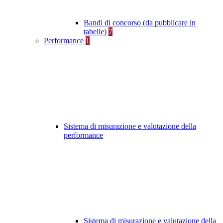
Bandi di concorso (da pubblicare in
tabelle)
7
Performance
1
Sistema di misurazione e valutazione della
performance
Sistema di misurazione e valutazione della