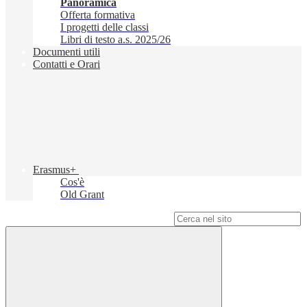
Panoramica
Offerta formativa
I progetti delle classi
Libri di testo a.s. 2025/26
Documenti utili
Contatti e Orari
Erasmus+
Cos'è
Old Grant
Campo di ricerca per le pagine del sito