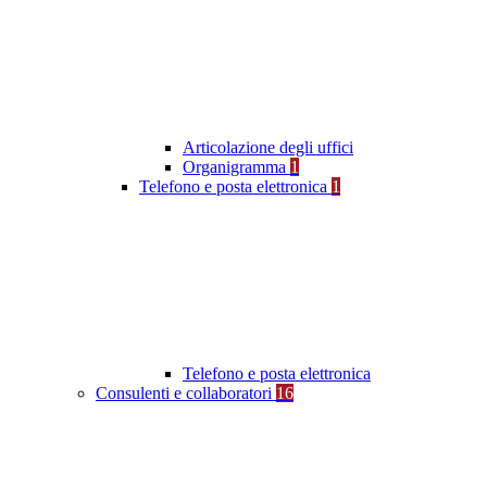
Articolazione degli uffici
Organigramma
1
Telefono e posta elettronica
1
Telefono e posta elettronica
Consulenti e collaboratori
16