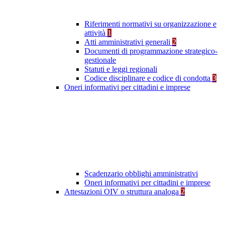
Riferimenti normativi su organizzazione e
attività
1
Atti amministrativi generali
2
Documenti di programmazione strategico-
gestionale
Statuti e leggi regionali
Codice disciplinare e codice di condotta
3
Oneri informativi per cittadini e imprese
Scadenzario obblighi amministrativi
Oneri informativi per cittadini e imprese
Attestazioni OIV o struttura analoga
2