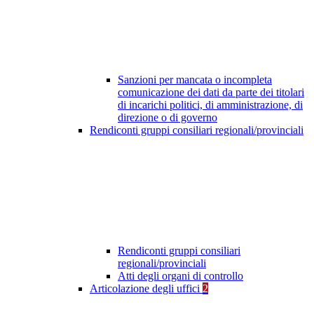
Sanzioni per mancata o incompleta
comunicazione dei dati da parte dei titolari
di incarichi politici, di amministrazione, di
direzione o di governo
Rendiconti gruppi consiliari regionali/provinciali
Rendiconti gruppi consiliari
regionali/provinciali
Atti degli organi di controllo
Articolazione degli uffici
2