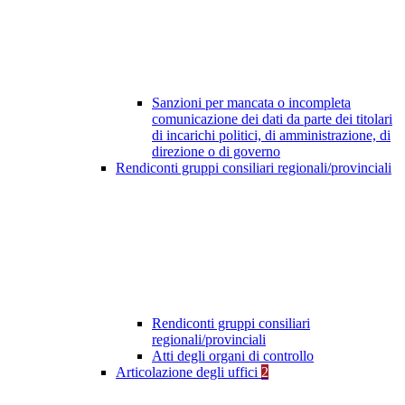
Sanzioni per mancata o incompleta
comunicazione dei dati da parte dei titolari
di incarichi politici, di amministrazione, di
direzione o di governo
Rendiconti gruppi consiliari regionali/provinciali
Rendiconti gruppi consiliari
regionali/provinciali
Atti degli organi di controllo
Articolazione degli uffici
2