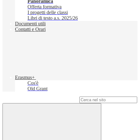
Panoramica
Offerta formativa
I progetti delle classi
Libri di testo a.s. 2025/26
Documenti utili
Contatti e Orari
Erasmus+
Cos'è
Old Grant
Campo di ricerca per le pagine del sito