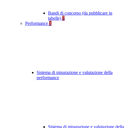
Bandi di concorso (da pubblicare in
tabelle)
7
Performance
1
Sistema di misurazione e valutazione della
performance
Sistema di misurazione e valutazione della