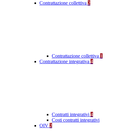
Contrattazione collettiva
2
Contrattazione collettiva
1
Contrattazione integrativa
4
Contratti integrativi
4
Costi contratti integrativi
OIV
2