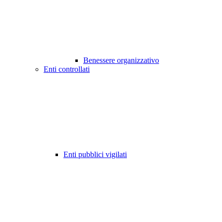
Benessere organizzativo
Enti controllati
Enti pubblici vigilati