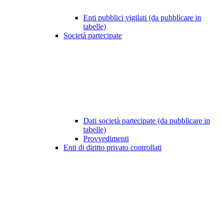
Enti pubblici vigilati (da pubblicare in
tabelle)
Società partecipate
Dati società partecipate (da pubblicare in
tabelle)
Provvedimenti
Enti di diritto privato controllati