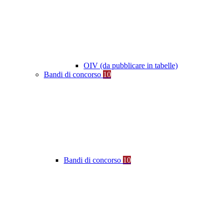
OIV (da pubblicare in tabelle)
Bandi di concorso
10
Bandi di concorso
10