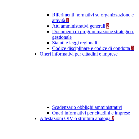
Riferimenti normativi su organizzazione e
attività
1
Atti amministrativi generali
2
Documenti di programmazione strategico-
gestionale
Statuti e leggi regionali
Codice disciplinare e codice di condotta
3
Oneri informativi per cittadini e imprese
Scadenzario obblighi amministrativi
Oneri informativi per cittadini e imprese
Attestazioni OIV o struttura analoga
2