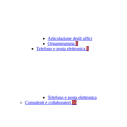
Articolazione degli uffici
Organigramma
1
Telefono e posta elettronica
1
Telefono e posta elettronica
Consulenti e collaboratori
16