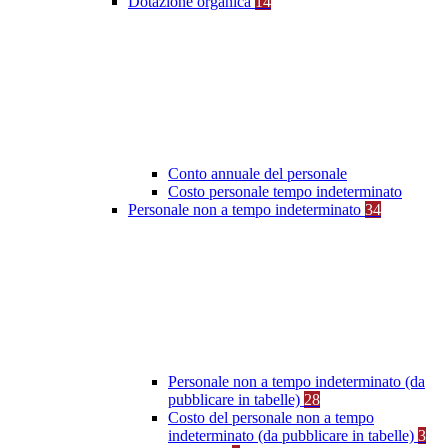
Dotazione organica
14
Conto annuale del personale
Costo personale tempo indeterminato
Personale non a tempo indeterminato
34
Personale non a tempo indeterminato (da
pubblicare in tabelle)
28
Costo del personale non a tempo
indeterminato (da pubblicare in tabelle)
3