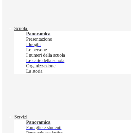
Scuola
Panoramica
Presentazione
I luoghi
Le persone
I numeri della scuola
Le carte della scuola
Organizzazione
La storia
Servizi
Panoramica
Famiglie e studenti
Personale scolastico