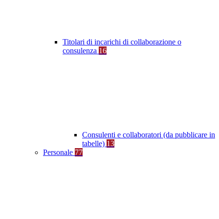
Titolari di incarichi di collaborazione o
consulenza
16
Consulenti e collaboratori (da pubblicare in
tabelle)
13
Personale
77