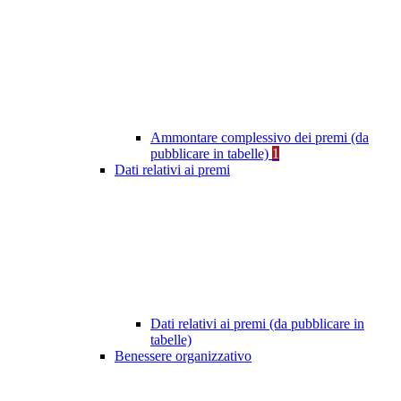
Ammontare complessivo dei premi (da
pubblicare in tabelle)
1
Dati relativi ai premi
Dati relativi ai premi (da pubblicare in
tabelle)
Benessere organizzativo