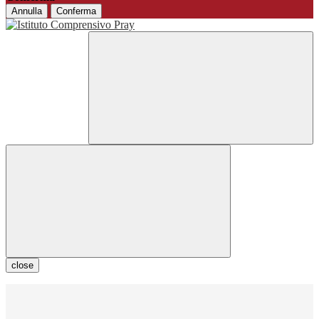
Annulla
Conferma
close