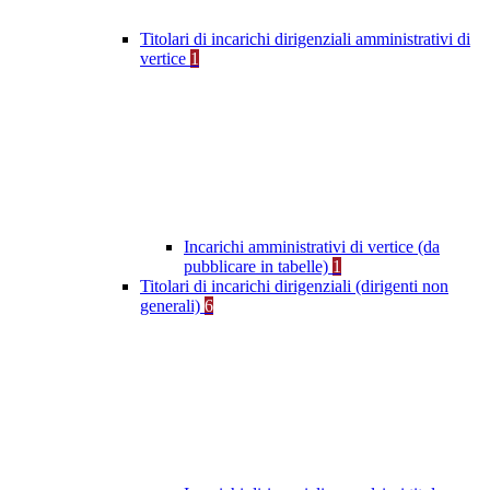
Titolari di incarichi dirigenziali amministrativi di
vertice
1
Incarichi amministrativi di vertice (da
pubblicare in tabelle)
1
Titolari di incarichi dirigenziali (dirigenti non
generali)
6