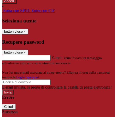
-
Entra con SPID
Entra con CIE
Seleziona utente
button close
×
Recupero password
button close
×
E-mail
Verrà inviato un messaggio
all'indirizzo indicato con le istruzioni necessarie.
Non hai una e-mail associata al nome utente? Effettua il reset della password
tramite la
Login Spaggiari
E-mail inviata, si prega di controllare la casella di posta elettronica!
Errore
Chiudi
Successo