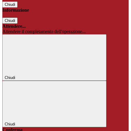
Chiudi
Informazione
Chiudi
Attendere...
Attendere il completamento dell'operazione...
Chiudi
Chiudi
Conferma