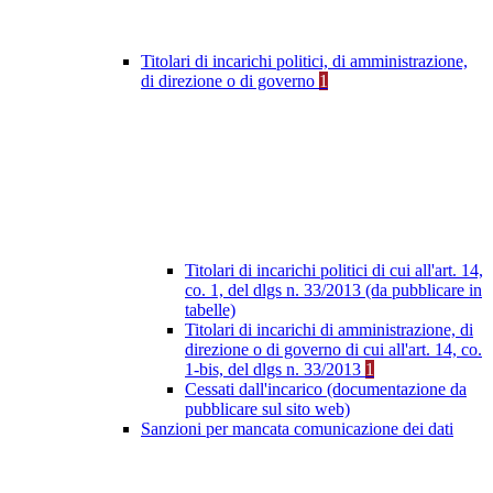
Titolari di incarichi politici, di amministrazione,
di direzione o di governo
1
Titolari di incarichi politici di cui all'art. 14,
co. 1, del dlgs n. 33/2013 (da pubblicare in
tabelle)
Titolari di incarichi di amministrazione, di
direzione o di governo di cui all'art. 14, co.
1-bis, del dlgs n. 33/2013
1
Cessati dall'incarico (documentazione da
pubblicare sul sito web)
Sanzioni per mancata comunicazione dei dati