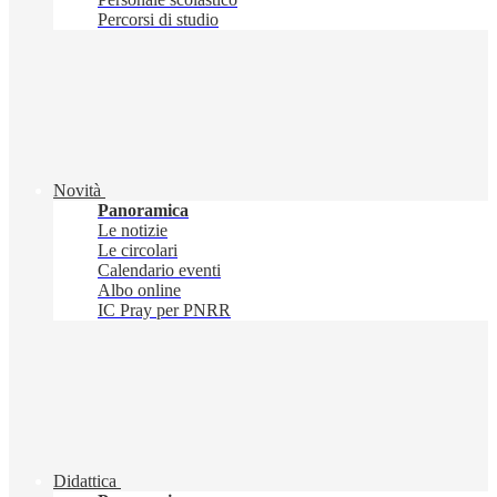
Percorsi di studio
Novità
Panoramica
Le notizie
Le circolari
Calendario eventi
Albo online
IC Pray per PNRR
Didattica