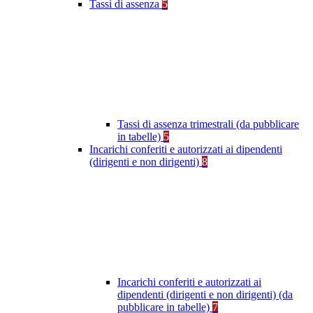
Tassi di assenza
5
Tassi di assenza trimestrali (da pubblicare
in tabelle)
5
Incarichi conferiti e autorizzati ai dipendenti
(dirigenti e non dirigenti)
8
Incarichi conferiti e autorizzati ai
dipendenti (dirigenti e non dirigenti) (da
pubblicare in tabelle)
7