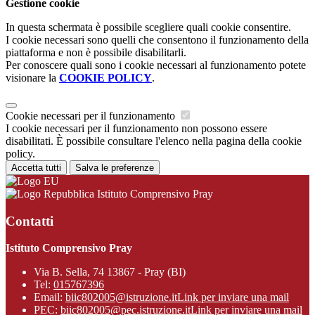
Gestione cookie
In questa schermata è possibile scegliere quali cookie consentire.
I cookie necessari sono quelli che consentono il funzionamento della
piattaforma e non è possibile disabilitarli.
Per conoscere quali sono i cookie necessari al funzionamento potete
visionare la
COOKIE POLICY
.
Cookie necessari per il funzionamento
I cookie necessari per il funzionamento non possono essere
disabilitati. È possibile consultare l'elenco nella pagina della cookie
policy.
Accetta tutti
Salva le preferenze
Istituto Comprensivo Pray
Contatti
Istituto Comprensivo Pray
Via B. Sella, 74 13867 - Pray (BI)
Tel:
015767396
Email:
biic802005@istruzione.it
Link per inviare una mail
PEC:
biic802005@pec.istruzione.it
Link per inviare una mail