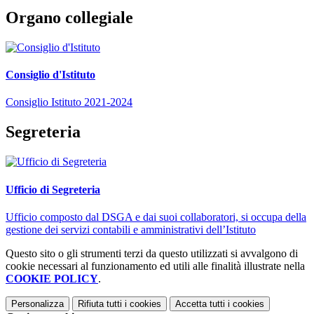
Organo collegiale
Consiglio d'Istituto
Consiglio Istituto 2021-2024
Segreteria
Ufficio di Segreteria
Ufficio composto dal DSGA e dai suoi collaboratori, si occupa della
gestione dei servizi contabili e amministrativi dell’Istituto
Questo sito o gli strumenti terzi da questo utilizzati si avvalgono di
cookie necessari al funzionamento ed utili alle finalità illustrate nella
COOKIE POLICY
.
Personalizza
Rifiuta tutti
i cookies
Accetta tutti
i cookies