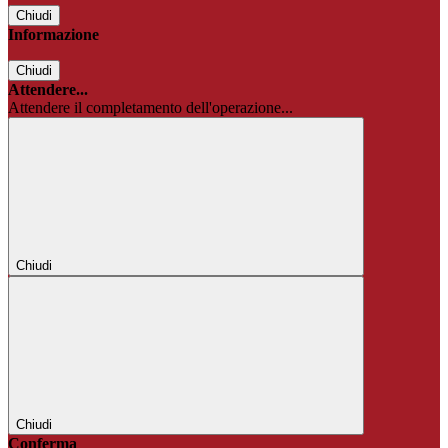
Chiudi
Informazione
Chiudi
Attendere...
Attendere il completamento dell'operazione...
Chiudi
Chiudi
Conferma