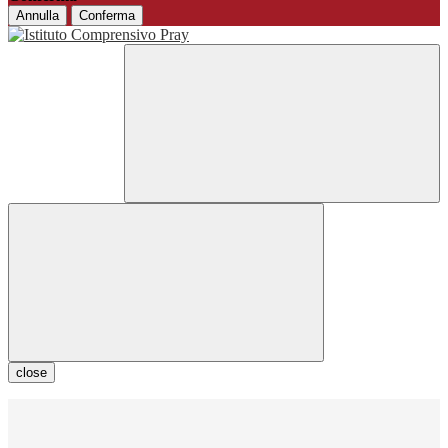
Annulla
Conferma
close