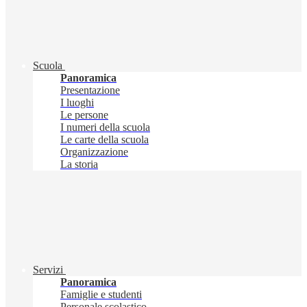
Scuola
Panoramica
Presentazione
I luoghi
Le persone
I numeri della scuola
Le carte della scuola
Organizzazione
La storia
Servizi
Panoramica
Famiglie e studenti
Personale scolastico