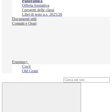
Panoramica
Offerta formativa
I progetti delle classi
Libri di testo a.s. 2025/26
Documenti utili
Contatti e Orari
Erasmus+
Cos'è
Old Grant
Campo di ricerca per le pagine del sito