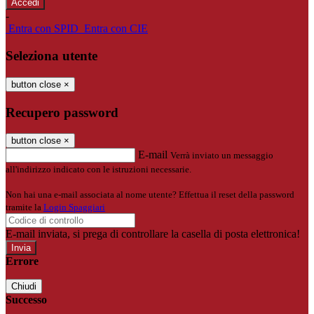
-
Entra con SPID
Entra con CIE
Seleziona utente
button close
×
Recupero password
button close
×
E-mail
Verrà inviato un messaggio
all'indirizzo indicato con le istruzioni necessarie.
Non hai una e-mail associata al nome utente? Effettua il reset della password
tramite la
Login Spaggiari
E-mail inviata, si prega di controllare la casella di posta elettronica!
Errore
Chiudi
Successo