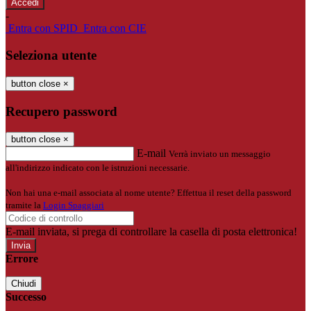
-
Entra con SPID
Entra con CIE
Seleziona utente
button close
×
Recupero password
button close
×
E-mail
Verrà inviato un messaggio
all'indirizzo indicato con le istruzioni necessarie.
Non hai una e-mail associata al nome utente? Effettua il reset della password
tramite la
Login Spaggiari
E-mail inviata, si prega di controllare la casella di posta elettronica!
Errore
Chiudi
Successo