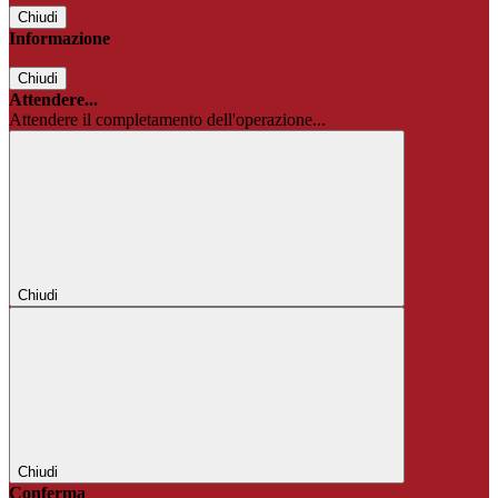
Chiudi
Informazione
Chiudi
Attendere...
Attendere il completamento dell'operazione...
Chiudi
Chiudi
Conferma