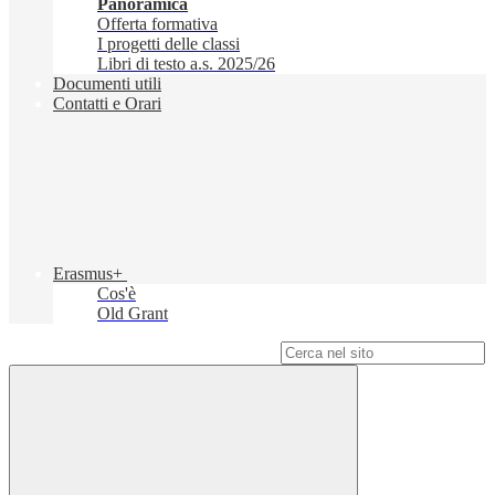
Panoramica
Offerta formativa
I progetti delle classi
Libri di testo a.s. 2025/26
Documenti utili
Contatti e Orari
Erasmus+
Cos'è
Old Grant
Campo di ricerca per le pagine del sito