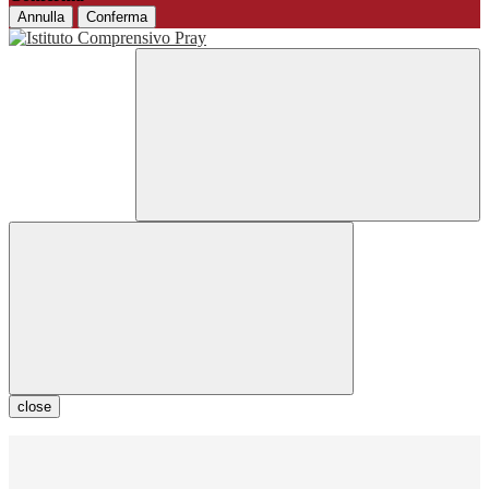
Annulla
Conferma
close