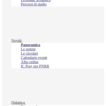
Percorsi di studio
Novità
Panoramica
Le notizie
Le circolari
Calendario eventi
Albo online
IC Pray per PNRR
Didattica