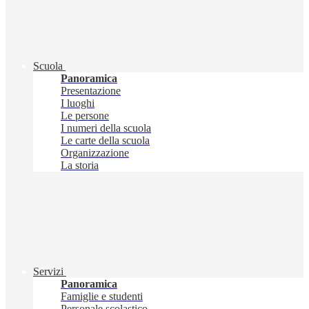
Scuola
Panoramica
Presentazione
I luoghi
Le persone
I numeri della scuola
Le carte della scuola
Organizzazione
La storia
Servizi
Panoramica
Famiglie e studenti
Personale scolastico