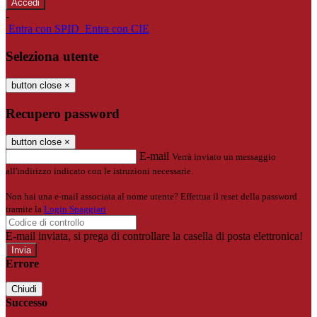
-
Entra con SPID
Entra con CIE
Seleziona utente
button close
×
Recupero password
button close
×
E-mail
Verrà inviato un messaggio
all'indirizzo indicato con le istruzioni necessarie.
Non hai una e-mail associata al nome utente? Effettua il reset della password
tramite la
Login Spaggiari
E-mail inviata, si prega di controllare la casella di posta elettronica!
Errore
Chiudi
Successo