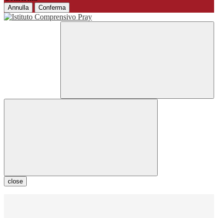
Annulla
Conferma
close