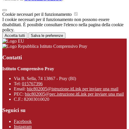
Cookie necessari per il funzionamento
I cookie necessari per il funzionamento non possono essere
disabilitati. È possibile consultare l'elenco nella pagina della cookie
policy.
Accetta tutti
Salva le preferenze
Istituto Comprensivo Pray
Contatti
Istituto Comprensivo Pray
Via B. Sella, 74 13867 - Pray (BI)
Tel:
015767396
Email:
biic802005@istruzione.it
Link per inviare una mail
PEC:
biic802005@pec.istruzione.it
Link per inviare una mail
C.F.: 82003010020
Seguici su
Facebook
Instagram