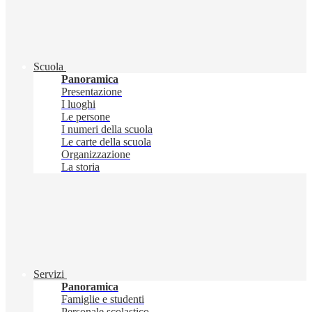
Scuola
Panoramica
Presentazione
I luoghi
Le persone
I numeri della scuola
Le carte della scuola
Organizzazione
La storia
Servizi
Panoramica
Famiglie e studenti
Personale scolastico