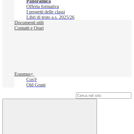
Panoramica
Offerta formativa
I progetti delle classi
Libri di testo a.s. 2025/26
Documenti utili
Contatti e Orari
Erasmus+
Cos'è
Old Grant
Campo di ricerca per le pagine del sito