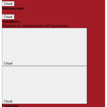
Chiudi
Informazione
Chiudi
Attendere...
Attendere il completamento dell'operazione...
Chiudi
Chiudi
Conferma