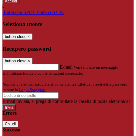
-
Entra con SPID
Entra con CIE
Seleziona utente
button close
×
Recupero password
button close
×
E-mail
Verrà inviato un messaggio
all'indirizzo indicato con le istruzioni necessarie.
Non hai una e-mail associata al nome utente? Effettua il reset della password
tramite la
Login Spaggiari
E-mail inviata, si prega di controllare la casella di posta elettronica!
Errore
Chiudi
Successo