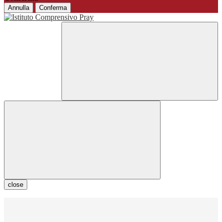
Annulla
Conferma
close