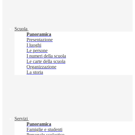
Scuola
Panoramica
Presentazione
I luoghi
Le persone
I numeri della scuola
Le carte della scuola
Organizzazione
La storia
Servizi
Panoramica
Famiglie e studenti
Personale scolastico