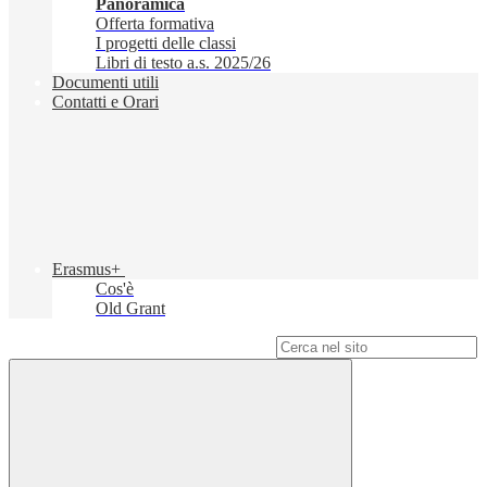
Panoramica
Offerta formativa
I progetti delle classi
Libri di testo a.s. 2025/26
Documenti utili
Contatti e Orari
Erasmus+
Cos'è
Old Grant
Campo di ricerca per le pagine del sito