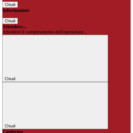
Chiudi
Informazione
Chiudi
Attendere...
Attendere il completamento dell'operazione...
Chiudi
Chiudi
Conferma