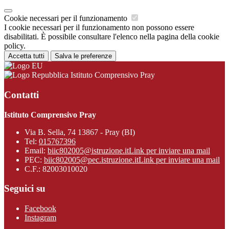
Cookie necessari per il funzionamento
I cookie necessari per il funzionamento non possono essere
disabilitati. È possibile consultare l'elenco nella pagina della cookie
policy.
Accetta tutti
Salva le preferenze
Istituto Comprensivo Pray
Contatti
Istituto Comprensivo Pray
Via B. Sella, 74 13867 - Pray (BI)
Tel:
015767396
Email:
biic802005@istruzione.it
Link per inviare una mail
PEC:
biic802005@pec.istruzione.it
Link per inviare una mail
C.F.: 82003010020
Seguici su
Facebook
Instagram