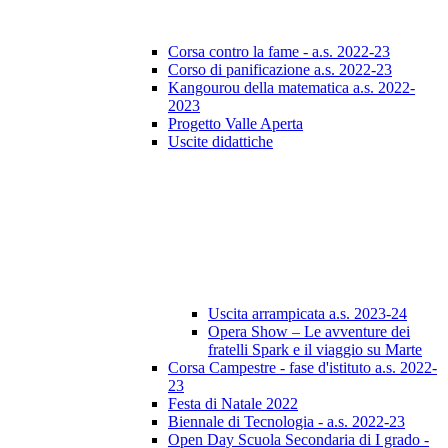
Corsa contro la fame - a.s. 2022-23
Corso di panificazione a.s. 2022-23
Kangourou della matematica a.s. 2022-
2023
Progetto Valle Aperta
Uscite didattiche
Uscita arrampicata a.s. 2023-24
Opera Show – Le avventure dei
fratelli Spark e il viaggio su Marte
Corsa Campestre - fase d'istituto a.s. 2022-
23
Festa di Natale 2022
Biennale di Tecnologia - a.s. 2022-23
Open Day Scuola Secondaria di I grado -