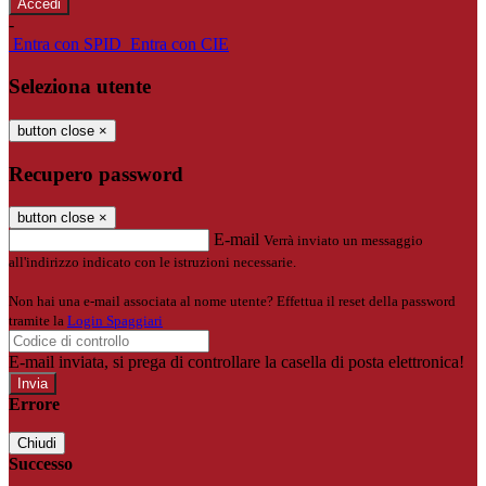
-
Entra con SPID
Entra con CIE
Seleziona utente
button close
×
Recupero password
button close
×
E-mail
Verrà inviato un messaggio
all'indirizzo indicato con le istruzioni necessarie.
Non hai una e-mail associata al nome utente? Effettua il reset della password
tramite la
Login Spaggiari
E-mail inviata, si prega di controllare la casella di posta elettronica!
Errore
Chiudi
Successo