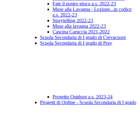
Fate il nostro gioco a.s. 2022-23
Muse alla Lavagna - Lezione...in codice
a.s. 2022-23
Storytelling 2022-23
Muse alla lavagna 2022-23
Cascina Caruccia 2021-2022
Scuola Secondaria di I grado di Crevacuore
Scuola Secondaria di I grado di Pray
Progetto Outdoor a.s. 2023-24
Progetti di Ordine - Scuola Secondaria di I grado