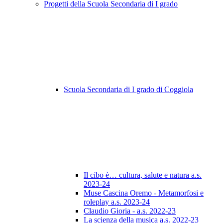
Progetti della Scuola Secondaria di I grado
Scuola Secondaria di I grado di Coggiola
Il cibo è… cultura, salute e natura a.s.
2023-24
Muse Cascina Oremo - Metamorfosi e
roleplay a.s. 2023-24
Claudio Gioria - a.s. 2022-23
La scienza della musica a.s. 2022-23