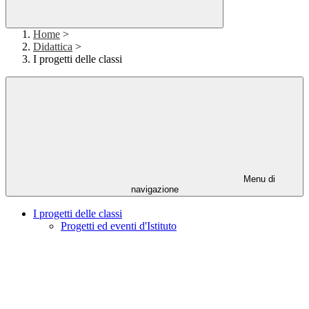
Home
>
Didattica
>
I progetti delle classi
Menu di
navigazione
I progetti delle classi
Progetti ed eventi d'Istituto