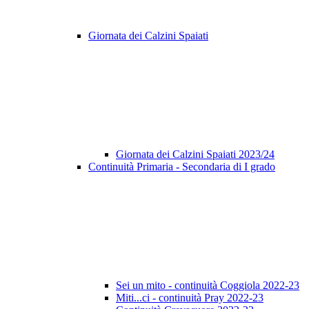
Giornata dei Calzini Spaiati
Giornata dei Calzini Spaiati 2023/24
Continuità Primaria - Secondaria di I grado
Sei un mito - continuità Coggiola 2022-23
Miti...ci - continuità Pray 2022-23