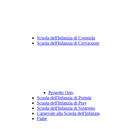
Scuola dell'Infanzia di Coggiola
Scuola dell'Infanzia di Crevacuore
Progetto Orto
Scuola dell'Infanzia di Portula
Scuola dell'Infanzia di Pray
Scuola dell'Infanzia di Sostegno
Carnevale alla Scuola dell'Infanzia
Fiabe