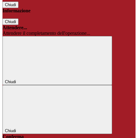
Chiudi
Informazione
Chiudi
Attendere...
Attendere il completamento dell'operazione...
Chiudi
Chiudi
Conferma