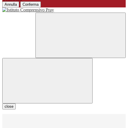
Annulla
Conferma
close