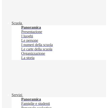
Scuola
Panoramica
Presentazione
I luoghi
Le persone
I numeri della scuola
Le carte della scuola
Organizzazione
La storia
Servizi
Panoramica
Famiglie e studenti
Personale scolastico