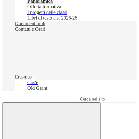
Panoramica
Offerta formativa
I progetti delle classi
Libri di testo a.s. 2025/26
Documenti utili
Contatti e Orari
Erasmus+
Cos'è
Old Grant
Campo di ricerca per le pagine del sito