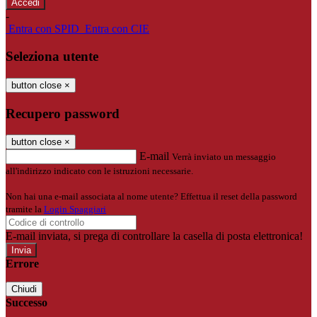
-
Entra con SPID
Entra con CIE
Seleziona utente
button close
×
Recupero password
button close
×
E-mail
Verrà inviato un messaggio
all'indirizzo indicato con le istruzioni necessarie.
Non hai una e-mail associata al nome utente? Effettua il reset della password
tramite la
Login Spaggiari
E-mail inviata, si prega di controllare la casella di posta elettronica!
Errore
Chiudi
Successo