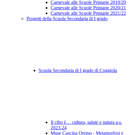
Carnevale alle Scuole Primarie 2019/20
Carnevale alle Scuole Primarie 2020/21
Carnevale alle Scuole Primarie 2021/22
Progetti della Scuola Secondaria di I grado
Scuola Secondaria di I grado di Coggiola
Il cibo è… cultura, salute e natura a.s.
2023-24
Muse Cascina Oremo - Metamorfosi e