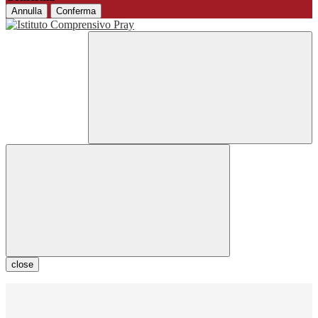
Annulla
Conferma
close