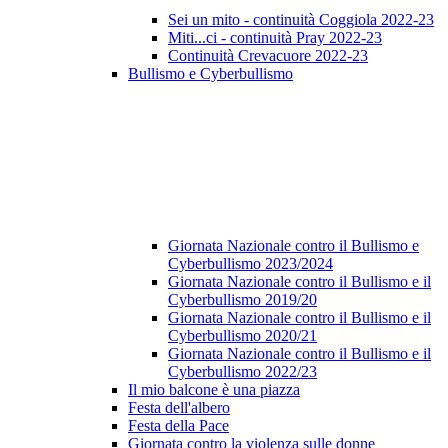
Sei un mito - continuità Coggiola 2022-23
Miti...ci - continuità Pray 2022-23
Continuità Crevacuore 2022-23
Bullismo e Cyberbullismo
Giornata Nazionale contro il Bullismo e
Cyberbullismo 2023/2024
Giornata Nazionale contro il Bullismo e il
Cyberbullismo 2019/20
Giornata Nazionale contro il Bullismo e il
Cyberbullismo 2020/21
Giornata Nazionale contro il Bullismo e il
Cyberbullismo 2022/23
Il mio balcone è una piazza
Festa dell'albero
Festa della Pace
Giornata contro la violenza sulle donne