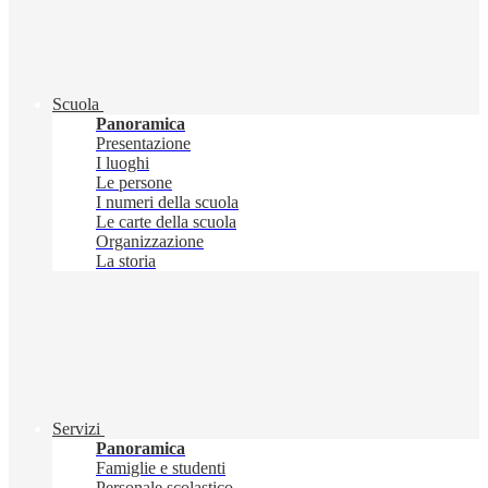
Scuola
Panoramica
Presentazione
I luoghi
Le persone
I numeri della scuola
Le carte della scuola
Organizzazione
La storia
Servizi
Panoramica
Famiglie e studenti
Personale scolastico