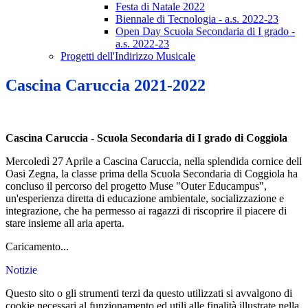
Festa di Natale 2022
Biennale di Tecnologia - a.s. 2022-23
Open Day Scuola Secondaria di I grado -
a.s. 2022-23
Progetti dell'Indirizzo Musicale
Cascina Caruccia 2021-2022
Cascina Caruccia - Scuola Secondaria di I grado di Coggiola
Mercoledì 27 Aprile a Cascina Caruccia, nella splendida cornice dell
Oasi Zegna, la classe prima della Scuola Secondaria di Coggiola ha
concluso il percorso del progetto Muse "Outer Educampus",
un'esperienza diretta di educazione ambientale, socializzazione e
integrazione, che ha permesso ai ragazzi di riscoprire il piacere di
stare insieme all aria aperta.
Caricamento...
Notizie
Questo sito o gli strumenti terzi da questo utilizzati si avvalgono di
cookie necessari al funzionamento ed utili alle finalità illustrate nella