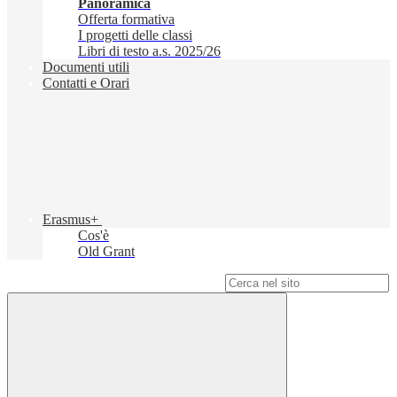
Panoramica
Offerta formativa
I progetti delle classi
Libri di testo a.s. 2025/26
Documenti utili
Contatti e Orari
Erasmus+
Cos'è
Old Grant
Campo di ricerca per le pagine del sito