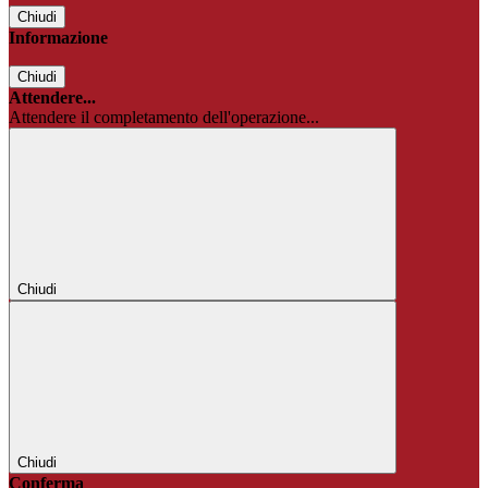
Chiudi
Informazione
Chiudi
Attendere...
Attendere il completamento dell'operazione...
Chiudi
Chiudi
Conferma