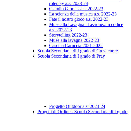
roleplay a.s. 2023-24
Claudio Gioria - a.s. 2022-23
La scienza della musica a.s. 2022-23
Fate il nostro gioco a.s. 2022-23
Muse alla Lavagna - Lezione...in codice
a.s. 2022-23
Storytelling 2022-23
Muse alla lavagna 2022-23
Cascina Caruccia 2021-2022
Scuola Secondaria di I grado di Crevacuore
Scuola Secondaria di I grado di Pray
Progetto Outdoor a.s. 2023-24
Progetti di Ordine - Scuola Secondaria di I grado