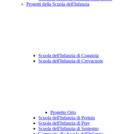
Progetti della Scuola dell'Infanzia
Scuola dell'Infanzia di Coggiola
Scuola dell'Infanzia di Crevacuore
Progetto Orto
Scuola dell'Infanzia di Portula
Scuola dell'Infanzia di Pray
Scuola dell'Infanzia di Sostegno
Carnevale alla Scuola dell'Infanzia