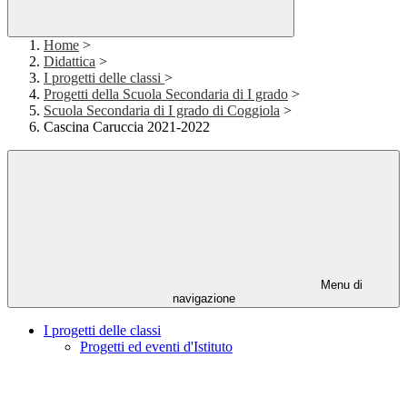
Home
>
Didattica
>
I progetti delle classi
>
Progetti della Scuola Secondaria di I grado
>
Scuola Secondaria di I grado di Coggiola
>
Cascina Caruccia 2021-2022
Menu di
navigazione
I progetti delle classi
Progetti ed eventi d'Istituto