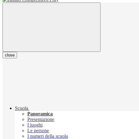
close
Scuola
Panoramica
Presentazione
I luoghi
Le persone
I numeri della scuola