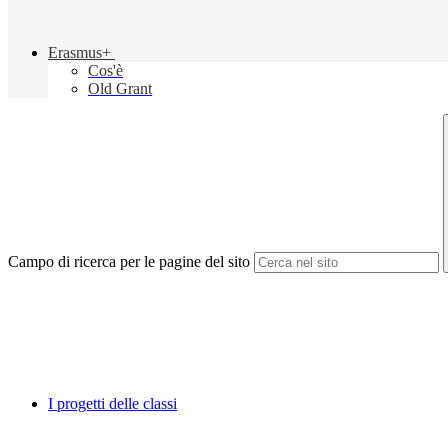
Erasmus+
Cos'è
Old Grant
Campo di ricerca per le pagine del sito
I progetti delle classi