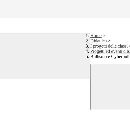
Home
>
Didattica
>
I progetti delle classi
Progetti ed eventi d'Is
Bullismo e Cyberbul