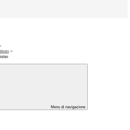
>
tituto
>
lismo
Menu di navigazione