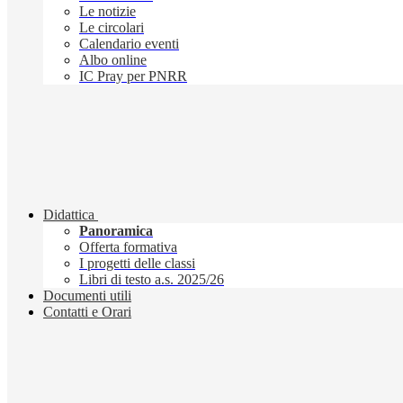
Le notizie
Le circolari
Calendario eventi
Albo online
IC Pray per PNRR
Didattica
Panoramica
Offerta formativa
I progetti delle classi
Libri di testo a.s. 2025/26
Documenti utili
Contatti e Orari