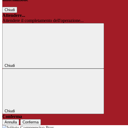
Chiudi
Attendere...
Attendere il completamento dell'operazione...
Chiudi
Chiudi
Conferma
Annulla
Conferma