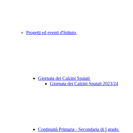
Progetti ed eventi d'Istituto
Giornata dei Calzini Spaiati
Giornata dei Calzini Spaiati 2023/24
Continuità Primaria - Secondaria di I grado