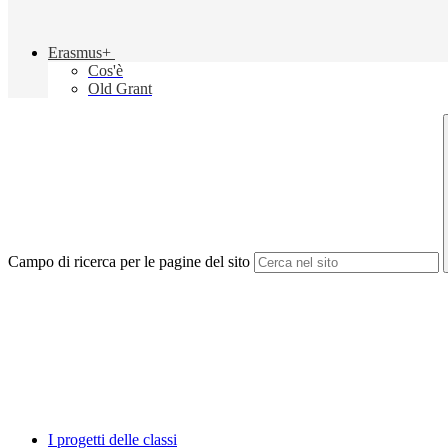
Erasmus+
Cos'è
Old Grant
Campo di ricerca per le pagine del sito
I progetti delle classi