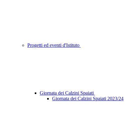
Progetti ed eventi d'Istituto
Giornata dei Calzini Spaiati
Giornata dei Calzini Spaiati 2023/24