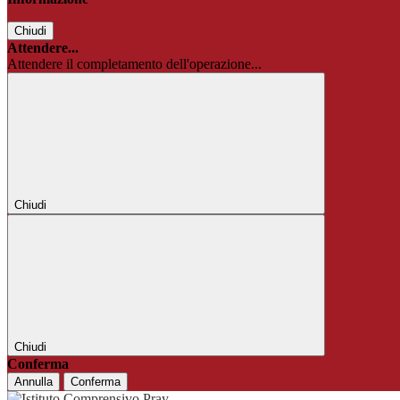
Chiudi
Attendere...
Attendere il completamento dell'operazione...
Chiudi
Chiudi
Conferma
Annulla
Conferma