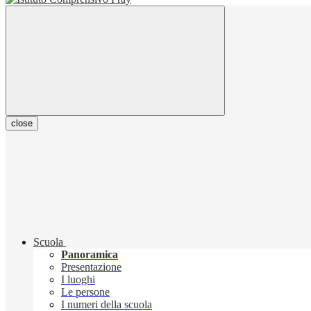
close
Scuola
Panoramica
Presentazione
I luoghi
Le persone
I numeri della scuola