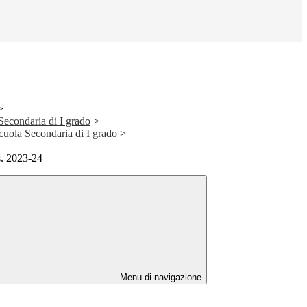
>
 Secondaria di I grado
>
Scuola Secondaria di I grado
>
s. 2023-24
Menu di navigazione