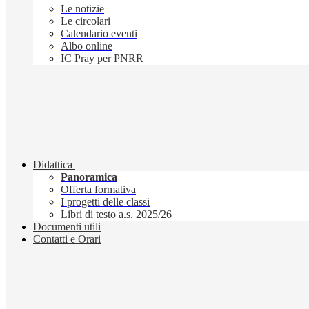
Le notizie
Le circolari
Calendario eventi
Albo online
IC Pray per PNRR
Didattica
Panoramica
Offerta formativa
I progetti delle classi
Libri di testo a.s. 2025/26
Documenti utili
Contatti e Orari