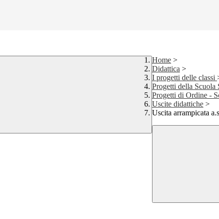
Home
>
Didattica
>
I progetti delle classi
Progetti della Scuola
Progetti di Ordine - 
Uscite didattiche
>
Uscita arrampicata a.