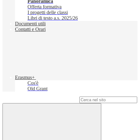
Panoramica
Offerta formativa
I progetti delle classi
Libri di testo a.s. 2025/26
Documenti utili
Contatti e Orari
Erasmus+
Cos'è
Old Grant
Campo di ricerca per le pagine del sito