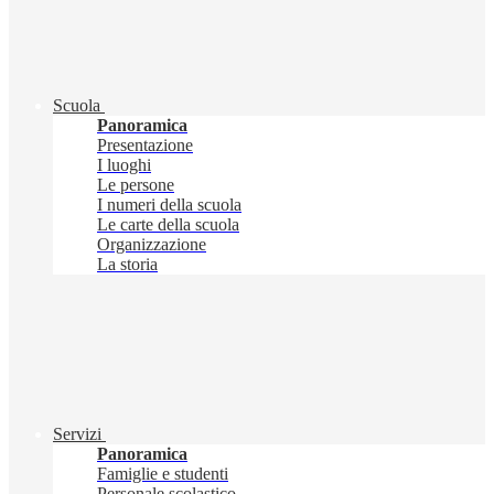
Scuola
Panoramica
Presentazione
I luoghi
Le persone
I numeri della scuola
Le carte della scuola
Organizzazione
La storia
Servizi
Panoramica
Famiglie e studenti
Personale scolastico