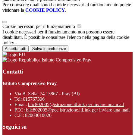
Per conoscere quali sono i cookie necessari al funzionamento potete
visionare la
COOKIE POLICY
.
Cookie necessari per il funzionamento
I cookie necessari per il funzionamento non possono essere
disabilitati. È possibile consultare l'elenco nella pagina della cookie
policy.
Accetta tutti
Salva le preferenze
Istituto Comprensivo Pray
Contatti
Istituto Comprensivo Pray
Via B. Sella, 74 13867 - Pray (BI)
Tel:
015767396
Email:
biic802005@istruzione.it
Link per inviare una mail
PEC:
biic802005@pec.istruzione.it
Link per inviare una mail
C.F.: 82003010020
Seguici su