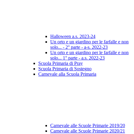
Halloween a.s. 2023-24
Un orto e un giardino per le farfalle e non
solo... - 2° parte - a-s. 2022-23
Un orto e un giardino per le farfalle e non
solo... 1° parte - a.s. 2022-23
Scuola Primaria di Pray
Scuola Primaria di Sostegno
Carnevale alla Scuola Primaria
Carnevale alle Scuole Primarie 2019/20
Carnevale alle Scuole Primarie 2020/21