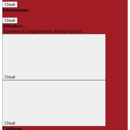
Chiudi
Informazione
Chiudi
Attendere...
Attendere il completamento dell'operazione...
Chiudi
Chiudi
Conferma