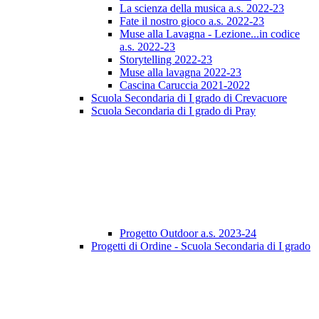
La scienza della musica a.s. 2022-23
Fate il nostro gioco a.s. 2022-23
Muse alla Lavagna - Lezione...in codice
a.s. 2022-23
Storytelling 2022-23
Muse alla lavagna 2022-23
Cascina Caruccia 2021-2022
Scuola Secondaria di I grado di Crevacuore
Scuola Secondaria di I grado di Pray
Progetto Outdoor a.s. 2023-24
Progetti di Ordine - Scuola Secondaria di I grado