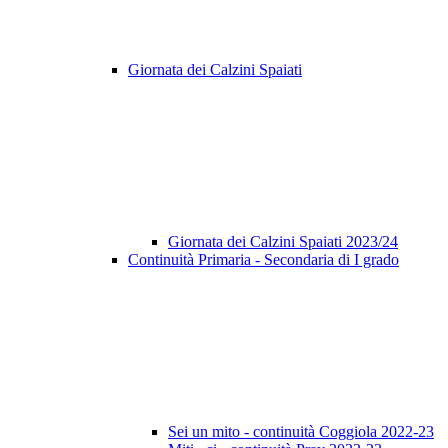
Giornata dei Calzini Spaiati
Giornata dei Calzini Spaiati 2023/24
Continuità Primaria - Secondaria di I grado
Sei un mito - continuità Coggiola 2022-23