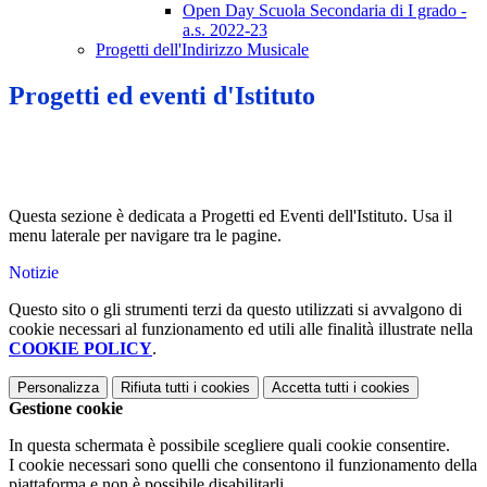
Open Day Scuola Secondaria di I grado -
a.s. 2022-23
Progetti dell'Indirizzo Musicale
Progetti ed eventi d'Istituto
Questa sezione è dedicata a Progetti ed Eventi dell'Istituto. Usa il
menu laterale per navigare tra le pagine.
Notizie
Questo sito o gli strumenti terzi da questo utilizzati si avvalgono di
cookie necessari al funzionamento ed utili alle finalità illustrate nella
COOKIE POLICY
.
Personalizza
Rifiuta tutti
i cookies
Accetta tutti
i cookies
Gestione cookie
In questa schermata è possibile scegliere quali cookie consentire.
I cookie necessari sono quelli che consentono il funzionamento della
piattaforma e non è possibile disabilitarli.