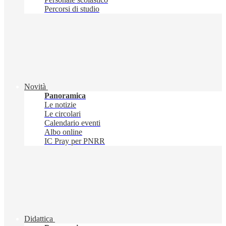
Percorsi di studio
Novità
Panoramica
Le notizie
Le circolari
Calendario eventi
Albo online
IC Pray per PNRR
Didattica