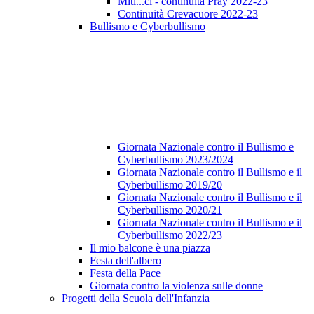
Miti...ci - continuità Pray 2022-23
Continuità Crevacuore 2022-23
Bullismo e Cyberbullismo
Giornata Nazionale contro il Bullismo e
Cyberbullismo 2023/2024
Giornata Nazionale contro il Bullismo e il
Cyberbullismo 2019/20
Giornata Nazionale contro il Bullismo e il
Cyberbullismo 2020/21
Giornata Nazionale contro il Bullismo e il
Cyberbullismo 2022/23
Il mio balcone è una piazza
Festa dell'albero
Festa della Pace
Giornata contro la violenza sulle donne
Progetti della Scuola dell'Infanzia