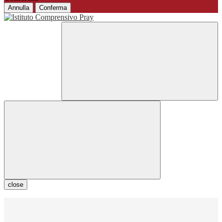
Annulla
Conferma
close