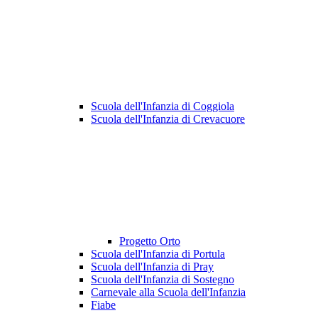
Scuola dell'Infanzia di Coggiola
Scuola dell'Infanzia di Crevacuore
Progetto Orto
Scuola dell'Infanzia di Portula
Scuola dell'Infanzia di Pray
Scuola dell'Infanzia di Sostegno
Carnevale alla Scuola dell'Infanzia
Fiabe