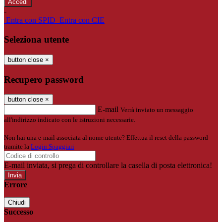
-
Entra con SPID
Entra con CIE
Seleziona utente
button close
×
Recupero password
button close
×
E-mail
Verrà inviato un messaggio
all'indirizzo indicato con le istruzioni necessarie.
Non hai una e-mail associata al nome utente? Effettua il reset della password
tramite la
Login Spaggiari
E-mail inviata, si prega di controllare la casella di posta elettronica!
Errore
Chiudi
Successo