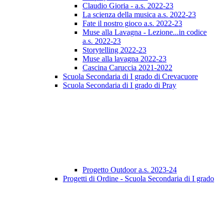
Claudio Gioria - a.s. 2022-23
La scienza della musica a.s. 2022-23
Fate il nostro gioco a.s. 2022-23
Muse alla Lavagna - Lezione...in codice
a.s. 2022-23
Storytelling 2022-23
Muse alla lavagna 2022-23
Cascina Caruccia 2021-2022
Scuola Secondaria di I grado di Crevacuore
Scuola Secondaria di I grado di Pray
Progetto Outdoor a.s. 2023-24
Progetti di Ordine - Scuola Secondaria di I grado