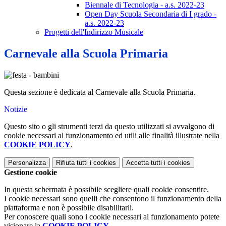
Biennale di Tecnologia - a.s. 2022-23
Open Day Scuola Secondaria di I grado -
a.s. 2022-23
Progetti dell'Indirizzo Musicale
Carnevale alla Scuola Primaria
Questa sezione è dedicata al Carnevale alla Scuola Primaria.
Notizie
Questo sito o gli strumenti terzi da questo utilizzati si avvalgono di
cookie necessari al funzionamento ed utili alle finalità illustrate nella
COOKIE POLICY
.
Personalizza
Rifiuta tutti
i cookies
Accetta tutti
i cookies
Gestione cookie
In questa schermata è possibile scegliere quali cookie consentire.
I cookie necessari sono quelli che consentono il funzionamento della
piattaforma e non è possibile disabilitarli.
Per conoscere quali sono i cookie necessari al funzionamento potete
visionare la
COOKIE POLICY
.