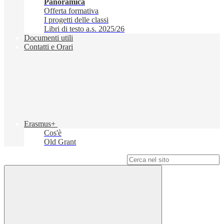
Panoramica
Offerta formativa
I progetti delle classi
Libri di testo a.s. 2025/26
Documenti utili
Contatti e Orari
Erasmus+
Cos'è
Old Grant
Campo di ricerca per le pagine del sito