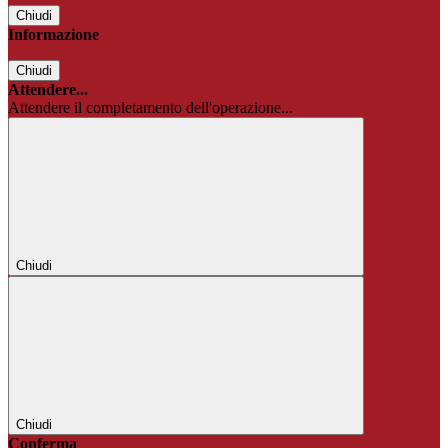
Chiudi
Informazione
Chiudi
Attendere...
Attendere il completamento dell'operazione...
Chiudi
Chiudi
Conferma