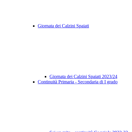
Giornata dei Calzini Spaiati
Giornata dei Calzini Spaiati 2023/24
Continuità Primaria - Secondaria di I grado