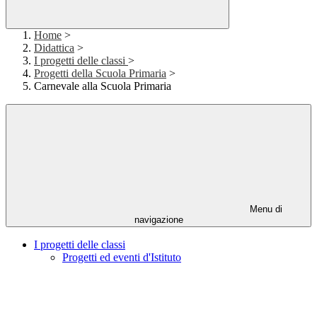
Home
>
Didattica
>
I progetti delle classi
>
Progetti della Scuola Primaria
>
Carnevale alla Scuola Primaria
Menu di
navigazione
I progetti delle classi
Progetti ed eventi d'Istituto