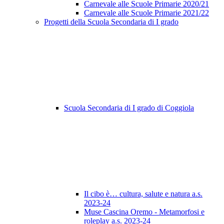
Carnevale alle Scuole Primarie 2020/21
Carnevale alle Scuole Primarie 2021/22
Progetti della Scuola Secondaria di I grado
Scuola Secondaria di I grado di Coggiola
Il cibo è… cultura, salute e natura a.s.
2023-24
Muse Cascina Oremo - Metamorfosi e
roleplay a.s. 2023-24