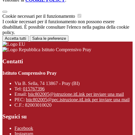
Cookie necessari per il funzionamento
I cookie necessari per il funzionamento non possono essere
disabilitati. È possibile consultare l'elenco nella pagina della cookie
policy.
Accetta tutti
Salva le preferenze
Istituto Comprensivo Pray
Contatti
Istituto Comprensivo Pray
Via B. Sella, 74 13867 - Pray (BI)
Tel:
015767396
Email:
biic802005@istruzione.it
Link per inviare una mail
PEC:
biic802005@pec.istruzione.it
Link per inviare una mail
C.F.: 82003010020
Seguici su
Facebook
Instagram