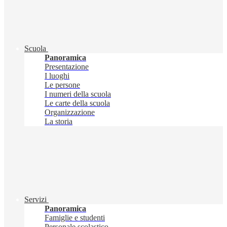
Scuola
Panoramica
Presentazione
I luoghi
Le persone
I numeri della scuola
Le carte della scuola
Organizzazione
La storia
Servizi
Panoramica
Famiglie e studenti
Personale scolastico