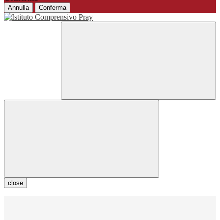
Annulla
Conferma
close