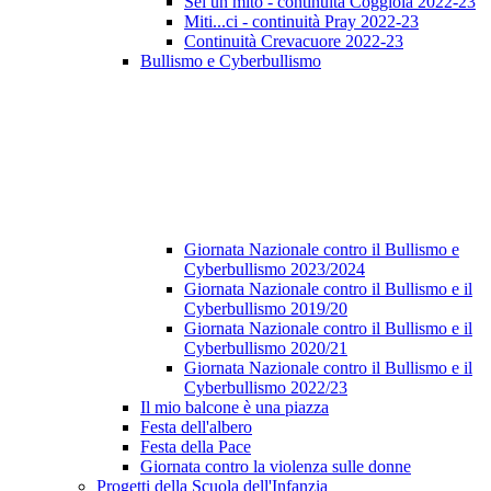
Sei un mito - continuità Coggiola 2022-23
Miti...ci - continuità Pray 2022-23
Continuità Crevacuore 2022-23
Bullismo e Cyberbullismo
Giornata Nazionale contro il Bullismo e
Cyberbullismo 2023/2024
Giornata Nazionale contro il Bullismo e il
Cyberbullismo 2019/20
Giornata Nazionale contro il Bullismo e il
Cyberbullismo 2020/21
Giornata Nazionale contro il Bullismo e il
Cyberbullismo 2022/23
Il mio balcone è una piazza
Festa dell'albero
Festa della Pace
Giornata contro la violenza sulle donne
Progetti della Scuola dell'Infanzia