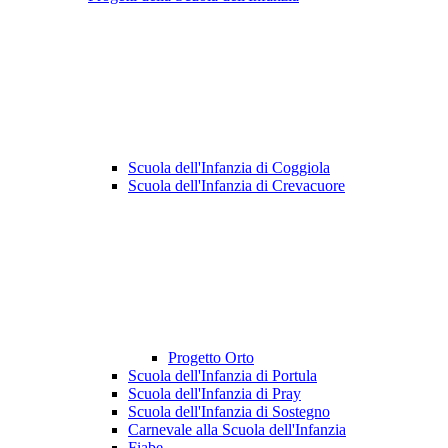
Scuola dell'Infanzia di Coggiola
Scuola dell'Infanzia di Crevacuore
Progetto Orto
Scuola dell'Infanzia di Portula
Scuola dell'Infanzia di Pray
Scuola dell'Infanzia di Sostegno
Carnevale alla Scuola dell'Infanzia
Fiabe