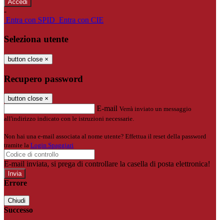
-
Entra con SPID
Entra con CIE
Seleziona utente
button close
×
Recupero password
button close
×
E-mail
Verrà inviato un messaggio
all'indirizzo indicato con le istruzioni necessarie.
Non hai una e-mail associata al nome utente? Effettua il reset della password
tramite la
Login Spaggiari
E-mail inviata, si prega di controllare la casella di posta elettronica!
Errore
Chiudi
Successo