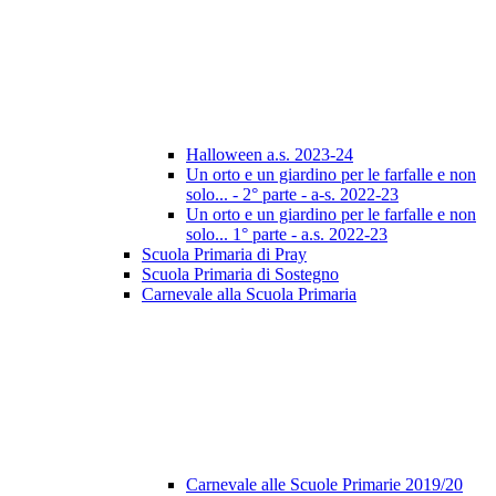
Halloween a.s. 2023-24
Un orto e un giardino per le farfalle e non
solo... - 2° parte - a-s. 2022-23
Un orto e un giardino per le farfalle e non
solo... 1° parte - a.s. 2022-23
Scuola Primaria di Pray
Scuola Primaria di Sostegno
Carnevale alla Scuola Primaria
Carnevale alle Scuole Primarie 2019/20