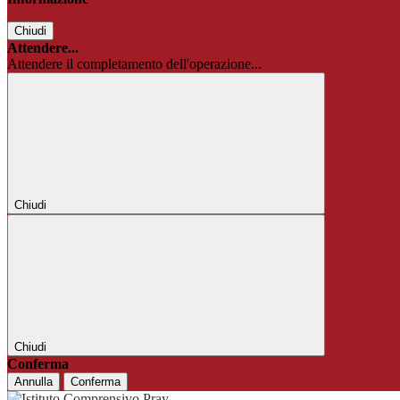
Chiudi
Attendere...
Attendere il completamento dell'operazione...
Chiudi
Chiudi
Conferma
Annulla
Conferma