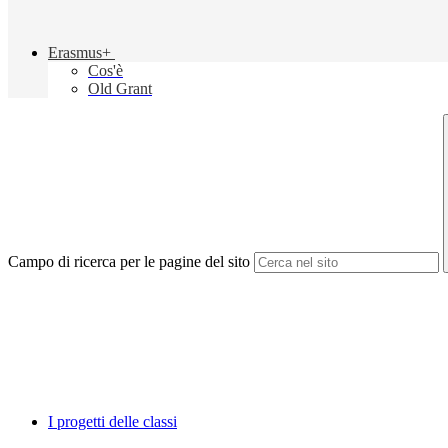
Erasmus+
Cos'è
Old Grant
Campo di ricerca per le pagine del sito
I progetti delle classi