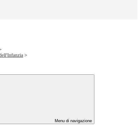
>
dell'Infanzia
>
Menu di navigazione