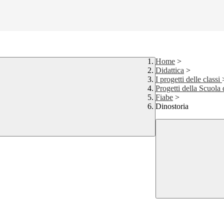
Home
>
Didattica
>
I progetti delle classi
Progetti della Scuola 
Fiabe
>
Dinostoria