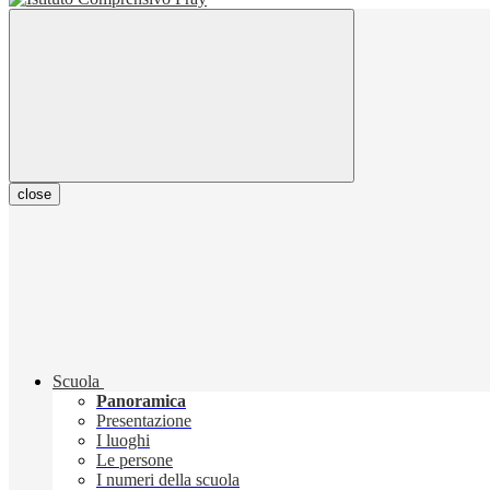
close
Scuola
Panoramica
Presentazione
I luoghi
Le persone
I numeri della scuola