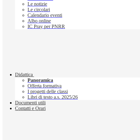
Le notizie
Le circolari
Calendario eventi
Albo online
IC Pray per PNRR
Didattica
Panoramica
Offerta formativa
I progetti delle classi
Libri di testo a.s. 2025/26
Documenti utili
Contatti e Orari