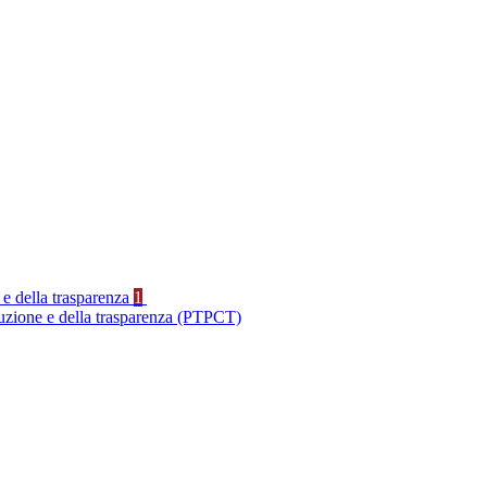
 e della trasparenza
1
ruzione e della trasparenza (PTPCT)