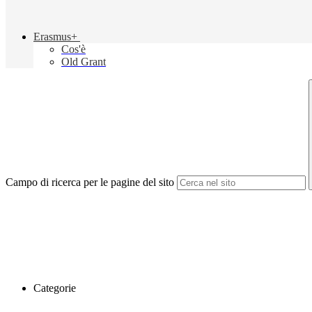
Erasmus+
Cos'è
Old Grant
Campo di ricerca per le pagine del sito
Categorie