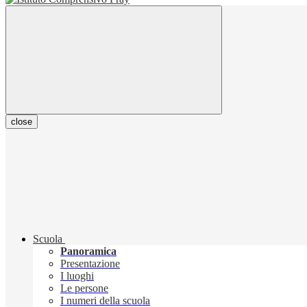
close
Scuola
Panoramica
Presentazione
I luoghi
Le persone
I numeri della scuola