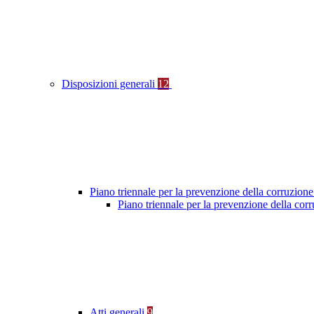
Disposizioni generali
12
Piano triennale per la prevenzione della corruzione
Piano triennale per la prevenzione della cor
Atti generali
9