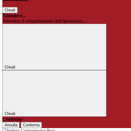
Chiudi
Attendere...
Attendere il completamento dell'operazione...
Chiudi
Chiudi
Conferma
Annulla
Conferma