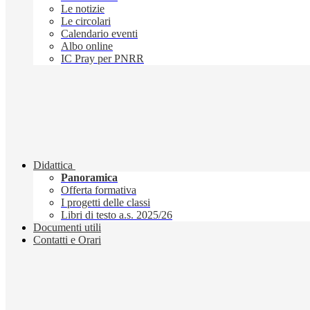
Le notizie
Le circolari
Calendario eventi
Albo online
IC Pray per PNRR
Didattica
Panoramica
Offerta formativa
I progetti delle classi
Libri di testo a.s. 2025/26
Documenti utili
Contatti e Orari