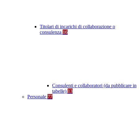
Titolari di incarichi di collaborazione o
consulenza
16
Consulenti e collaboratori (da pubblicare in
tabelle)
13
Personale
77