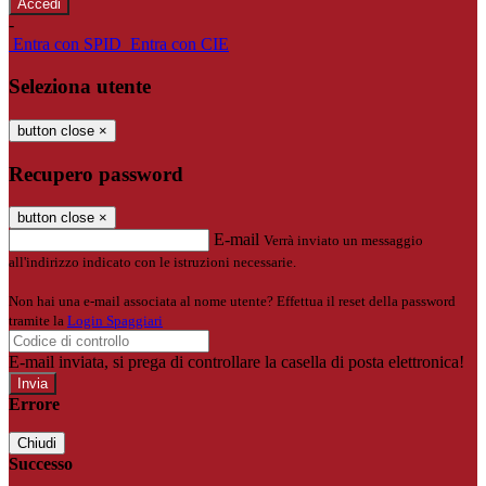
-
Entra con SPID
Entra con CIE
Seleziona utente
button close
×
Recupero password
button close
×
E-mail
Verrà inviato un messaggio
all'indirizzo indicato con le istruzioni necessarie.
Non hai una e-mail associata al nome utente? Effettua il reset della password
tramite la
Login Spaggiari
E-mail inviata, si prega di controllare la casella di posta elettronica!
Errore
Chiudi
Successo