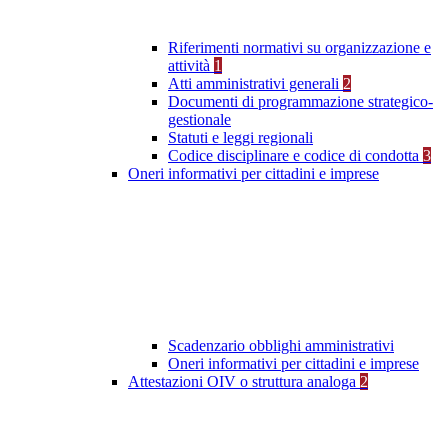
Riferimenti normativi su organizzazione e
attività
1
Atti amministrativi generali
2
Documenti di programmazione strategico-
gestionale
Statuti e leggi regionali
Codice disciplinare e codice di condotta
3
Oneri informativi per cittadini e imprese
Scadenzario obblighi amministrativi
Oneri informativi per cittadini e imprese
Attestazioni OIV o struttura analoga
2