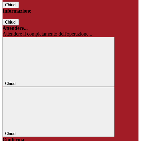
Chiudi
Informazione
Chiudi
Attendere...
Attendere il completamento dell'operazione...
Chiudi
Chiudi
Conferma