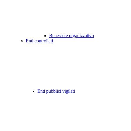
Benessere organizzativo
Enti controllati
Enti pubblici vigilati