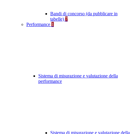
Bandi di concorso (da pubblicare in
tabelle)
7
Performance
1
Sistema di misurazione e valutazione della
performance
Sistema di misurazione e valutazione della