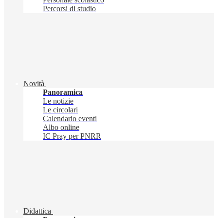
Percorsi di studio
Novità
Panoramica
Le notizie
Le circolari
Calendario eventi
Albo online
IC Pray per PNRR
Didattica