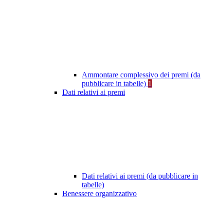
Ammontare complessivo dei premi (da
pubblicare in tabelle)
1
Dati relativi ai premi
Dati relativi ai premi (da pubblicare in
tabelle)
Benessere organizzativo