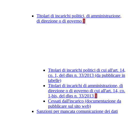
Titolari di incarichi politici, di amministrazione,
di direzione o di governo
1
Titolari di incarichi politici di cui all'art. 14,
co. 1, del dlgs n. 33/2013 (da pubblicare in
tabelle)
Titolari di incarichi di amministrazione, di
direzione o di governo di cui all'art. 14, co.
1-bis, del dlgs n. 33/2013
1
Cessati dall'incarico (documentazione da
pubblicare sul sito web)
Sanzioni per mancata comunicazione dei dati