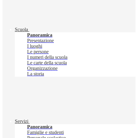
Scuola
Panoramica
Presentazione
I luoghi
Le persone
I numeri della scuola
Le carte della scuola
Organizzazione
La storia
Servizi
Panoramica
Famiglie e studenti
Personale scolastico