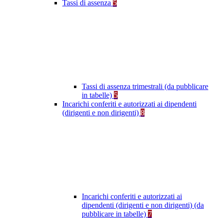
Tassi di assenza
5
Tassi di assenza trimestrali (da pubblicare
in tabelle)
5
Incarichi conferiti e autorizzati ai dipendenti
(dirigenti e non dirigenti)
8
Incarichi conferiti e autorizzati ai
dipendenti (dirigenti e non dirigenti) (da
pubblicare in tabelle)
7