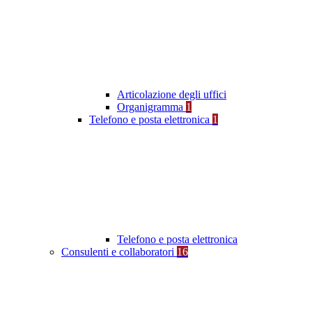
Articolazione degli uffici
Organigramma
1
Telefono e posta elettronica
1
Telefono e posta elettronica
Consulenti e collaboratori
16