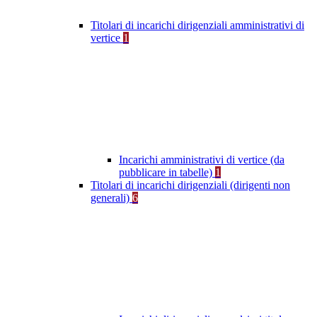
Titolari di incarichi dirigenziali amministrativi di
vertice
1
Incarichi amministrativi di vertice (da
pubblicare in tabelle)
1
Titolari di incarichi dirigenziali (dirigenti non
generali)
6