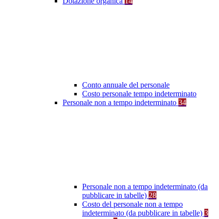
Dotazione organica
14
Conto annuale del personale
Costo personale tempo indeterminato
Personale non a tempo indeterminato
34
Personale non a tempo indeterminato (da
pubblicare in tabelle)
28
Costo del personale non a tempo
indeterminato (da pubblicare in tabelle)
3