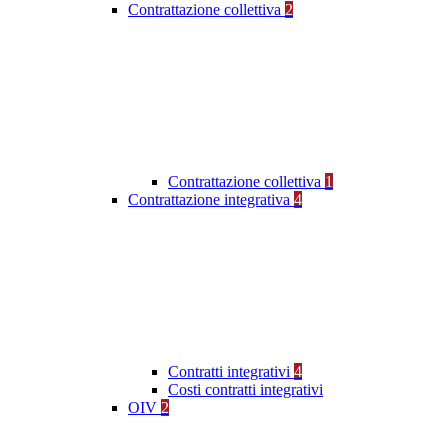
Contrattazione collettiva
2
Contrattazione collettiva
1
Contrattazione integrativa
4
Contratti integrativi
4
Costi contratti integrativi
OIV
2