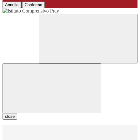
Annulla
Conferma
close