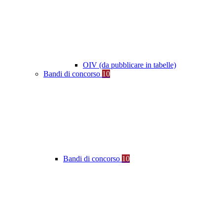
OIV (da pubblicare in tabelle)
Bandi di concorso
10
Bandi di concorso
10