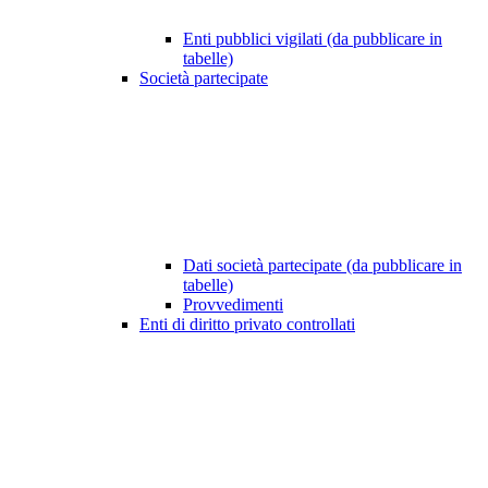
Enti pubblici vigilati (da pubblicare in
tabelle)
Società partecipate
Dati società partecipate (da pubblicare in
tabelle)
Provvedimenti
Enti di diritto privato controllati