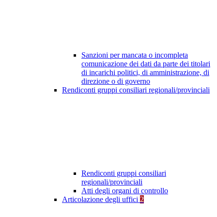
Sanzioni per mancata o incompleta
comunicazione dei dati da parte dei titolari
di incarichi politici, di amministrazione, di
direzione o di governo
Rendiconti gruppi consiliari regionali/provinciali
Rendiconti gruppi consiliari
regionali/provinciali
Atti degli organi di controllo
Articolazione degli uffici
2