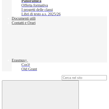
Panoramica
Offerta formativa
I progetti delle classi
Libri di testo a.s. 2025/26
Documenti utili
Contatti e Orari
Erasmus+
Cos'è
Old Grant
Campo di ricerca per le pagine del sito