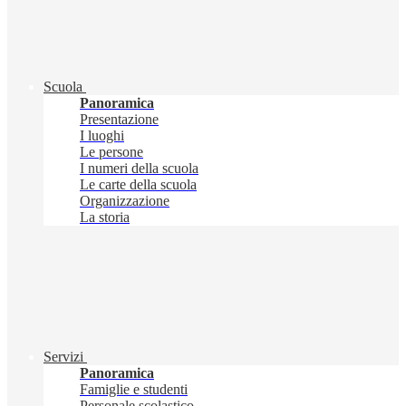
Scuola
Panoramica
Presentazione
I luoghi
Le persone
I numeri della scuola
Le carte della scuola
Organizzazione
La storia
Servizi
Panoramica
Famiglie e studenti
Personale scolastico