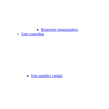
Benessere organizzativo
Enti controllati
Enti pubblici vigilati