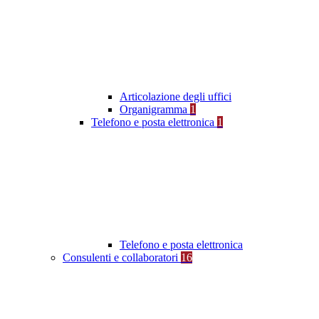
Articolazione degli uffici
Organigramma
1
Telefono e posta elettronica
1
Telefono e posta elettronica
Consulenti e collaboratori
16