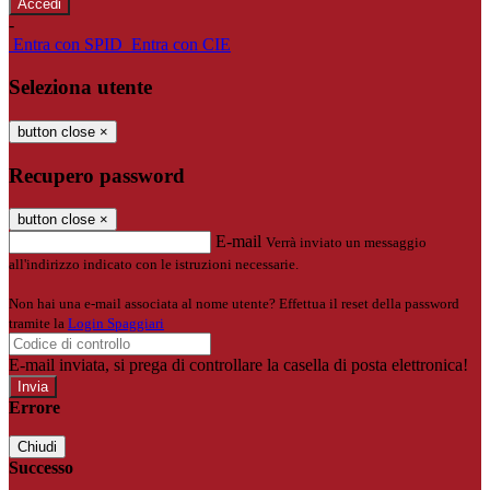
-
Entra con SPID
Entra con CIE
Seleziona utente
button close
×
Recupero password
button close
×
E-mail
Verrà inviato un messaggio
all'indirizzo indicato con le istruzioni necessarie.
Non hai una e-mail associata al nome utente? Effettua il reset della password
tramite la
Login Spaggiari
E-mail inviata, si prega di controllare la casella di posta elettronica!
Errore
Chiudi
Successo