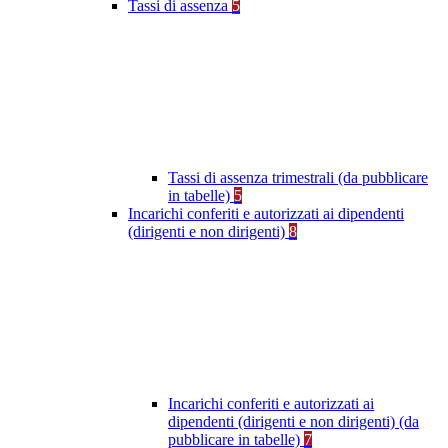
Tassi di assenza
5
Tassi di assenza trimestrali (da pubblicare
in tabelle)
5
Incarichi conferiti e autorizzati ai dipendenti
(dirigenti e non dirigenti)
8
Incarichi conferiti e autorizzati ai
dipendenti (dirigenti e non dirigenti) (da
pubblicare in tabelle)
7