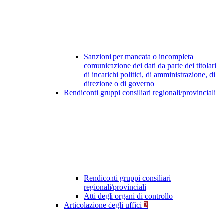
Sanzioni per mancata o incompleta
comunicazione dei dati da parte dei titolari
di incarichi politici, di amministrazione, di
direzione o di governo
Rendiconti gruppi consiliari regionali/provinciali
Rendiconti gruppi consiliari
regionali/provinciali
Atti degli organi di controllo
Articolazione degli uffici
2