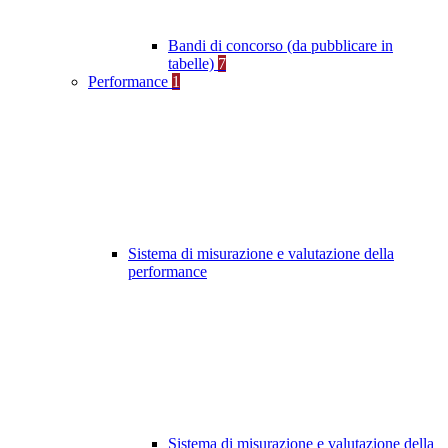
Bandi di concorso (da pubblicare in
tabelle)
7
Performance
1
Sistema di misurazione e valutazione della
performance
Sistema di misurazione e valutazione della