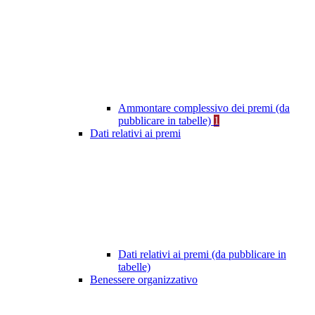
Ammontare complessivo dei premi (da
pubblicare in tabelle)
1
Dati relativi ai premi
Dati relativi ai premi (da pubblicare in
tabelle)
Benessere organizzativo