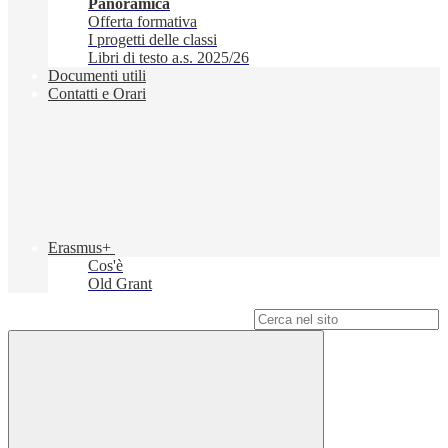
Panoramica
Offerta formativa
I progetti delle classi
Libri di testo a.s. 2025/26
Documenti utili
Contatti e Orari
Erasmus+
Cos'è
Old Grant
Campo di ricerca per le pagine del sito