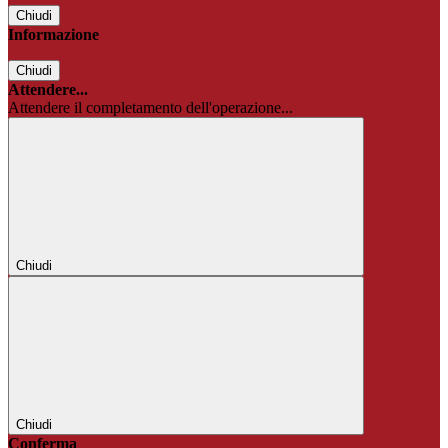
Chiudi
Informazione
Chiudi
Attendere...
Attendere il completamento dell'operazione...
Chiudi
Chiudi
Conferma