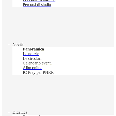
Percorsi di studio
Novità
Panoramica
Le notizie
Le circolari
Calendario eventi
Albo online
IC Pray per PNRR
Didattica