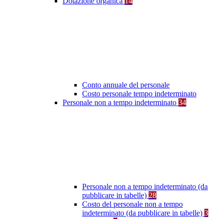
Dotazione organica
14
Conto annuale del personale
Costo personale tempo indeterminato
Personale non a tempo indeterminato
34
Personale non a tempo indeterminato (da
pubblicare in tabelle)
28
Costo del personale non a tempo
indeterminato (da pubblicare in tabelle)
3