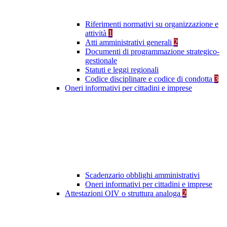
Riferimenti normativi su organizzazione e
attività
1
Atti amministrativi generali
2
Documenti di programmazione strategico-
gestionale
Statuti e leggi regionali
Codice disciplinare e codice di condotta
3
Oneri informativi per cittadini e imprese
Scadenzario obblighi amministrativi
Oneri informativi per cittadini e imprese
Attestazioni OIV o struttura analoga
2