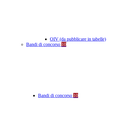
OIV (da pubblicare in tabelle)
Bandi di concorso
10
Bandi di concorso
10