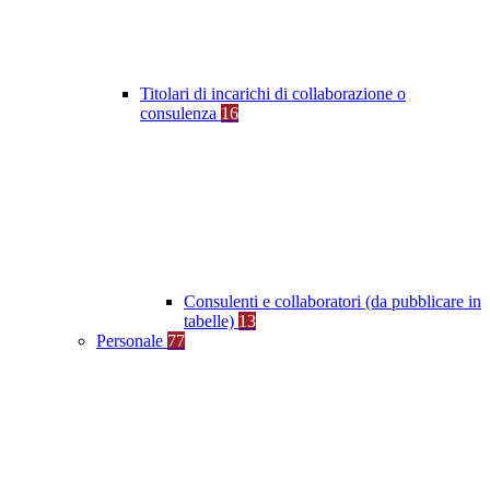
Titolari di incarichi di collaborazione o
consulenza
16
Consulenti e collaboratori (da pubblicare in
tabelle)
13
Personale
77