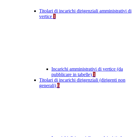
Titolari di incarichi dirigenziali amministrativi di
vertice
1
Incarichi amministrativi di vertice (da
pubblicare in tabelle)
1
Titolari di incarichi dirigenziali (dirigenti non
generali)
6