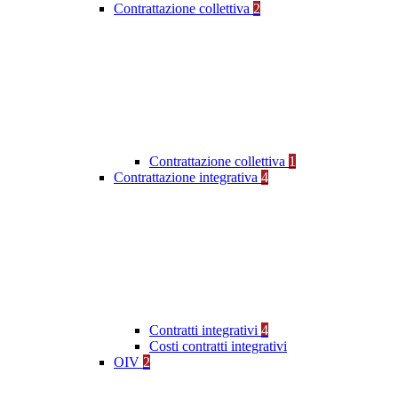
Contrattazione collettiva
2
Contrattazione collettiva
1
Contrattazione integrativa
4
Contratti integrativi
4
Costi contratti integrativi
OIV
2