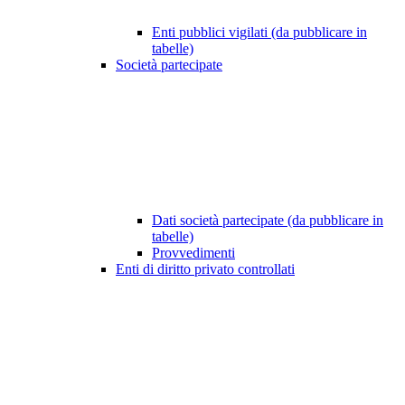
Enti pubblici vigilati (da pubblicare in
tabelle)
Società partecipate
Dati società partecipate (da pubblicare in
tabelle)
Provvedimenti
Enti di diritto privato controllati