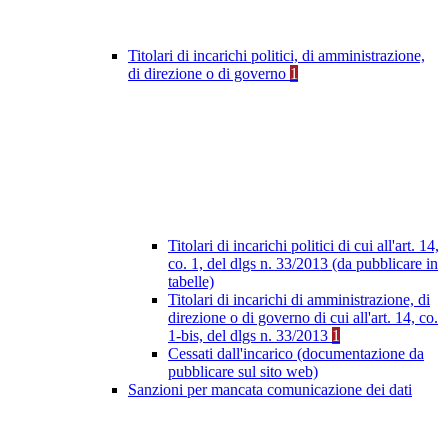
Titolari di incarichi politici, di amministrazione,
di direzione o di governo
1
Titolari di incarichi politici di cui all'art. 14,
co. 1, del dlgs n. 33/2013 (da pubblicare in
tabelle)
Titolari di incarichi di amministrazione, di
direzione o di governo di cui all'art. 14, co.
1-bis, del dlgs n. 33/2013
1
Cessati dall'incarico (documentazione da
pubblicare sul sito web)
Sanzioni per mancata comunicazione dei dati