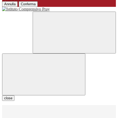
Annulla
Conferma
close