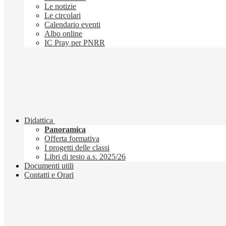
Le notizie
Le circolari
Calendario eventi
Albo online
IC Pray per PNRR
Didattica
Panoramica
Offerta formativa
I progetti delle classi
Libri di testo a.s. 2025/26
Documenti utili
Contatti e Orari