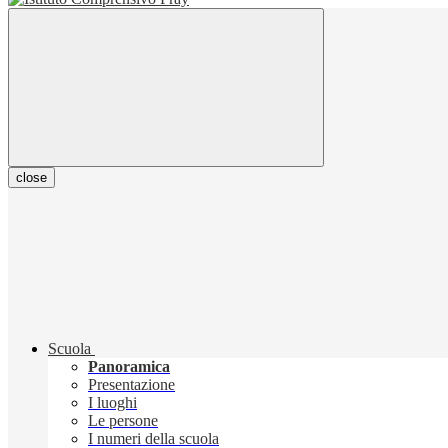
close
Scuola
Panoramica
Presentazione
I luoghi
Le persone
I numeri della scuola