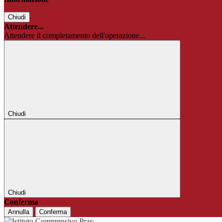
Chiudi
Attendere...
Attendere il completamento dell'operazione...
Chiudi
Chiudi
Conferma
Annulla
Conferma