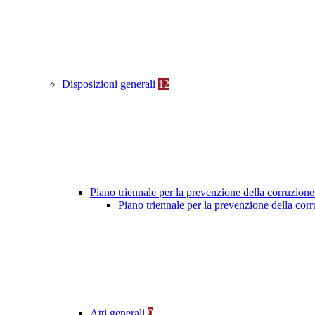
Disposizioni generali
12
Piano triennale per la prevenzione della corruzione
Piano triennale per la prevenzione della cor
Atti generali
9