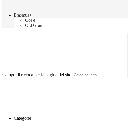
Erasmus+
Cos'è
Old Grant
Campo di ricerca per le pagine del sito
Categorie