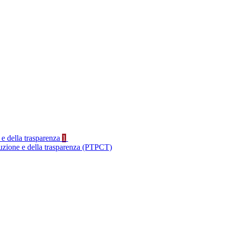
 e della trasparenza
1
ruzione e della trasparenza (PTPCT)