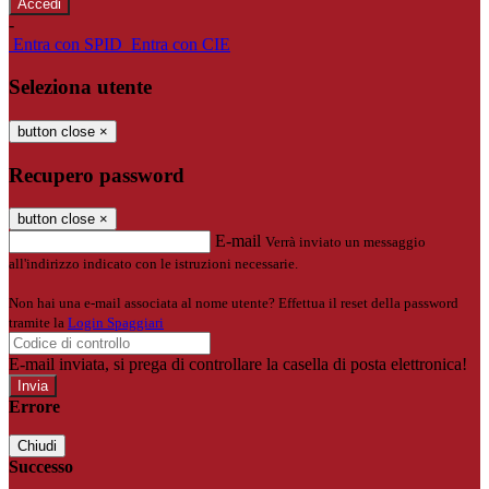
-
Entra con SPID
Entra con CIE
Seleziona utente
button close
×
Recupero password
button close
×
E-mail
Verrà inviato un messaggio
all'indirizzo indicato con le istruzioni necessarie.
Non hai una e-mail associata al nome utente? Effettua il reset della password
tramite la
Login Spaggiari
E-mail inviata, si prega di controllare la casella di posta elettronica!
Errore
Chiudi
Successo