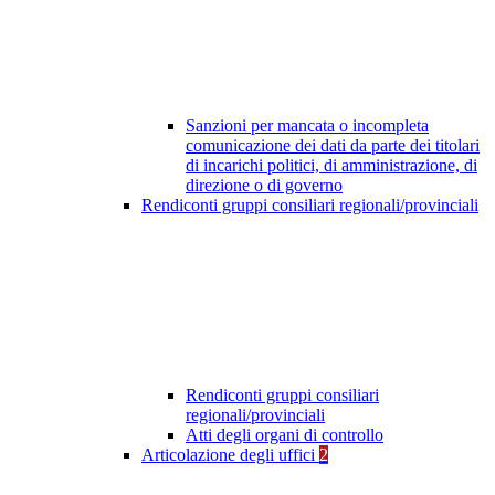
Sanzioni per mancata o incompleta
comunicazione dei dati da parte dei titolari
di incarichi politici, di amministrazione, di
direzione o di governo
Rendiconti gruppi consiliari regionali/provinciali
Rendiconti gruppi consiliari
regionali/provinciali
Atti degli organi di controllo
Articolazione degli uffici
2