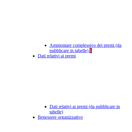
Ammontare complessivo dei premi (da
pubblicare in tabelle)
1
Dati relativi ai premi
Dati relativi ai premi (da pubblicare in
tabelle)
Benessere organizzativo