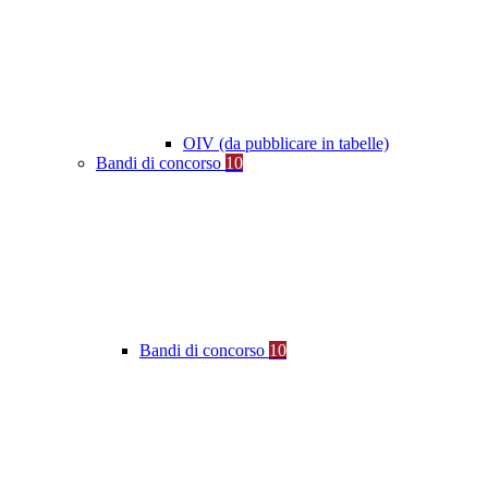
OIV (da pubblicare in tabelle)
Bandi di concorso
10
Bandi di concorso
10