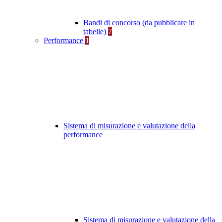
Bandi di concorso (da pubblicare in
tabelle)
7
Performance
1
Sistema di misurazione e valutazione della
performance
Sistema di misurazione e valutazione della