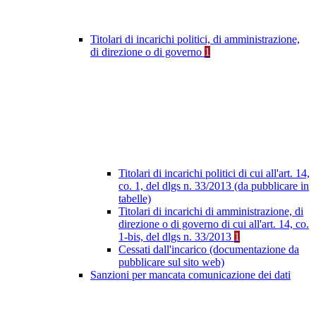
Titolari di incarichi politici, di amministrazione,
di direzione o di governo
1
Titolari di incarichi politici di cui all'art. 14,
co. 1, del dlgs n. 33/2013 (da pubblicare in
tabelle)
Titolari di incarichi di amministrazione, di
direzione o di governo di cui all'art. 14, co.
1-bis, del dlgs n. 33/2013
1
Cessati dall'incarico (documentazione da
pubblicare sul sito web)
Sanzioni per mancata comunicazione dei dati