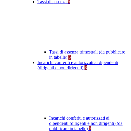
Tassi di assenza
5
Tassi di assenza trimestrali (da pubblicare
in tabelle)
5
Incarichi conferiti e autorizzati ai dipendenti
(dirigenti e non dirigenti)
8
Incarichi conferiti e autorizzati ai
dipendenti (dirigenti e non dirigenti) (da
pubblicare in tabelle)
7