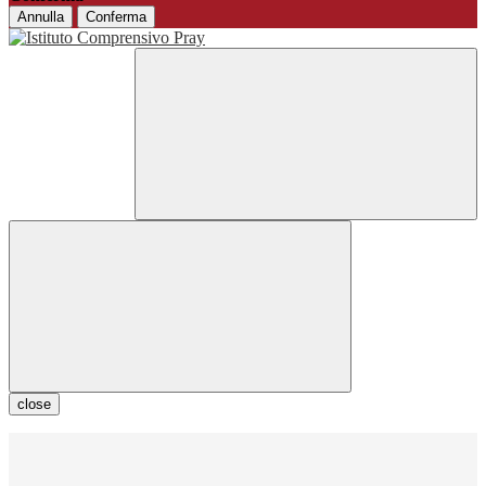
Annulla
Conferma
close