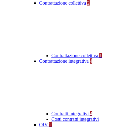
Contrattazione collettiva
2
Contrattazione collettiva
1
Contrattazione integrativa
4
Contratti integrativi
4
Costi contratti integrativi
OIV
2