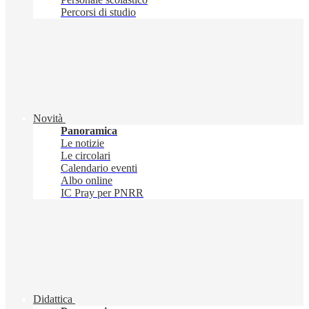
Percorsi di studio
Novità
Panoramica
Le notizie
Le circolari
Calendario eventi
Albo online
IC Pray per PNRR
Didattica