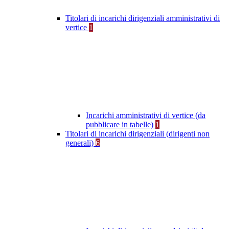
Titolari di incarichi dirigenziali amministrativi di
vertice
1
Incarichi amministrativi di vertice (da
pubblicare in tabelle)
1
Titolari di incarichi dirigenziali (dirigenti non
generali)
6