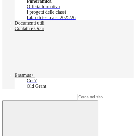
Panoramica
Offerta formativa
I progetti delle classi
Libri di testo a.s. 2025/26
Documenti utili
Contatti e Orari
Erasmus+
Cos'è
Old Grant
Campo di ricerca per le pagine del sito