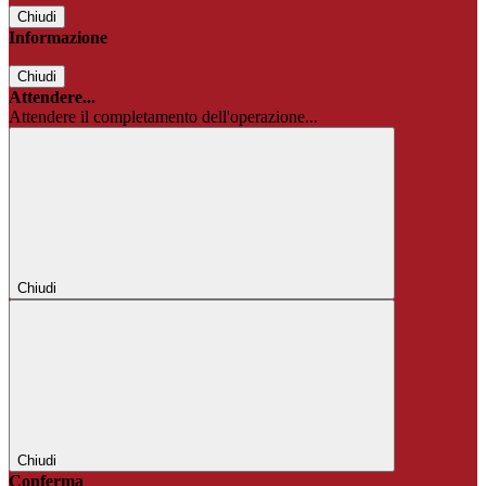
Chiudi
Informazione
Chiudi
Attendere...
Attendere il completamento dell'operazione...
Chiudi
Chiudi
Conferma