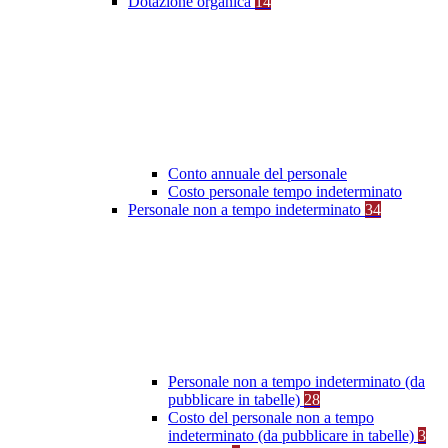
Dotazione organica
14
Conto annuale del personale
Costo personale tempo indeterminato
Personale non a tempo indeterminato
34
Personale non a tempo indeterminato (da
pubblicare in tabelle)
28
Costo del personale non a tempo
indeterminato (da pubblicare in tabelle)
3