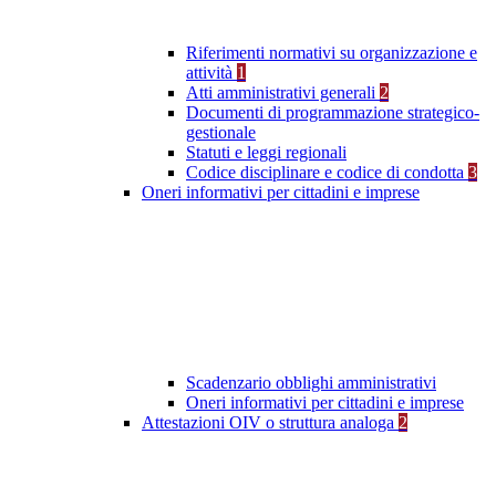
Riferimenti normativi su organizzazione e
attività
1
Atti amministrativi generali
2
Documenti di programmazione strategico-
gestionale
Statuti e leggi regionali
Codice disciplinare e codice di condotta
3
Oneri informativi per cittadini e imprese
Scadenzario obblighi amministrativi
Oneri informativi per cittadini e imprese
Attestazioni OIV o struttura analoga
2