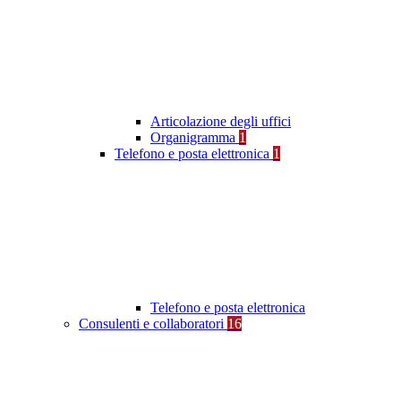
Articolazione degli uffici
Organigramma
1
Telefono e posta elettronica
1
Telefono e posta elettronica
Consulenti e collaboratori
16