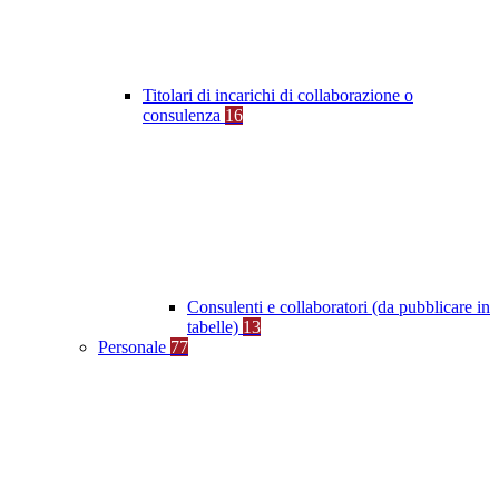
Titolari di incarichi di collaborazione o
consulenza
16
Consulenti e collaboratori (da pubblicare in
tabelle)
13
Personale
77