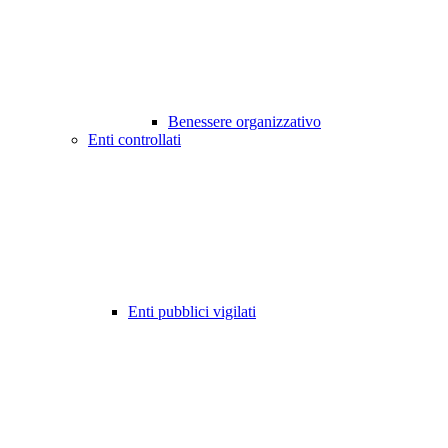
Benessere organizzativo
Enti controllati
Enti pubblici vigilati