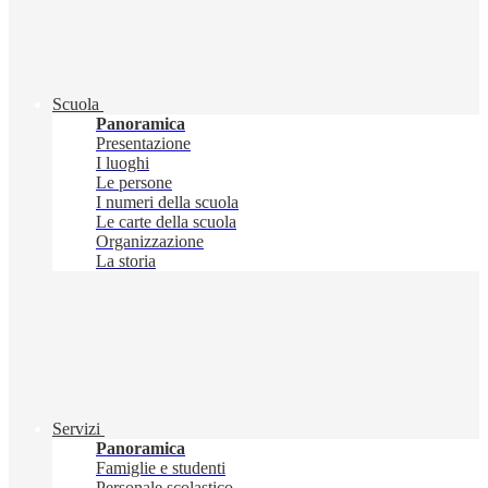
Scuola
Panoramica
Presentazione
I luoghi
Le persone
I numeri della scuola
Le carte della scuola
Organizzazione
La storia
Servizi
Panoramica
Famiglie e studenti
Personale scolastico