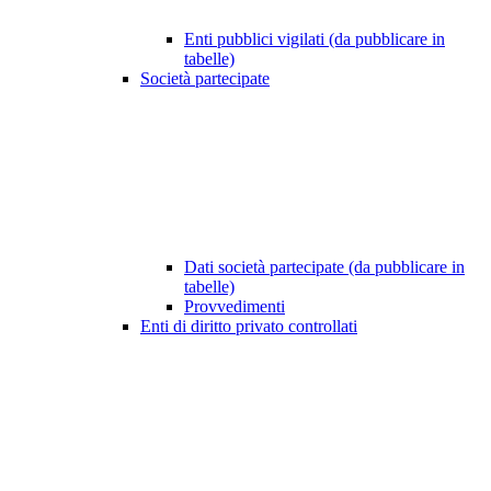
Enti pubblici vigilati (da pubblicare in
tabelle)
Società partecipate
Dati società partecipate (da pubblicare in
tabelle)
Provvedimenti
Enti di diritto privato controllati