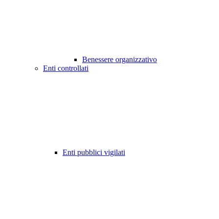
Benessere organizzativo
Enti controllati
Enti pubblici vigilati