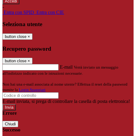
-
Entra con SPID
Entra con CIE
Seleziona utente
button close
×
Recupero password
button close
×
E-mail
Verrà inviato un messaggio
all'indirizzo indicato con le istruzioni necessarie.
Non hai una e-mail associata al nome utente? Effettua il reset della password
tramite la
Login Spaggiari
E-mail inviata, si prega di controllare la casella di posta elettronica!
Errore
Chiudi
Successo