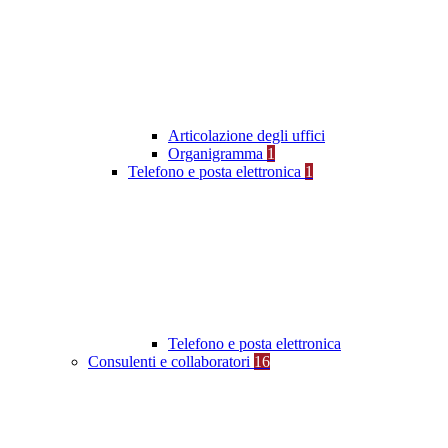
Articolazione degli uffici
Organigramma
1
Telefono e posta elettronica
1
Telefono e posta elettronica
Consulenti e collaboratori
16