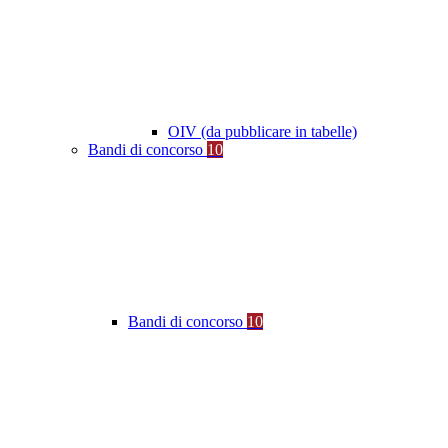
OIV (da pubblicare in tabelle)
Bandi di concorso
10
Bandi di concorso
10