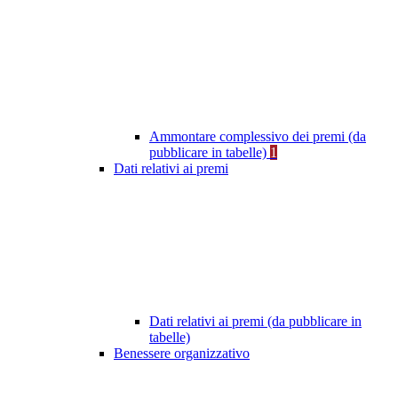
Ammontare complessivo dei premi (da
pubblicare in tabelle)
1
Dati relativi ai premi
Dati relativi ai premi (da pubblicare in
tabelle)
Benessere organizzativo