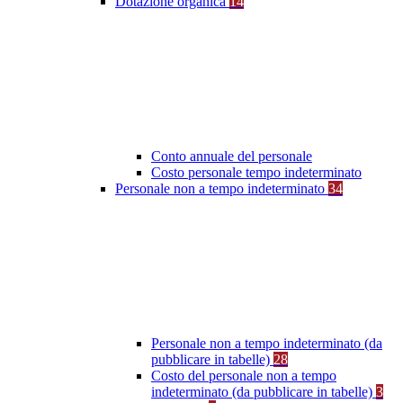
Dotazione organica
14
Conto annuale del personale
Costo personale tempo indeterminato
Personale non a tempo indeterminato
34
Personale non a tempo indeterminato (da
pubblicare in tabelle)
28
Costo del personale non a tempo
indeterminato (da pubblicare in tabelle)
3