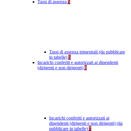
Tassi di assenza
5
Tassi di assenza trimestrali (da pubblicare
in tabelle)
5
Incarichi conferiti e autorizzati ai dipendenti
(dirigenti e non dirigenti)
8
Incarichi conferiti e autorizzati ai
dipendenti (dirigenti e non dirigenti) (da
pubblicare in tabelle)
7