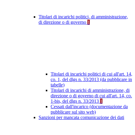
Titolari di incarichi politici, di amministrazione,
di direzione o di governo
1
Titolari di incarichi politici di cui all'art. 14,
co. 1, del dlgs n. 33/2013 (da pubblicare in
tabelle)
Titolari di incarichi di amministrazione, di
direzione o di governo di cui all'art. 14, co.
1-bis, del dlgs n. 33/2013
1
Cessati dall'incarico (documentazione da
pubblicare sul sito web)
Sanzioni per mancata comunicazione dei dati