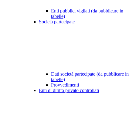
Enti pubblici vigilati (da pubblicare in
tabelle)
Società partecipate
Dati società partecipate (da pubblicare in
tabelle)
Provvedimenti
Enti di diritto privato controllati