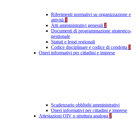
Riferimenti normativi su organizzazione e
attività
1
Atti amministrativi generali
2
Documenti di programmazione strategico-
gestionale
Statuti e leggi regionali
Codice disciplinare e codice di condotta
3
Oneri informativi per cittadini e imprese
Scadenzario obblighi amministrativi
Oneri informativi per cittadini e imprese
Attestazioni OIV o struttura analoga
2