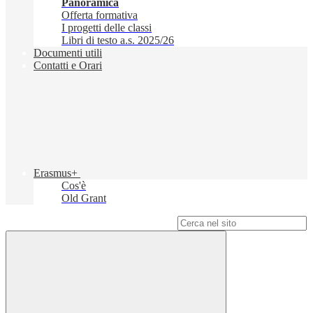
Panoramica
Offerta formativa
I progetti delle classi
Libri di testo a.s. 2025/26
Documenti utili
Contatti e Orari
Erasmus+
Cos'è
Old Grant
Campo di ricerca per le pagine del sito