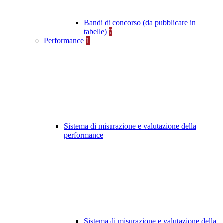
Bandi di concorso (da pubblicare in
tabelle)
7
Performance
1
Sistema di misurazione e valutazione della
performance
Sistema di misurazione e valutazione della