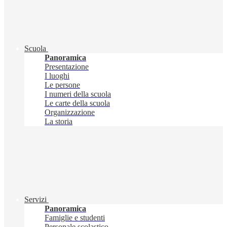
Scuola
Panoramica
Presentazione
I luoghi
Le persone
I numeri della scuola
Le carte della scuola
Organizzazione
La storia
Servizi
Panoramica
Famiglie e studenti
Personale scolastico