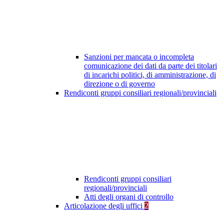
Sanzioni per mancata o incompleta
comunicazione dei dati da parte dei titolari
di incarichi politici, di amministrazione, di
direzione o di governo
Rendiconti gruppi consiliari regionali/provinciali
Rendiconti gruppi consiliari
regionali/provinciali
Atti degli organi di controllo
Articolazione degli uffici
2