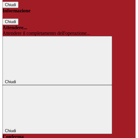
Chiudi
Informazione
Chiudi
Attendere...
Attendere il completamento dell'operazione...
Chiudi
Chiudi
Conferma