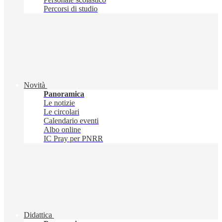
Percorsi di studio
Novità
Panoramica
Le notizie
Le circolari
Calendario eventi
Albo online
IC Pray per PNRR
Didattica