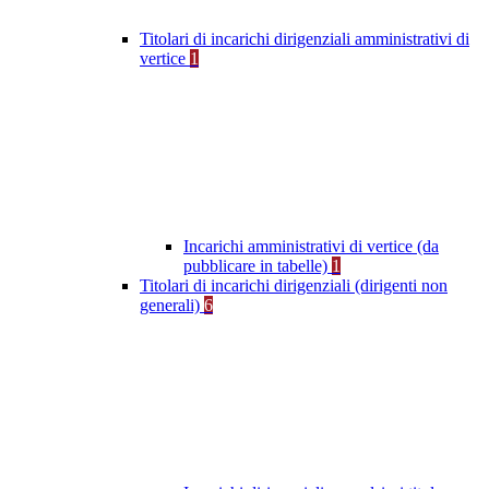
Titolari di incarichi dirigenziali amministrativi di
vertice
1
Incarichi amministrativi di vertice (da
pubblicare in tabelle)
1
Titolari di incarichi dirigenziali (dirigenti non
generali)
6