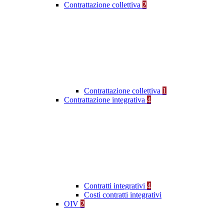
Contrattazione collettiva
2
Contrattazione collettiva
1
Contrattazione integrativa
4
Contratti integrativi
4
Costi contratti integrativi
OIV
2