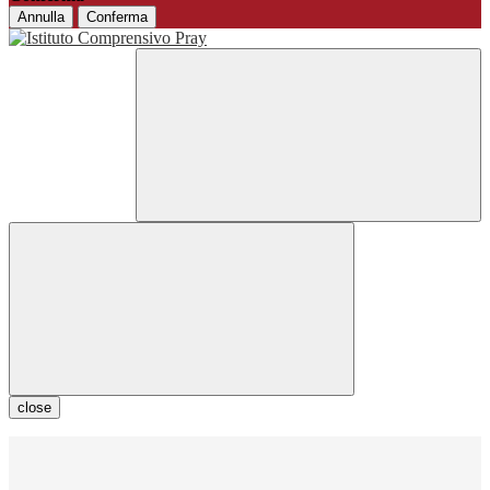
Annulla
Conferma
close