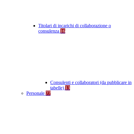
Titolari di incarichi di collaborazione o
consulenza
16
Consulenti e collaboratori (da pubblicare in
tabelle)
13
Personale
77