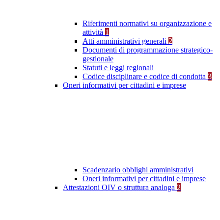
Riferimenti normativi su organizzazione e
attività
1
Atti amministrativi generali
2
Documenti di programmazione strategico-
gestionale
Statuti e leggi regionali
Codice disciplinare e codice di condotta
3
Oneri informativi per cittadini e imprese
Scadenzario obblighi amministrativi
Oneri informativi per cittadini e imprese
Attestazioni OIV o struttura analoga
2