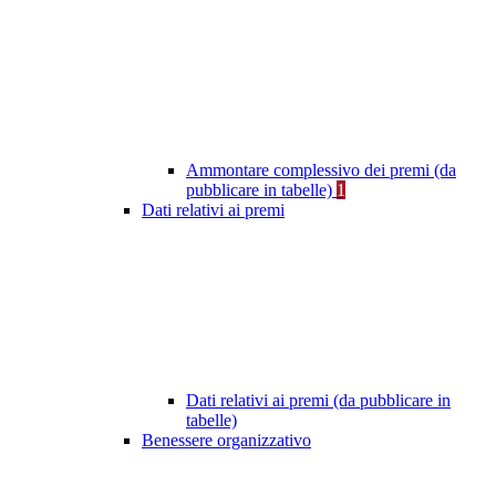
Ammontare complessivo dei premi (da
pubblicare in tabelle)
1
Dati relativi ai premi
Dati relativi ai premi (da pubblicare in
tabelle)
Benessere organizzativo