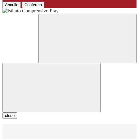
Annulla
Conferma
close