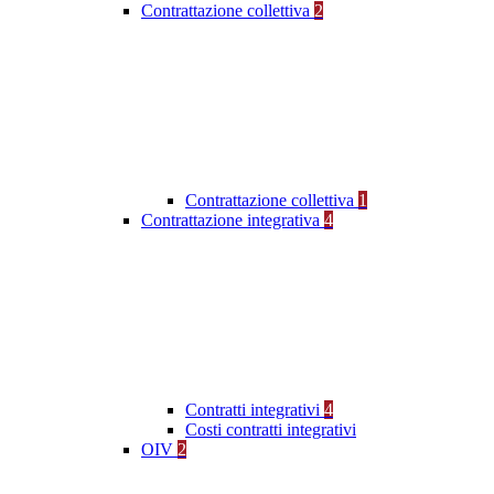
Contrattazione collettiva
2
Contrattazione collettiva
1
Contrattazione integrativa
4
Contratti integrativi
4
Costi contratti integrativi
OIV
2