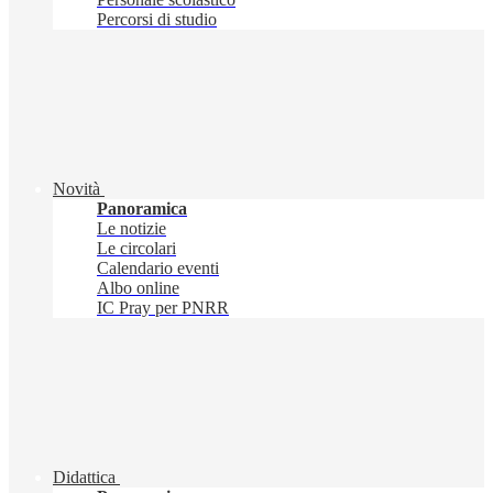
Percorsi di studio
Novità
Panoramica
Le notizie
Le circolari
Calendario eventi
Albo online
IC Pray per PNRR
Didattica