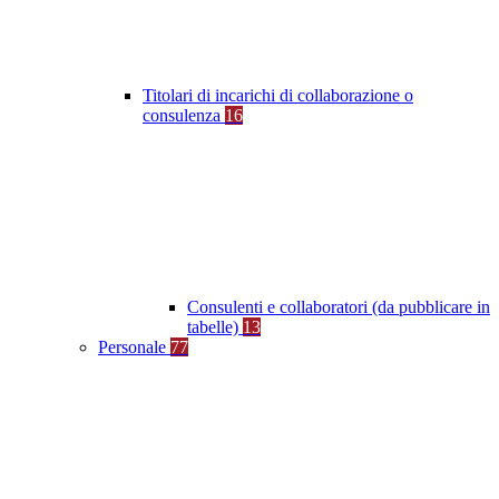
Titolari di incarichi di collaborazione o
consulenza
16
Consulenti e collaboratori (da pubblicare in
tabelle)
13
Personale
77