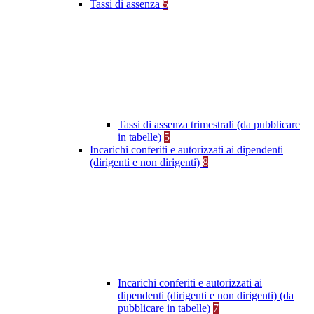
Tassi di assenza
5
Tassi di assenza trimestrali (da pubblicare
in tabelle)
5
Incarichi conferiti e autorizzati ai dipendenti
(dirigenti e non dirigenti)
8
Incarichi conferiti e autorizzati ai
dipendenti (dirigenti e non dirigenti) (da
pubblicare in tabelle)
7