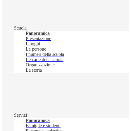
Scuola
Panoramica
Presentazione
I luoghi
Le persone
I numeri della scuola
Le carte della scuola
Organizzazione
La storia
Servizi
Panoramica
Famiglie e studenti
Personale scolastico