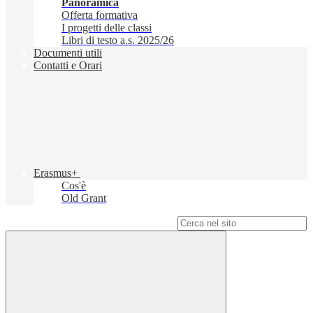
Panoramica
Offerta formativa
I progetti delle classi
Libri di testo a.s. 2025/26
Documenti utili
Contatti e Orari
Erasmus+
Cos'è
Old Grant
Campo di ricerca per le pagine del sito