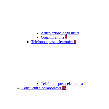
Articolazione degli uffici
Organigramma
1
Telefono e posta elettronica
1
Telefono e posta elettronica
Consulenti e collaboratori
16