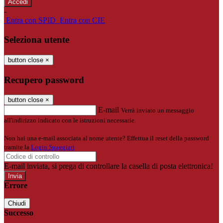
-
Entra con SPID
Entra con CIE
Seleziona utente
button close
×
Recupero password
button close
×
E-mail
Verrà inviato un messaggio
all'indirizzo indicato con le istruzioni necessarie.
Non hai una e-mail associata al nome utente? Effettua il reset della password
tramite la
Login Spaggiari
E-mail inviata, si prega di controllare la casella di posta elettronica!
Errore
Chiudi
Successo