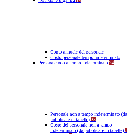
Dotazione organica
14
Conto annuale del personale
Costo personale tempo indeterminato
Personale non a tempo indeterminato
34
Personale non a tempo indeterminato (da
pubblicare in tabelle)
28
Costo del personale non a tempo
indeterminato (da pubblicare in tabelle)
3