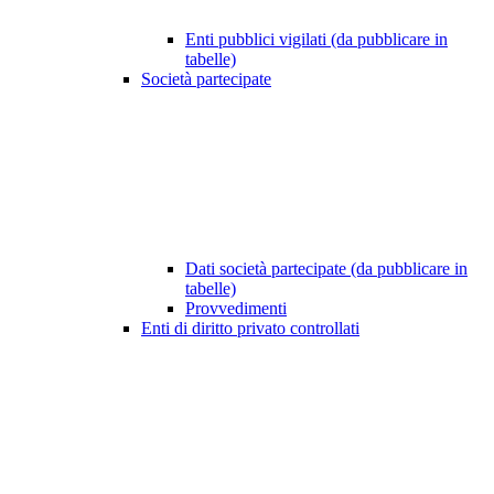
Enti pubblici vigilati (da pubblicare in
tabelle)
Società partecipate
Dati società partecipate (da pubblicare in
tabelle)
Provvedimenti
Enti di diritto privato controllati