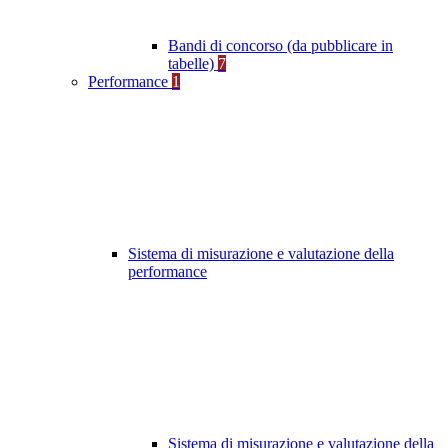
Bandi di concorso (da pubblicare in
tabelle)
7
Performance
1
Sistema di misurazione e valutazione della
performance
Sistema di misurazione e valutazione della