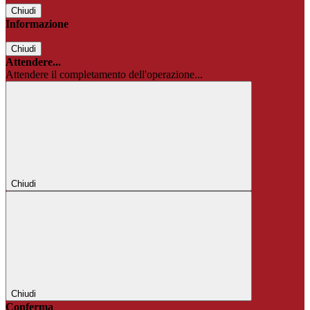
Chiudi
Informazione
Chiudi
Attendere...
Attendere il completamento dell'operazione...
Chiudi
Chiudi
Conferma