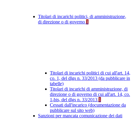
Titolari di incarichi politici, di amministrazione,
di direzione o di governo
1
Titolari di incarichi politici di cui all'art. 14,
co. 1, del dlgs n. 33/2013 (da pubblicare in
tabelle)
Titolari di incarichi di amministrazione, di
direzione o di governo di cui all'art. 14, co.
1-bis, del dlgs n. 33/2013
1
Cessati dall'incarico (documentazione da
pubblicare sul sito web)
Sanzioni per mancata comunicazione dei dati