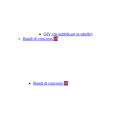
OIV (da pubblicare in tabelle)
Bandi di concorso
10
Bandi di concorso
10