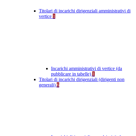
Titolari di incarichi dirigenziali amministrativi di
vertice
1
Incarichi amministrativi di vertice (da
pubblicare in tabelle)
1
Titolari di incarichi dirigenziali (dirigenti non
generali)
6