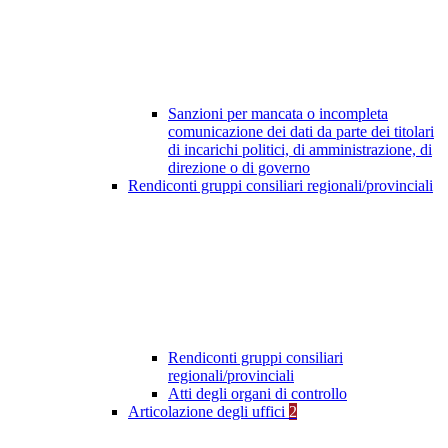
Sanzioni per mancata o incompleta
comunicazione dei dati da parte dei titolari
di incarichi politici, di amministrazione, di
direzione o di governo
Rendiconti gruppi consiliari regionali/provinciali
Rendiconti gruppi consiliari
regionali/provinciali
Atti degli organi di controllo
Articolazione degli uffici
2