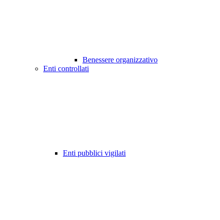
Benessere organizzativo
Enti controllati
Enti pubblici vigilati