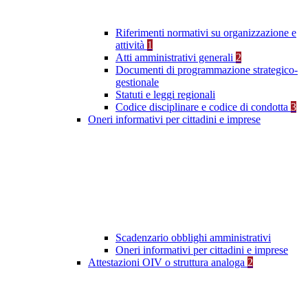
Riferimenti normativi su organizzazione e
attività
1
Atti amministrativi generali
2
Documenti di programmazione strategico-
gestionale
Statuti e leggi regionali
Codice disciplinare e codice di condotta
3
Oneri informativi per cittadini e imprese
Scadenzario obblighi amministrativi
Oneri informativi per cittadini e imprese
Attestazioni OIV o struttura analoga
2