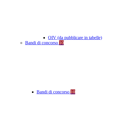
OIV (da pubblicare in tabelle)
Bandi di concorso
10
Bandi di concorso
10