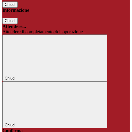
Chiudi
Informazione
Chiudi
Attendere...
Attendere il completamento dell'operazione...
Chiudi
Chiudi
Conferma