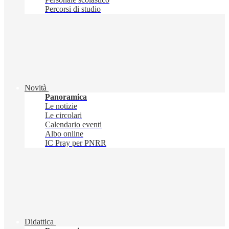
Percorsi di studio
Novità
Panoramica
Le notizie
Le circolari
Calendario eventi
Albo online
IC Pray per PNRR
Didattica