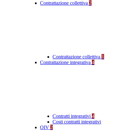
Contrattazione collettiva
2
Contrattazione collettiva
1
Contrattazione integrativa
4
Contratti integrativi
4
Costi contratti integrativi
OIV
2