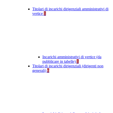
Titolari di incarichi dirigenziali amministrativi di
vertice
1
Incarichi amministrativi di vertice (da
pubblicare in tabelle)
1
Titolari di incarichi dirigenziali (dirigenti non
generali)
6