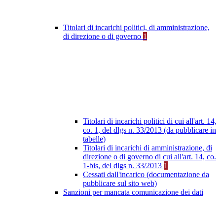
Titolari di incarichi politici, di amministrazione,
di direzione o di governo
1
Titolari di incarichi politici di cui all'art. 14,
co. 1, del dlgs n. 33/2013 (da pubblicare in
tabelle)
Titolari di incarichi di amministrazione, di
direzione o di governo di cui all'art. 14, co.
1-bis, del dlgs n. 33/2013
1
Cessati dall'incarico (documentazione da
pubblicare sul sito web)
Sanzioni per mancata comunicazione dei dati