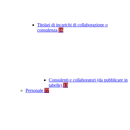
Titolari di incarichi di collaborazione o
consulenza
16
Consulenti e collaboratori (da pubblicare in
tabelle)
13
Personale
77