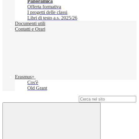
Panoramica
Offerta formativa
I progetti delle classi
Libri di testo a.s. 2025/26
Documenti utili
Contatti e Orari
Erasmus+
Cos'è
Old Grant
Campo di ricerca per le pagine del sito