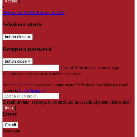
-
Entra con SPID
Entra con CIE
Seleziona utente
button close
×
Recupero password
button close
×
E-mail
Verrà inviato un messaggio
all'indirizzo indicato con le istruzioni necessarie.
Non hai una e-mail associata al nome utente? Effettua il reset della password
tramite la
Login Spaggiari
E-mail inviata, si prega di controllare la casella di posta elettronica!
Errore
Chiudi
Successo