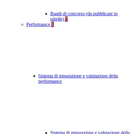
Bandi di concorso (da pubblicare in
tabelle)
7
Performance
1
Sistema di misurazione e valutazione della
performance
Sistema di misurazione e valutazione della