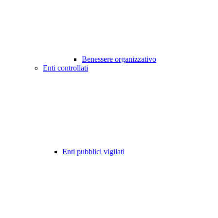
Benessere organizzativo
Enti controllati
Enti pubblici vigilati