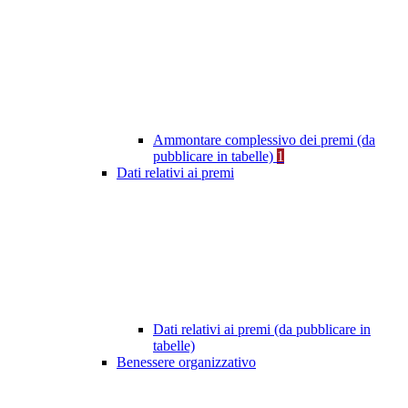
Ammontare complessivo dei premi (da
pubblicare in tabelle)
1
Dati relativi ai premi
Dati relativi ai premi (da pubblicare in
tabelle)
Benessere organizzativo