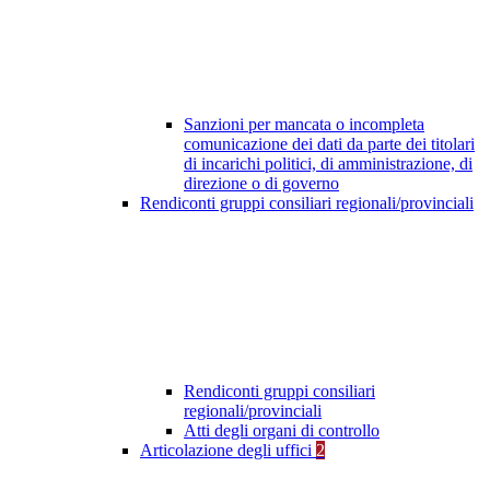
Sanzioni per mancata o incompleta
comunicazione dei dati da parte dei titolari
di incarichi politici, di amministrazione, di
direzione o di governo
Rendiconti gruppi consiliari regionali/provinciali
Rendiconti gruppi consiliari
regionali/provinciali
Atti degli organi di controllo
Articolazione degli uffici
2