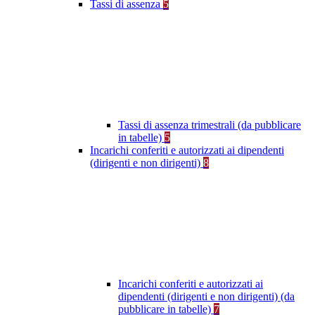
Tassi di assenza
5
Tassi di assenza trimestrali (da pubblicare
in tabelle)
5
Incarichi conferiti e autorizzati ai dipendenti
(dirigenti e non dirigenti)
8
Incarichi conferiti e autorizzati ai
dipendenti (dirigenti e non dirigenti) (da
pubblicare in tabelle)
7