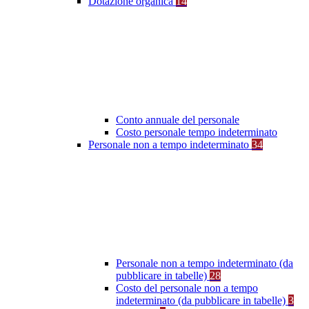
Dotazione organica
14
Conto annuale del personale
Costo personale tempo indeterminato
Personale non a tempo indeterminato
34
Personale non a tempo indeterminato (da
pubblicare in tabelle)
28
Costo del personale non a tempo
indeterminato (da pubblicare in tabelle)
3