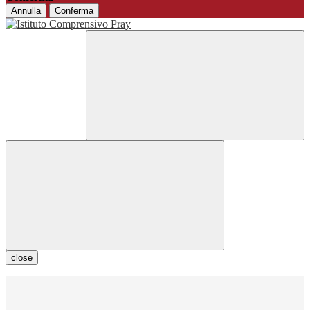
Annulla
Conferma
close