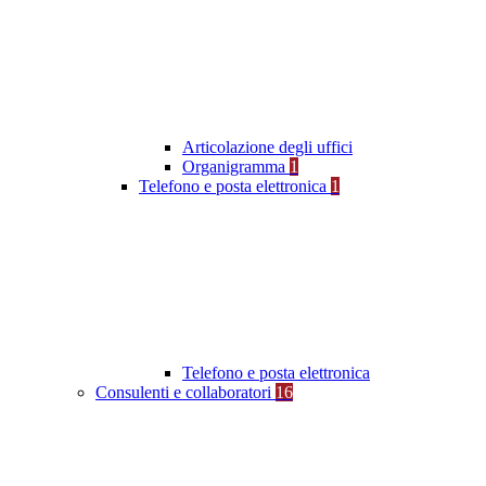
Articolazione degli uffici
Organigramma
1
Telefono e posta elettronica
1
Telefono e posta elettronica
Consulenti e collaboratori
16