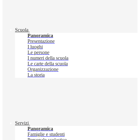
Scuola
Panoramica
Presentazione
I luoghi
Le persone
I numeri della scuola
Le carte della scuola
Organizzazione
La storia
Servizi
Panoramica
Famiglie e studenti
Personale scolastico