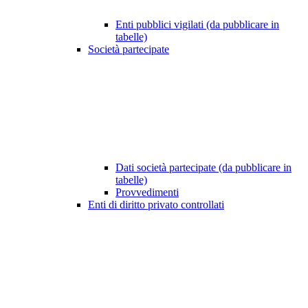
Enti pubblici vigilati (da pubblicare in
tabelle)
Società partecipate
Dati società partecipate (da pubblicare in
tabelle)
Provvedimenti
Enti di diritto privato controllati