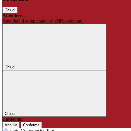
Chiudi
Attendere...
Attendere il completamento dell'operazione...
Chiudi
Chiudi
Conferma
Annulla
Conferma