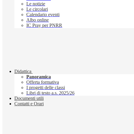
Le notizie
Le circolari
Calendario eventi
Albo online
IC Pray per PNRR
Didattica
Panoramica
Offerta formativa
I progetti delle classi
Libri di testo a.s. 2025/26
Documenti utili
Contatti e Orari