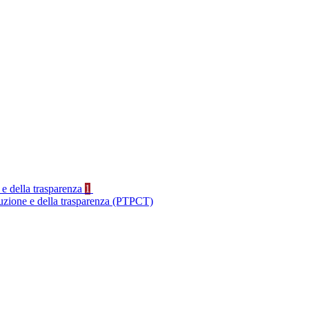
 e della trasparenza
1
ruzione e della trasparenza (PTPCT)