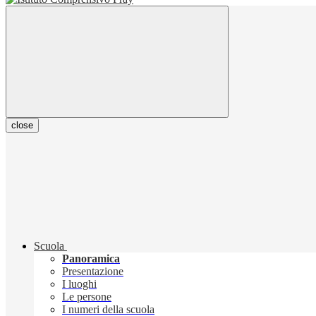
close
Scuola
Panoramica
Presentazione
I luoghi
Le persone
I numeri della scuola