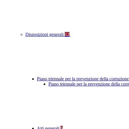
Disposizioni generali
12
Piano triennale per la prevenzione della corruzione
Piano triennale per la prevenzione della cor
Atti generali
9