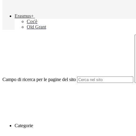
Erasmus+
Cos'è
Old Grant
Campo di ricerca per le pagine del sito
Categorie