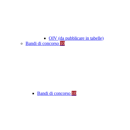
OIV (da pubblicare in tabelle)
Bandi di concorso
10
Bandi di concorso
10