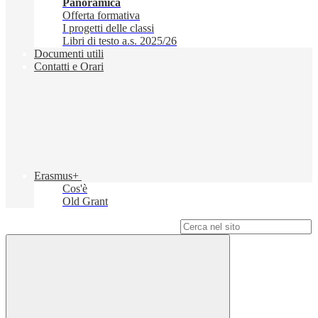
Panoramica
Offerta formativa
I progetti delle classi
Libri di testo a.s. 2025/26
Documenti utili
Contatti e Orari
Erasmus+
Cos'è
Old Grant
Campo di ricerca per le pagine del sito