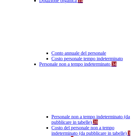
Dotazione organica
14
Conto annuale del personale
Costo personale tempo indeterminato
Personale non a tempo indeterminato
34
Personale non a tempo indeterminato (da
pubblicare in tabelle)
28
Costo del personale non a tempo
indeterminato (da pubblicare in tabelle)
3