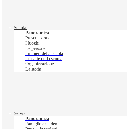
Scuola
Panoramica
Presentazione
I luoghi
Le persone
I numeri della scuola
Le carte della scuola
Organizzazione
La storia
Servizi
Panoramica
Famiglie e studenti
Personale scolastico