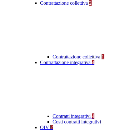
Contrattazione collettiva
2
Contrattazione collettiva
1
Contrattazione integrativa
4
Contratti integrativi
4
Costi contratti integrativi
OIV
2