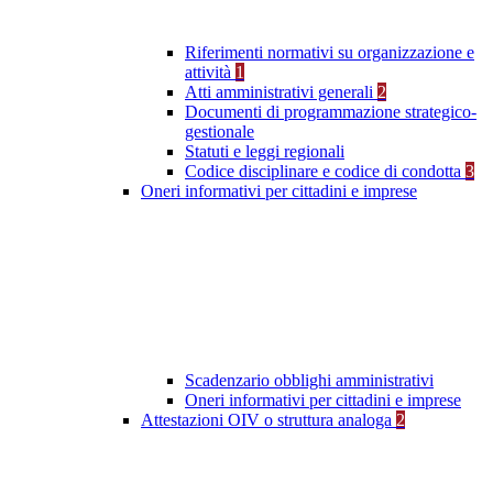
Riferimenti normativi su organizzazione e
attività
1
Atti amministrativi generali
2
Documenti di programmazione strategico-
gestionale
Statuti e leggi regionali
Codice disciplinare e codice di condotta
3
Oneri informativi per cittadini e imprese
Scadenzario obblighi amministrativi
Oneri informativi per cittadini e imprese
Attestazioni OIV o struttura analoga
2