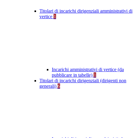
Titolari di incarichi dirigenziali amministrativi di
vertice
1
Incarichi amministrativi di vertice (da
pubblicare in tabelle)
1
Titolari di incarichi dirigenziali (dirigenti non
generali)
6