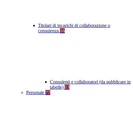
Titolari di incarichi di collaborazione o
consulenza
16
Consulenti e collaboratori (da pubblicare in
tabelle)
13
Personale
77