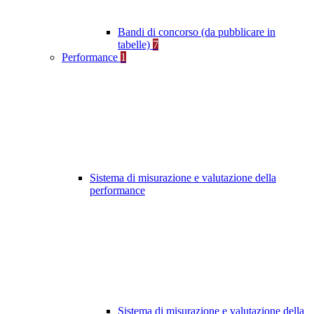
Bandi di concorso (da pubblicare in
tabelle)
7
Performance
1
Sistema di misurazione e valutazione della
performance
Sistema di misurazione e valutazione della