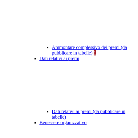
Ammontare complessivo dei premi (da
pubblicare in tabelle)
1
Dati relativi ai premi
Dati relativi ai premi (da pubblicare in
tabelle)
Benessere organizzativo