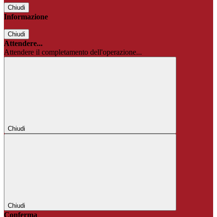
Chiudi
Informazione
Chiudi
Attendere...
Attendere il completamento dell'operazione...
Chiudi
Chiudi
Conferma