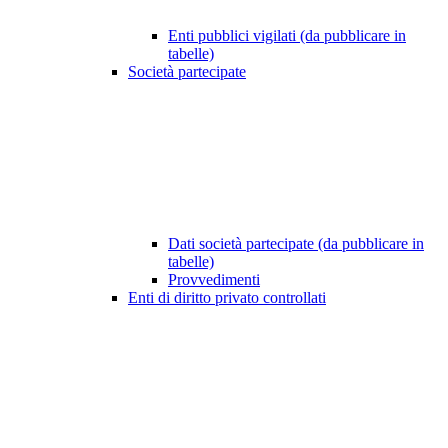
Enti pubblici vigilati (da pubblicare in
tabelle)
Società partecipate
Dati società partecipate (da pubblicare in
tabelle)
Provvedimenti
Enti di diritto privato controllati