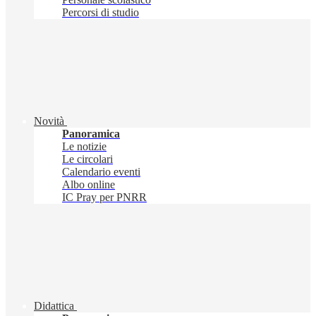
Percorsi di studio
Novità
Panoramica
Le notizie
Le circolari
Calendario eventi
Albo online
IC Pray per PNRR
Didattica