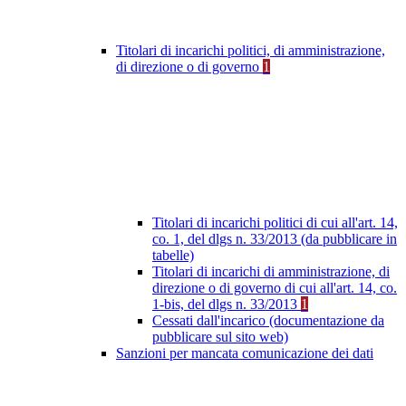
Titolari di incarichi politici, di amministrazione,
di direzione o di governo
1
Titolari di incarichi politici di cui all'art. 14,
co. 1, del dlgs n. 33/2013 (da pubblicare in
tabelle)
Titolari di incarichi di amministrazione, di
direzione o di governo di cui all'art. 14, co.
1-bis, del dlgs n. 33/2013
1
Cessati dall'incarico (documentazione da
pubblicare sul sito web)
Sanzioni per mancata comunicazione dei dati