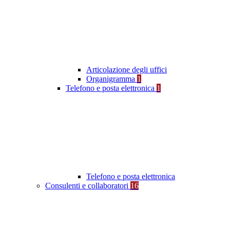
Articolazione degli uffici
Organigramma
1
Telefono e posta elettronica
1
Telefono e posta elettronica
Consulenti e collaboratori
16