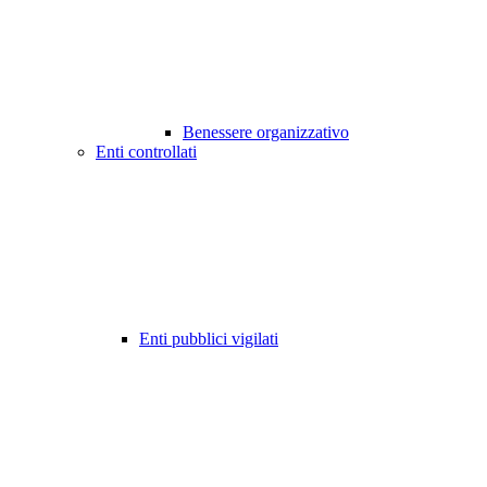
Benessere organizzativo
Enti controllati
Enti pubblici vigilati