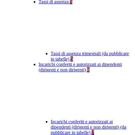
Tassi di assenza
5
Tassi di assenza trimestrali (da pubblicare
in tabelle)
5
Incarichi conferiti e autorizzati ai dipendenti
(dirigenti e non dirigenti)
8
Incarichi conferiti e autorizzati ai
dipendenti (dirigenti e non dirigenti) (da
pubblicare in tabelle)
7