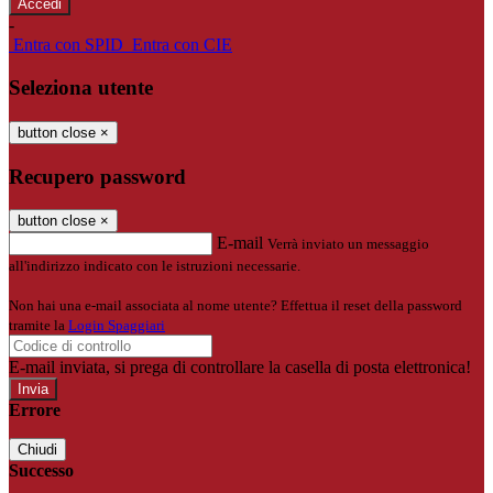
-
Entra con SPID
Entra con CIE
Seleziona utente
button close
×
Recupero password
button close
×
E-mail
Verrà inviato un messaggio
all'indirizzo indicato con le istruzioni necessarie.
Non hai una e-mail associata al nome utente? Effettua il reset della password
tramite la
Login Spaggiari
E-mail inviata, si prega di controllare la casella di posta elettronica!
Errore
Chiudi
Successo