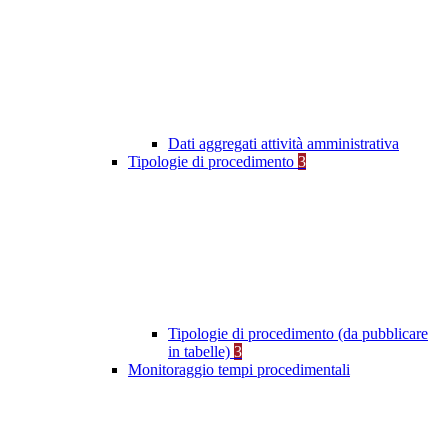
Dati aggregati attività amministrativa
Tipologie di procedimento
3
Tipologie di procedimento (da pubblicare
in tabelle)
3
Monitoraggio tempi procedimentali