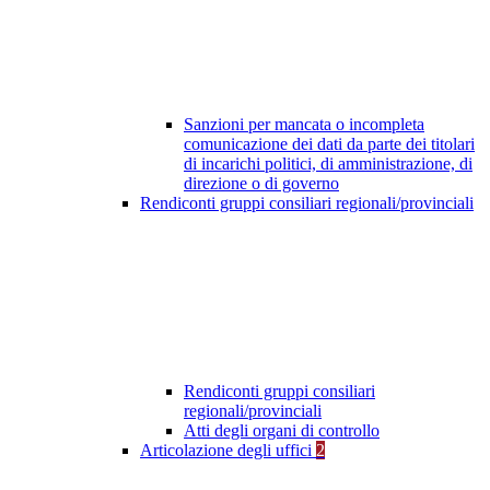
Sanzioni per mancata o incompleta
comunicazione dei dati da parte dei titolari
di incarichi politici, di amministrazione, di
direzione o di governo
Rendiconti gruppi consiliari regionali/provinciali
Rendiconti gruppi consiliari
regionali/provinciali
Atti degli organi di controllo
Articolazione degli uffici
2