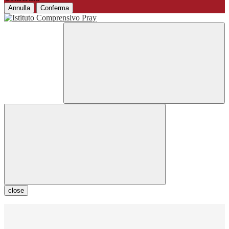
Annulla
Conferma
close