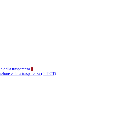
 e della trasparenza
1
ruzione e della trasparenza (PTPCT)