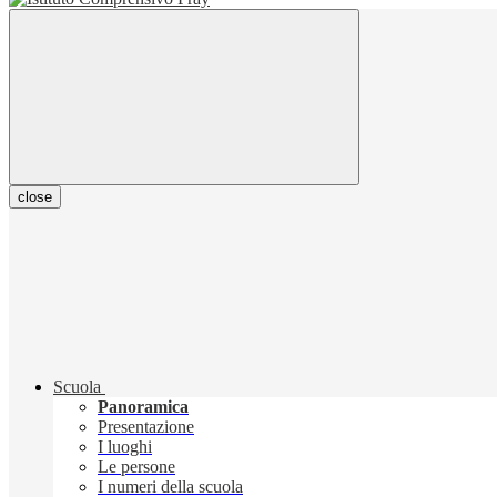
close
Scuola
Panoramica
Presentazione
I luoghi
Le persone
I numeri della scuola