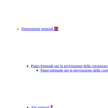
Disposizioni generali
12
Piano triennale per la prevenzione della corruzione
Piano triennale per la prevenzione della cor
Atti generali
9