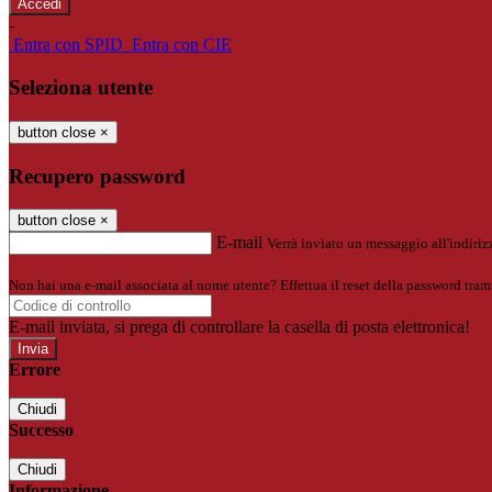
-
Entra con SPID
Entra con CIE
Seleziona utente
button close
×
Recupero password
button close
×
E-mail
Verrà inviato un messaggio all'indirizz
Non hai una e-mail associata al nome utente? Effettua il reset della password tram
E-mail inviata, si prega di controllare la casella di posta elettronica!
Errore
Chiudi
Successo
Chiudi
Informazione