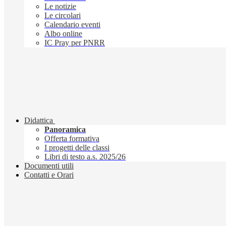
Le notizie
Le circolari
Calendario eventi
Albo online
IC Pray per PNRR
Didattica
Panoramica
Offerta formativa
I progetti delle classi
Libri di testo a.s. 2025/26
Documenti utili
Contatti e Orari