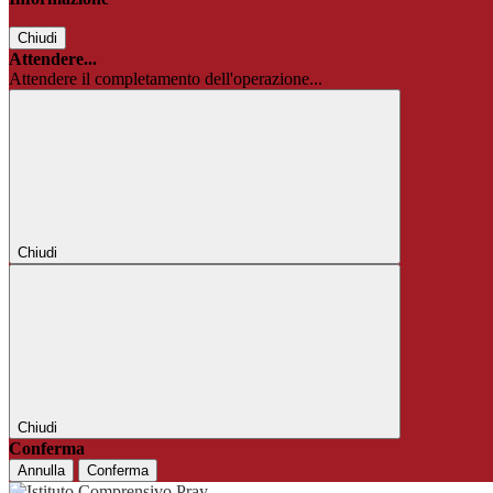
Chiudi
Attendere...
Attendere il completamento dell'operazione...
Chiudi
Chiudi
Conferma
Annulla
Conferma