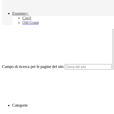
Erasmus+
Cos'è
Old Grant
Campo di ricerca per le pagine del sito
Categorie