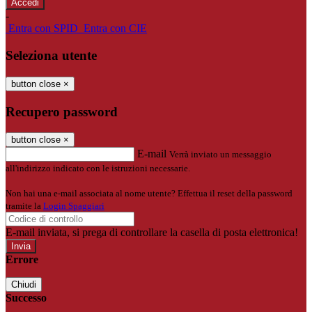
-
Entra con SPID
Entra con CIE
Seleziona utente
button close
×
Recupero password
button close
×
E-mail
Verrà inviato un messaggio
all'indirizzo indicato con le istruzioni necessarie.
Non hai una e-mail associata al nome utente? Effettua il reset della password
tramite la
Login Spaggiari
E-mail inviata, si prega di controllare la casella di posta elettronica!
Errore
Chiudi
Successo