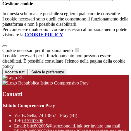
Gestione cookie
In questa schermata è possibile scegliere quali cookie consentire.
I cookie necessari sono quelli che consentono il funzionamento della
piattaforma e non è possibile disabilitarli.
Per conoscere quali sono i cookie necessari al funzionamento potete
visionare la
COOKIE POLICY
.
Cookie necessari per il funzionamento
I cookie necessari per il funzionamento non possono essere
disabilitati. È possibile consultare l'elenco nella pagina della cookie
policy.
Accetta tutti
Salva le preferenze
Istituto Comprensivo Pray
Contatti
Istituto Comprensivo Pray
Via B. Sella, 74 13867 - Pray (BI)
Tel:
015767396
Email:
biic802005@istruzione.it
Link per inviare una mail