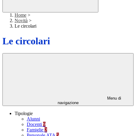
Home
>
Novità
>
Le circolari
Le circolari
Menu di
navigazione
Tipologie
Alunni
Docenti
9
Famiglie
2
Personale ATA
5