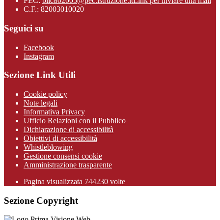
PEC:
biic802005@pec.istruzione.it
Link per inviare una mail
C.F.: 82003010020
Seguici su
Facebook
Instagram
Sezione Link Utili
Cookie policy
Note legali
Informativa Privacy
Ufficio Relazioni con il Pubblico
Dichiarazione di accessibilità
Obiettivi di accessibilità
Whistleblowing
Gestione consensi cookie
Amministrazione trasparente
Pagina visualizzata
744230
volte
Sezione Copyright