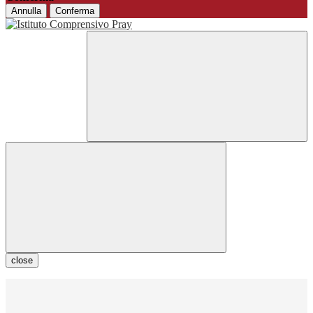
Annulla
Conferma
close