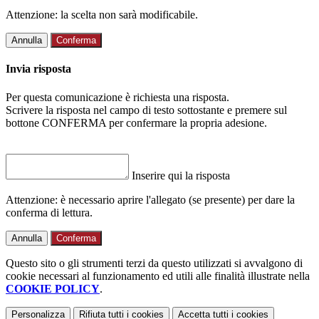
Attenzione: la scelta non sarà modificabile.
Annulla
Conferma
Invia risposta
Per questa comunicazione è richiesta una risposta.
Scrivere la risposta nel campo di testo sottostante e premere sul
bottone CONFERMA per confermare la propria adesione.
Inserire qui la risposta
Attenzione: è necessario aprire l'allegato (se presente) per dare la
conferma di lettura.
Annulla
Conferma
Questo sito o gli strumenti terzi da questo utilizzati si avvalgono di
cookie necessari al funzionamento ed utili alle finalità illustrate nella
COOKIE POLICY
.
Personalizza
Rifiuta tutti
i cookies
Accetta tutti
i cookies