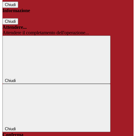
Chiudi
Informazione
Chiudi
Attendere...
Attendere il completamento dell'operazione...
Chiudi
Chiudi
Conferma