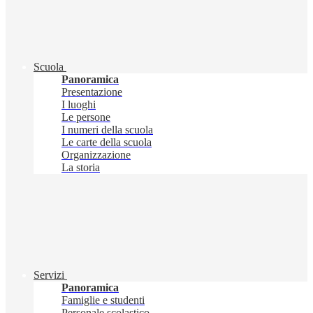
Scuola
Panoramica
Presentazione
I luoghi
Le persone
I numeri della scuola
Le carte della scuola
Organizzazione
La storia
Servizi
Panoramica
Famiglie e studenti
Personale scolastico