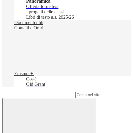
Panoramica
Offerta formativa
I progetti delle classi
Libri di testo a.s. 2025/26
Documenti utili
Contatti e Orari
Erasmus+
Cos'è
Old Grant
Campo di ricerca per le pagine del sito