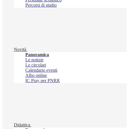
Percorsi di studio
Novità
Panoramica
Le notizie
Le circolari
Calendario eventi
Albo online
IC Pray per PNRR
Didattica