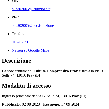
Email
biic802005@istruzione.it
PEC
biic802005@pec.istruzione.it
Telefono
015767396
Naviga su Google Maps
Descrizione
La sede centrale dell'
Istituto Comprensivo Pray
si trova in v
ia B.
Sella 74, 13016 Pray (BI)
Modalità di accesso
Ingresso principale da via
B. Sella 74, 13016 Pray (BI).
Pubblicato:
02-08-2023 -
Revisione:
17-09-2024