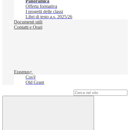
Panoramica
Offerta formativa
I progetti delle classi
Libri di testo a.s. 2025/26
Documenti utili
Contatti e Orari
Erasmus+
Cos'è
Old Grant
Campo di ricerca per le pagine del sito