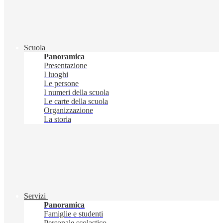
Scuola
Panoramica
Presentazione
I luoghi
Le persone
I numeri della scuola
Le carte della scuola
Organizzazione
La storia
Servizi
Panoramica
Famiglie e studenti
Personale scolastico