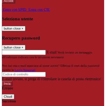
-
Entra con SPID
Entra con CIE
Seleziona utente
button close
×
Recupero password
button close
×
E-mail
Verrà inviato un messaggio
all'indirizzo indicato con le istruzioni necessarie.
Non hai una e-mail associata al nome utente? Effettua il reset della password
tramite la
Login Spaggiari
E-mail inviata, si prega di controllare la casella di posta elettronica!
Errore
Chiudi
Successo