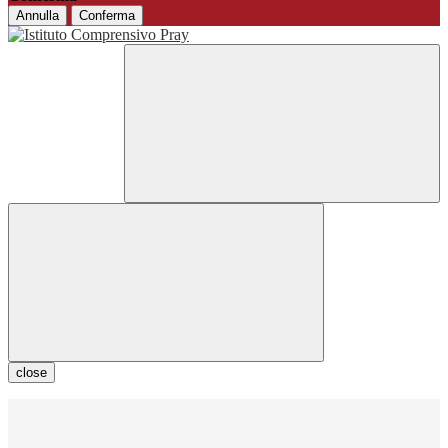
Annulla
Conferma
close