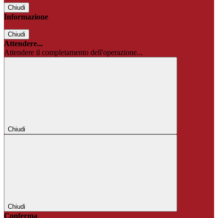
Chiudi
Informazione
Chiudi
Attendere...
Attendere il completamento dell'operazione...
Chiudi
Chiudi
Conferma