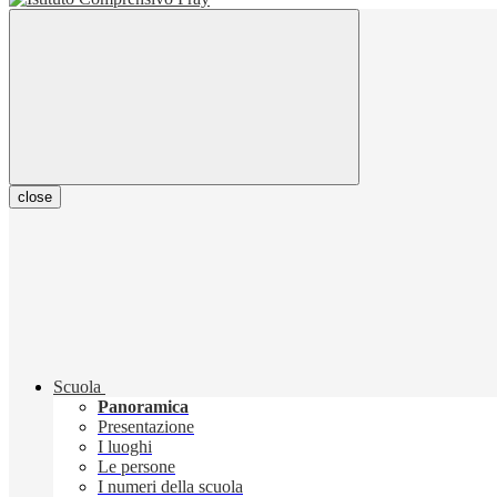
close
Scuola
Panoramica
Presentazione
I luoghi
Le persone
I numeri della scuola