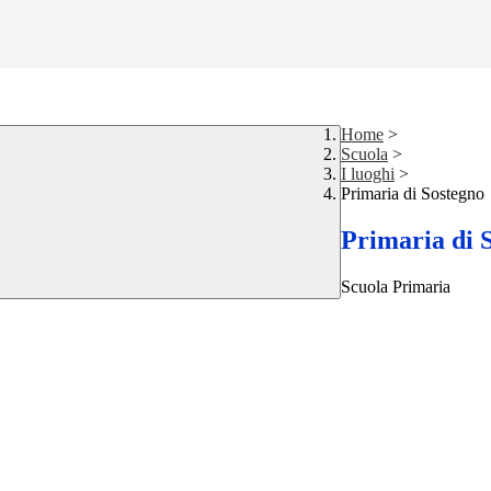
Home
>
Scuola
>
I luoghi
>
Primaria di Sostegno
Primaria di 
Scuola Primaria