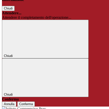
Chiudi
Attendere...
Attendere il completamento dell'operazione...
Chiudi
Chiudi
Conferma
Annulla
Conferma