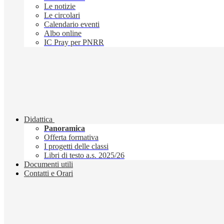
Le notizie
Le circolari
Calendario eventi
Albo online
IC Pray per PNRR
Didattica
Panoramica
Offerta formativa
I progetti delle classi
Libri di testo a.s. 2025/26
Documenti utili
Contatti e Orari