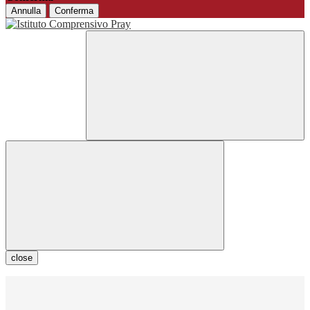
Annulla
Conferma
close