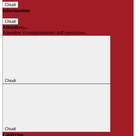
Chiudi
Informazione
Chiudi
Attendere...
Attendere il completamento dell'operazione...
Chiudi
Chiudi
Conferma