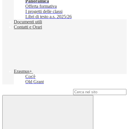
Panoramica
Offerta formativa
I progetti delle classi
Libri di testo a.s. 2025/26
Documenti utili
Contatti e Orari
Erasmus+
Cos'è
Old Grant
Campo di ricerca per le pagine del sito