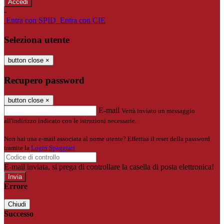
-
Entra con SPID
Entra con CIE
Seleziona utente
button close
×
Recupero password
button close
×
E-mail
Verrà inviato un messaggio
all'indirizzo indicato con le istruzioni necessarie.
Non hai una e-mail associata al nome utente? Effettua il reset della password
tramite la
Login Spaggiari
E-mail inviata, si prega di controllare la casella di posta elettronica!
Errore
Chiudi
Successo