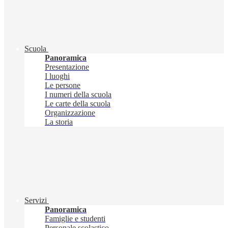
Scuola
Panoramica
Presentazione
I luoghi
Le persone
I numeri della scuola
Le carte della scuola
Organizzazione
La storia
Servizi
Panoramica
Famiglie e studenti
Personale scolastico