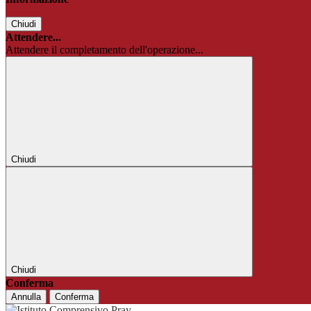
Chiudi
Attendere...
Attendere il completamento dell'operazione...
Chiudi
Chiudi
Conferma
Annulla
Conferma