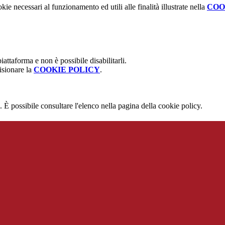
kie necessari al funzionamento ed utili alle finalità illustrate nella
COO
attaforma e non è possibile disabilitarli.
isionare la
COOKIE POLICY
.
 È possibile consultare l'elenco nella pagina della cookie policy.