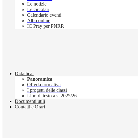
Le notizie
Le circolari
Calendario eventi
Albo online
IC Pray per PNRR
Didattica
Panoramica
Offerta formativa
I progetti delle classi
Libri di testo a.s. 2025/26
Documenti utili
Contatti e Orari