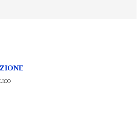
E
ZIONE
LICO