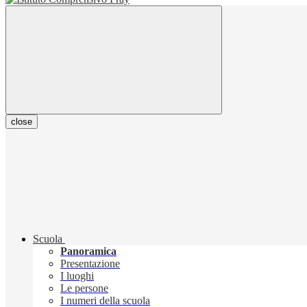
close
Scuola
Panoramica
Presentazione
I luoghi
Le persone
I numeri della scuola