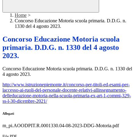
Home
>
Concorso Educazione Motoria scuola primaria. D.D.G. n.
1330 del 4 agosto 2023.
Concorso Educazione Motoria scuola
primaria. D.D.G. n. 1330 del 4 agosto
2023.
Concorso Educazione Motoria scuola primaria. D.D.G. n. 1330 del
4 agosto 2023.
http://www.istruzionepiemonte.it/concorso-per-titoli-ed-esami-per-
laccesso-ai-ruoli-del-personale-docente-relativi-allinsegnamento-
delleducazione-motoria-nella-scuola-primaria-ex-art-1-commi-329-
ss-l-30-dicembre-2021/
Allegati
m_pi.AOODPIT.R.0001330.04-08-2023-DDG-Motoria.pdf
File PDF