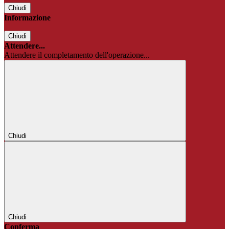
Chiudi
Informazione
Chiudi
Attendere...
Attendere il completamento dell'operazione...
Chiudi
Chiudi
Conferma