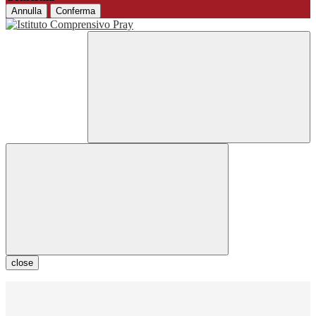
Annulla
Conferma
close