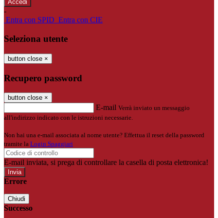
-
Entra con SPID
Entra con CIE
Seleziona utente
button close
×
Recupero password
button close
×
E-mail
Verrà inviato un messaggio
all'indirizzo indicato con le istruzioni necessarie.
Non hai una e-mail associata al nome utente? Effettua il reset della password
tramite la
Login Spaggiari
E-mail inviata, si prega di controllare la casella di posta elettronica!
Errore
Chiudi
Successo