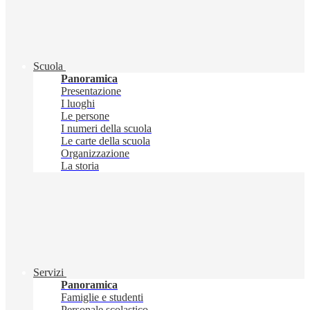
Scuola
Panoramica
Presentazione
I luoghi
Le persone
I numeri della scuola
Le carte della scuola
Organizzazione
La storia
Servizi
Panoramica
Famiglie e studenti
Personale scolastico