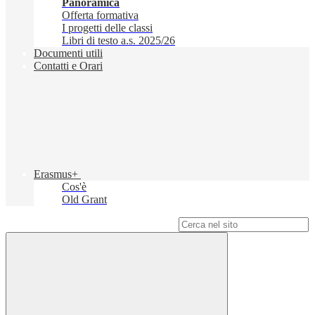
Panoramica
Offerta formativa
I progetti delle classi
Libri di testo a.s. 2025/26
Documenti utili
Contatti e Orari
Erasmus+
Cos'è
Old Grant
Campo di ricerca per le pagine del sito