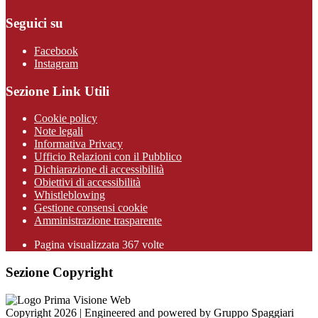
Seguici su
Facebook
Instagram
Sezione Link Utili
Cookie policy
Note legali
Informativa Privacy
Ufficio Relazioni con il Pubblico
Dichiarazione di accessibilità
Obiettivi di accessibilità
Whistleblowing
Gestione consensi cookie
Amministrazione trasparente
Pagina visualizzata
367
volte
Sezione Copyright
Copyright 2026 | Engineered and powered by Gruppo Spaggiari