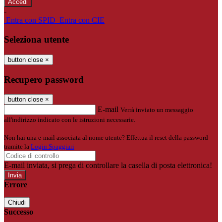
-
Entra con SPID
Entra con CIE
Seleziona utente
button close
×
Recupero password
button close
×
E-mail
Verrà inviato un messaggio
all'indirizzo indicato con le istruzioni necessarie.
Non hai una e-mail associata al nome utente? Effettua il reset della password
tramite la
Login Spaggiari
E-mail inviata, si prega di controllare la casella di posta elettronica!
Errore
Chiudi
Successo