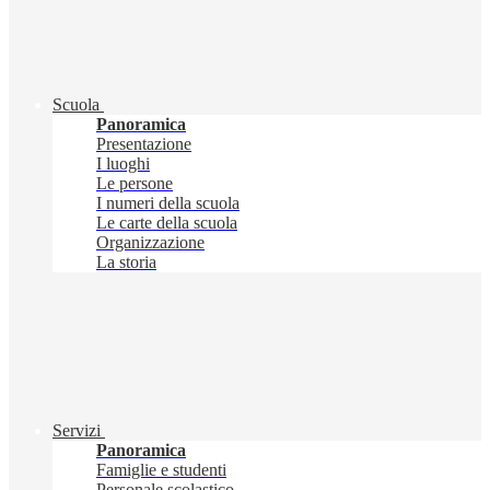
Scuola
Panoramica
Presentazione
I luoghi
Le persone
I numeri della scuola
Le carte della scuola
Organizzazione
La storia
Servizi
Panoramica
Famiglie e studenti
Personale scolastico