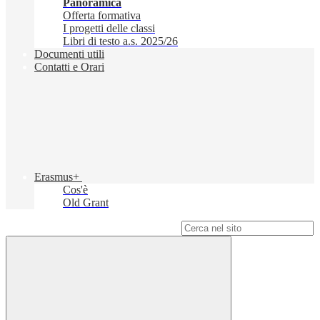
Panoramica
Offerta formativa
I progetti delle classi
Libri di testo a.s. 2025/26
Documenti utili
Contatti e Orari
Erasmus+
Cos'è
Old Grant
Campo di ricerca per le pagine del sito