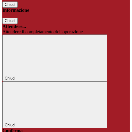
Chiudi
Informazione
Chiudi
Attendere...
Attendere il completamento dell'operazione...
Chiudi
Chiudi
Conferma