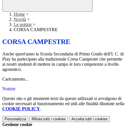
Home
>
Novità
>
Le notizie
>
CORSA CAMPESTRE
CORSA CAMPESTRE
Anche quest'anno la Scuola Secondaria di Primo Grado dell'I. C. di
Pray ha partecipato alla tradizionale Corsa Campestre che permette
ai nostri studenti di mettere in campo le loro competenze a livello
agonistico.
Caricamento...
Notizie
Questo sito o gli strumenti terzi da questo utilizzati si avvalgono di
cookie necessari al funzionamento ed utili alle finalità illustrate nella
COOKIE POLICY
.
Personalizza
Rifiuta tutti
i cookies
Accetta tutti
i cookies
Gestione cookie