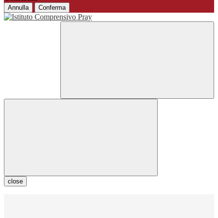
Annulla
Conferma
close