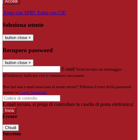
-
Entra con SPID
Entra con CIE
Seleziona utente
button close
×
Recupero password
button close
×
E-mail
Verrà inviato un messaggio
all'indirizzo indicato con le istruzioni necessarie.
Non hai una e-mail associata al nome utente? Effettua il reset della password
tramite la
Login Spaggiari
E-mail inviata, si prega di controllare la casella di posta elettronica!
Errore
Chiudi
Successo