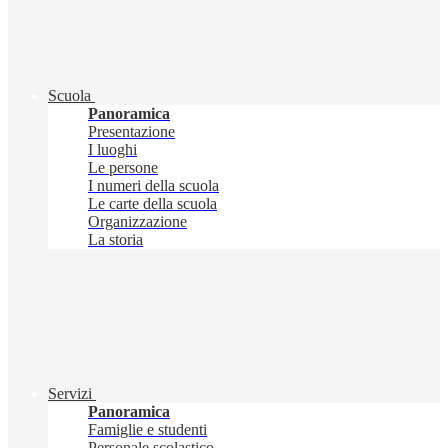
Scuola
Panoramica
Presentazione
I luoghi
Le persone
I numeri della scuola
Le carte della scuola
Organizzazione
La storia
Servizi
Panoramica
Famiglie e studenti
Personale scolastico