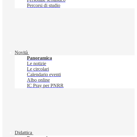
Percorsi di studio
Novità
Panoramica
Le notizie
Le circolari
Calendario eventi
Albo online
IC Pray per PNRR
Didattica