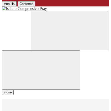
Annulla
Conferma
close