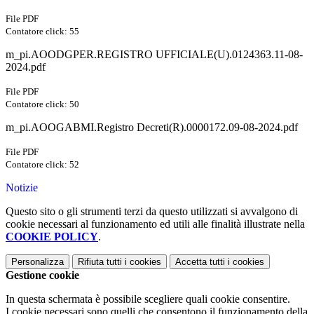
File PDF
Contatore click: 55
m_pi.AOODGPER.REGISTRO UFFICIALE(U).0124363.11-08-
2024.pdf
File PDF
Contatore click: 50
m_pi.AOOGABMI.Registro Decreti(R).0000172.09-08-2024.pdf
File PDF
Contatore click: 52
Notizie
Questo sito o gli strumenti terzi da questo utilizzati si avvalgono di
cookie necessari al funzionamento ed utili alle finalità illustrate nella
COOKIE POLICY
.
Personalizza
Rifiuta tutti
i cookies
Accetta tutti
i cookies
Gestione cookie
In questa schermata è possibile scegliere quali cookie consentire.
I cookie necessari sono quelli che consentono il funzionamento della