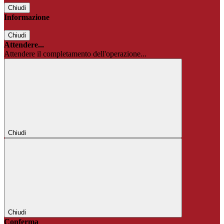
Chiudi
Informazione
Chiudi
Attendere...
Attendere il completamento dell'operazione...
Chiudi
Chiudi
Conferma