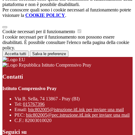
piattaforma e non è possibile disabilitarli.
Per conoscere quali sono i cookie necessari al funzionamento potete
visionare la
COOKIE POLICY
.
Cookie necessari per il funzionamento
I cookie necessari per il funzionamento non possono essere
disabilitati. È possibile consultare l'elenco nella pagina della cookie
policy.
Accetta tutti
Salva le preferenze
Istituto Comprensivo Pray
Contatti
Istituto Comprensivo Pray
Via B. Sella, 74 13867 - Pray (BI)
Tel:
015767396
Email:
biic802005@istruzione.it
Link per inviare una mail
PEC:
biic802005@pec.istruzione.it
Link per inviare una mail
C.F.: 82003010020
Seguici su