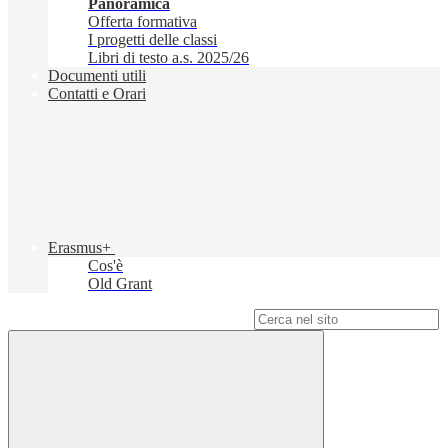
Panoramica
Offerta formativa
I progetti delle classi
Libri di testo a.s. 2025/26
Documenti utili
Contatti e Orari
Erasmus+
Cos'è
Old Grant
Campo di ricerca per le pagine del sito