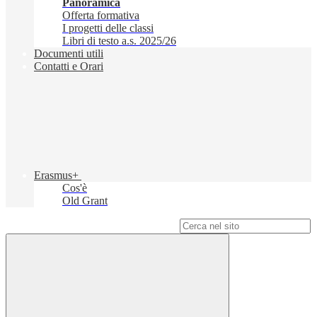
Panoramica
Offerta formativa
I progetti delle classi
Libri di testo a.s. 2025/26
Documenti utili
Contatti e Orari
Erasmus+
Cos'è
Old Grant
Campo di ricerca per le pagine del sito