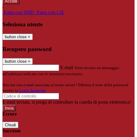
-
Entra con SPID
Entra con CIE
Seleziona utente
button close
×
Recupero password
button close
×
E-mail
Verrà inviato un messaggio
all'indirizzo indicato con le istruzioni necessarie.
Non hai una e-mail associata al nome utente? Effettua il reset della password
tramite la
Login Spaggiari
E-mail inviata, si prega di controllare la casella di posta elettronica!
Errore
Chiudi
Successo