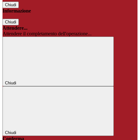
Chiudi
Informazione
Chiudi
Attendere...
Attendere il completamento dell'operazione...
Chiudi
Chiudi
Conferma