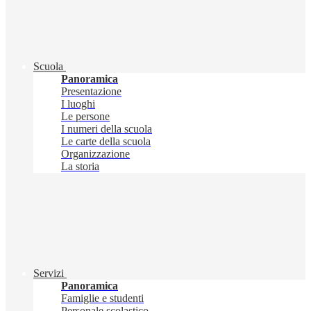
Scuola
Panoramica
Presentazione
I luoghi
Le persone
I numeri della scuola
Le carte della scuola
Organizzazione
La storia
Servizi
Panoramica
Famiglie e studenti
Personale scolastico