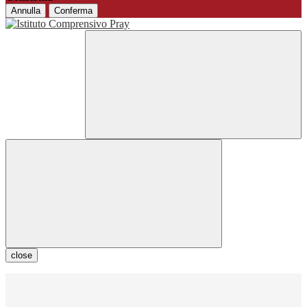
Annulla
Conferma
close