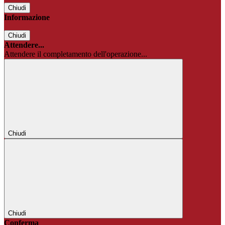
Chiudi
Informazione
Chiudi
Attendere...
Attendere il completamento dell'operazione...
Chiudi
Chiudi
Conferma