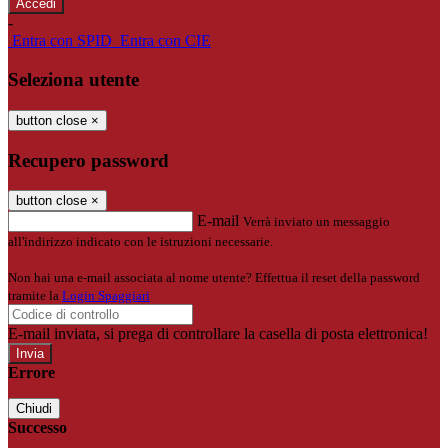
-
Entra con SPID
Entra con CIE
Seleziona utente
button close
×
Recupero password
button close
×
E-mail
Verrà inviato un messaggio
all'indirizzo indicato con le istruzioni necessarie.
Non hai una e-mail associata al nome utente? Effettua il reset della password
tramite la
Login Spaggiari
E-mail inviata, si prega di controllare la casella di posta elettronica!
Errore
Chiudi
Successo