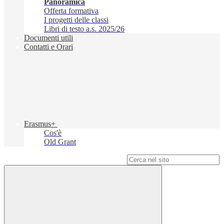
Panoramica
Offerta formativa
I progetti delle classi
Libri di testo a.s. 2025/26
Documenti utili
Contatti e Orari
Erasmus+
Cos'è
Old Grant
Campo di ricerca per le pagine del sito