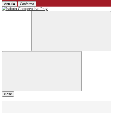
Annulla
Conferma
close