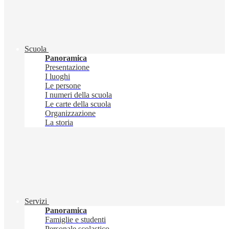
Scuola
Panoramica
Presentazione
I luoghi
Le persone
I numeri della scuola
Le carte della scuola
Organizzazione
La storia
Servizi
Panoramica
Famiglie e studenti
Personale scolastico