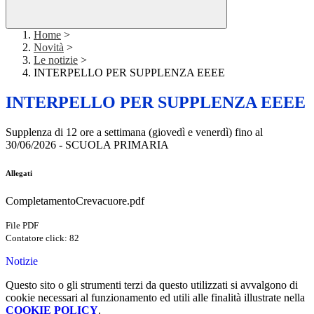
Home
>
Novità
>
Le notizie
>
INTERPELLO PER SUPPLENZA EEEE
INTERPELLO PER SUPPLENZA EEEE
Supplenza di 12 ore a settimana (giovedì e venerdì) fino al
30/06/2026 - SCUOLA PRIMARIA
Allegati
CompletamentoCrevacuore.pdf
File PDF
Contatore click: 82
Notizie
Questo sito o gli strumenti terzi da questo utilizzati si avvalgono di
cookie necessari al funzionamento ed utili alle finalità illustrate nella
COOKIE POLICY
.