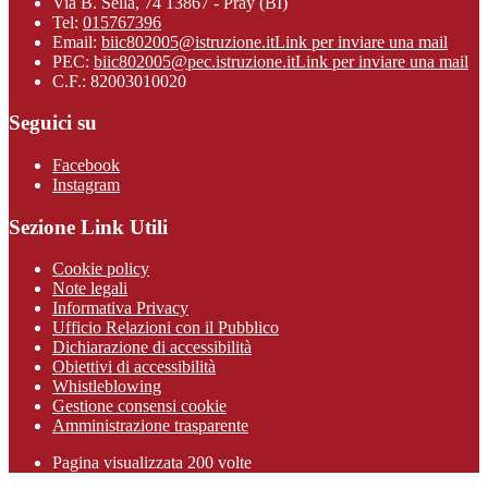
Via B. Sella, 74 13867 - Pray (BI)
Tel:
015767396
Email:
biic802005@istruzione.it
Link per inviare una mail
PEC:
biic802005@pec.istruzione.it
Link per inviare una mail
C.F.: 82003010020
Seguici su
Facebook
Instagram
Sezione Link Utili
Cookie policy
Note legali
Informativa Privacy
Ufficio Relazioni con il Pubblico
Dichiarazione di accessibilità
Obiettivi di accessibilità
Whistleblowing
Gestione consensi cookie
Amministrazione trasparente
Pagina visualizzata
200
volte