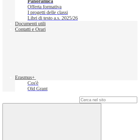
Panoramica
Offerta formativa
I progetti delle classi
Libri di testo a.s. 2025/26
Documenti utili
Contatti e Orari
Erasmus+
Cos'è
Old Grant
Campo di ricerca per le pagine del sito