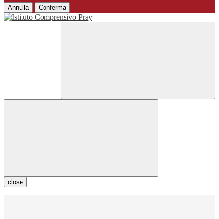
Annulla
Conferma
close