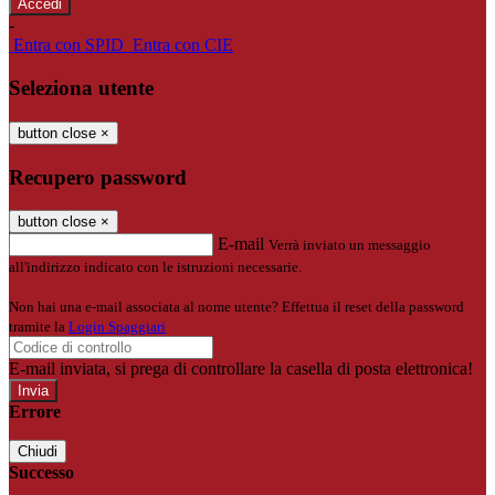
-
Entra con SPID
Entra con CIE
Seleziona utente
button close
×
Recupero password
button close
×
E-mail
Verrà inviato un messaggio
all'indirizzo indicato con le istruzioni necessarie.
Non hai una e-mail associata al nome utente? Effettua il reset della password
tramite la
Login Spaggiari
E-mail inviata, si prega di controllare la casella di posta elettronica!
Errore
Chiudi
Successo