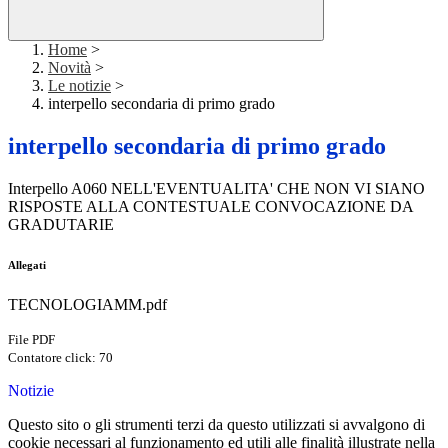
Home
>
Novità
>
Le notizie
>
interpello secondaria di primo grado
interpello secondaria di primo grado
Interpello A060 NELL'EVENTUALITA' CHE NON VI SIANO
RISPOSTE ALLA CONTESTUALE CONVOCAZIONE DA
GRADUTARIE
Allegati
TECNOLOGIAMM.pdf
File PDF
Contatore click: 70
Notizie
Questo sito o gli strumenti terzi da questo utilizzati si avvalgono di
cookie necessari al funzionamento ed utili alle finalità illustrate nella