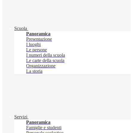
Scuola
Panoramica
Presentazione
I luoghi
Le persone
I numeri della scuola
Le carte della scuola
Organizzazione
La storia
Servizi
Panoramica
Famiglie e studenti
Personale scolastico