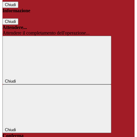
Chiudi
Informazione
Chiudi
Attendere...
Attendere il completamento dell'operazione...
Chiudi
Chiudi
Conferma