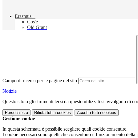
Erasmus+
Cos'è
Old Grant
Campo di ricerca per le pagine del sito
Notizie
Questo sito o gli strumenti terzi da questo utilizzati si avvalgono di coo
Personalizza
Rifiuta tutti
i cookies
Accetta tutti
i cookies
Gestione cookie
In questa schermata è possibile scegliere quali cookie consentire.
I cookie necessari sono quelli che consentono il funzionamento della pi