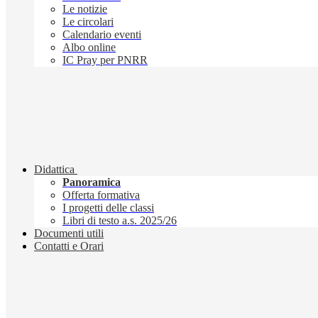
Le notizie
Le circolari
Calendario eventi
Albo online
IC Pray per PNRR
Didattica
Panoramica
Offerta formativa
I progetti delle classi
Libri di testo a.s. 2025/26
Documenti utili
Contatti e Orari