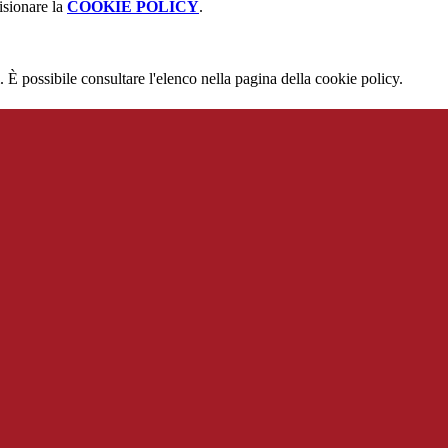
isionare la
COOKIE POLICY
.
 È possibile consultare l'elenco nella pagina della cookie policy.