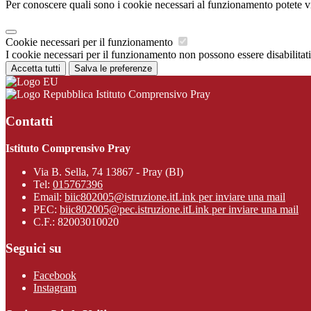
Per conoscere quali sono i cookie necessari al funzionamento potete v
Cookie necessari per il funzionamento
I cookie necessari per il funzionamento non possono essere disabilitati.
Accetta tutti
Salva le preferenze
Istituto Comprensivo Pray
Contatti
Istituto Comprensivo Pray
Via B. Sella, 74 13867 - Pray (BI)
Tel:
015767396
Email:
biic802005@istruzione.it
Link per inviare una mail
PEC:
biic802005@pec.istruzione.it
Link per inviare una mail
C.F.: 82003010020
Seguici su
Facebook
Instagram