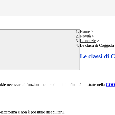
Home
>
Novità
>
Le notizie
>
Le classi di Coggiola 
Le classi di 
kie necessari al funzionamento ed utili alle finalità illustrate nella
COO
attaforma e non è possibile disabilitarli.