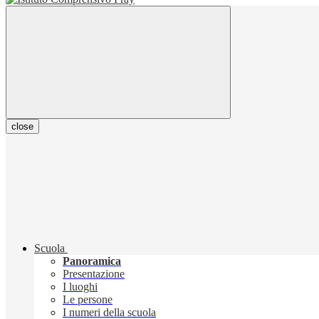
close
Scuola
Panoramica
Presentazione
I luoghi
Le persone
I numeri della scuola