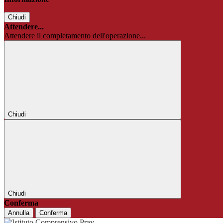
Chiudi
Attendere...
Attendere il completamento dell'operazione...
Chiudi
Chiudi
Conferma
Annulla
Conferma