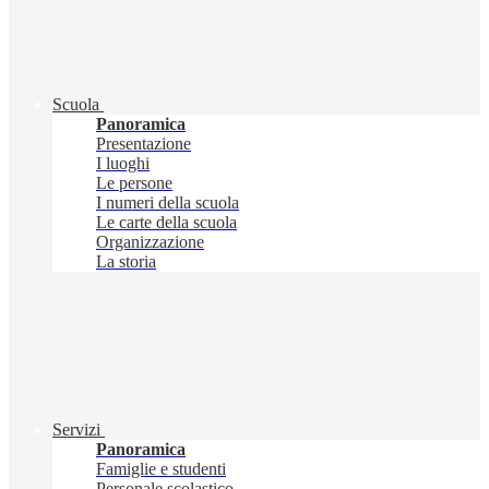
Scuola
Panoramica
Presentazione
I luoghi
Le persone
I numeri della scuola
Le carte della scuola
Organizzazione
La storia
Servizi
Panoramica
Famiglie e studenti
Personale scolastico