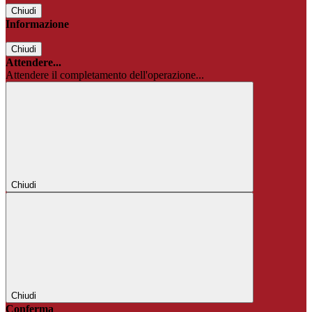
Chiudi
Informazione
Chiudi
Attendere...
Attendere il completamento dell'operazione...
Chiudi
Chiudi
Conferma