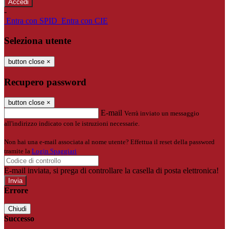
-
Entra con SPID
Entra con CIE
Seleziona utente
button close
×
Recupero password
button close
×
E-mail
Verrà inviato un messaggio
all'indirizzo indicato con le istruzioni necessarie.
Non hai una e-mail associata al nome utente? Effettua il reset della password
tramite la
Login Spaggiari
E-mail inviata, si prega di controllare la casella di posta elettronica!
Errore
Chiudi
Successo