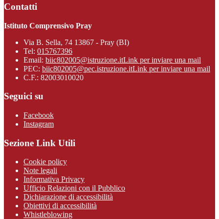
Contatti
Istituto Comprensivo Pray
Via B. Sella, 74 13867 - Pray (BI)
Tel:
015767396
Email:
biic802005@istruzione.it
Link per inviare una mail
PEC:
biic802005@pec.istruzione.it
Link per inviare una mail
C.F.: 82003010020
Seguici su
Facebook
Instagram
Sezione Link Utili
Cookie policy
Note legali
Informativa Privacy
Ufficio Relazioni con il Pubblico
Dichiarazione di accessibilità
Obiettivi di accessibilità
Whistleblowing