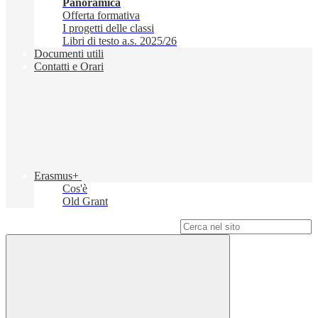
Panoramica
Offerta formativa
I progetti delle classi
Libri di testo a.s. 2025/26
Documenti utili
Contatti e Orari
Erasmus+
Cos'è
Old Grant
Campo di ricerca per le pagine del sito