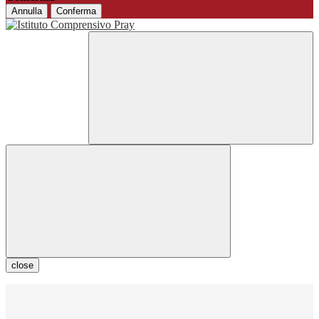
Annulla
Conferma
close