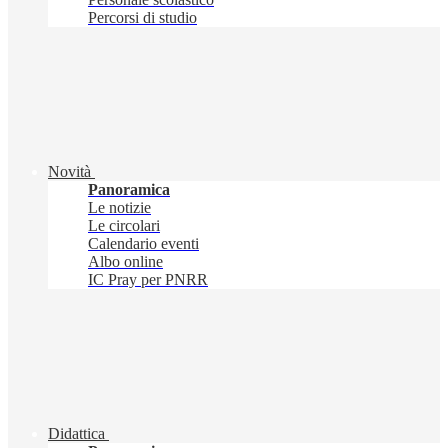
Percorsi di studio
Novità
Panoramica
Le notizie
Le circolari
Calendario eventi
Albo online
IC Pray per PNRR
Didattica