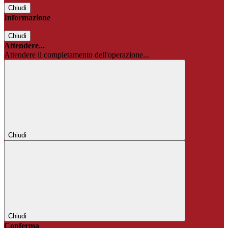
Chiudi
Informazione
Chiudi
Attendere...
Attendere il completamento dell'operazione...
Chiudi
Chiudi
Conferma