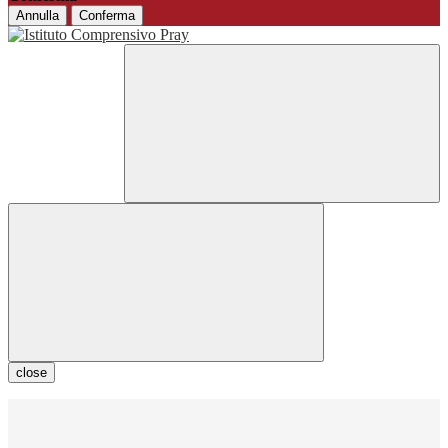
Annulla
Conferma
close