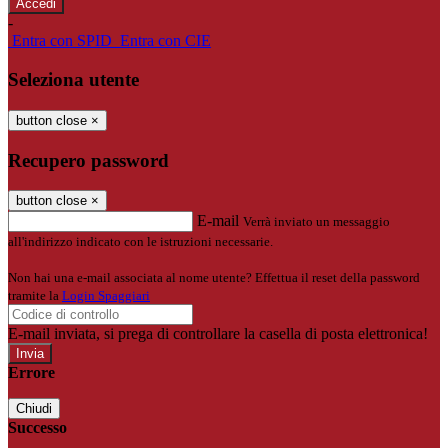
-
Entra con SPID
Entra con CIE
Seleziona utente
button close
×
Recupero password
button close
×
E-mail
Verrà inviato un messaggio
all'indirizzo indicato con le istruzioni necessarie.
Non hai una e-mail associata al nome utente? Effettua il reset della password
tramite la
Login Spaggiari
E-mail inviata, si prega di controllare la casella di posta elettronica!
Errore
Chiudi
Successo