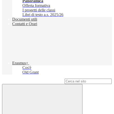
Panoramica
Offerta formativa
I progetti delle classi
Libri di testo a.s. 2025/26
Documenti utili
Contatti e Orari
Erasmus+
Cos'è
Old Grant
Campo di ricerca per le pagine del sito