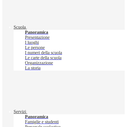
Scuola
Panoramica
Presentazione
I luoghi
Le persone
I numeri della scuola
Le carte della scuola
Organizzazione
La storia
Servizi
Panoramica
Famiglie e studenti
Personale scolastico