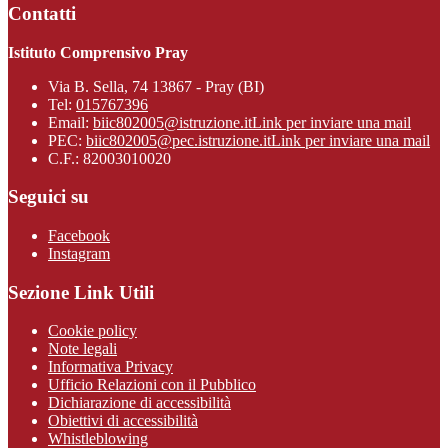
Contatti
Istituto Comprensivo Pray
Via B. Sella, 74 13867 - Pray (BI)
Tel:
015767396
Email:
biic802005@istruzione.it
Link per inviare una mail
PEC:
biic802005@pec.istruzione.it
Link per inviare una mail
C.F.: 82003010020
Seguici su
Facebook
Instagram
Sezione Link Utili
Cookie policy
Note legali
Informativa Privacy
Ufficio Relazioni con il Pubblico
Dichiarazione di accessibilità
Obiettivi di accessibilità
Whistleblowing