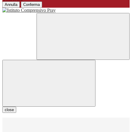
Annulla
Conferma
close