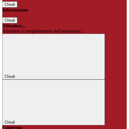
Chiudi
Informazione
Chiudi
Attendere...
Attendere il completamento dell'operazione...
Chiudi
Chiudi
Conferma