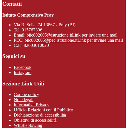
Contatti
Istituto Comprensivo Pray
Via B. Sella, 74 13867 - Pray (BI)
Tel:
015767396
Email:
biic802005@istruzione.it
Link per inviare una mail
PEC:
biic802005@pec.istruzione.it
Link per inviare una mail
C.F.: 82003010020
Seguici su
Facebook
Instagram
Sezione Link Utili
Cookie policy
Note legali
Informativa Privacy
Ufficio Relazioni con il Pubblico
Dichiarazione di accessibilità
Obiettivi di accessibilità
Whistleblowing