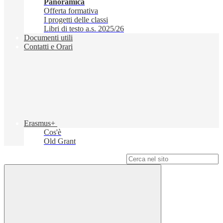
Panoramica
Offerta formativa
I progetti delle classi
Libri di testo a.s. 2025/26
Documenti utili
Contatti e Orari
Erasmus+
Cos'è
Old Grant
Campo di ricerca per le pagine del sito