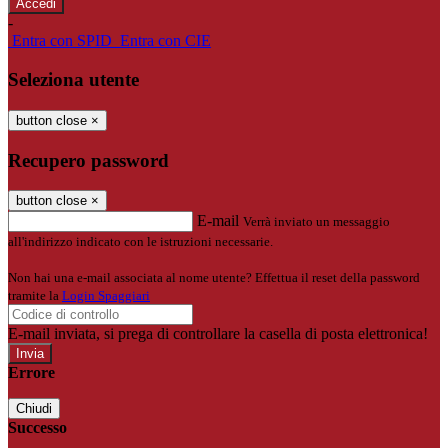
-
Entra con SPID
Entra con CIE
Seleziona utente
button close
×
Recupero password
button close
×
E-mail
Verrà inviato un messaggio
all'indirizzo indicato con le istruzioni necessarie.
Non hai una e-mail associata al nome utente? Effettua il reset della password
tramite la
Login Spaggiari
E-mail inviata, si prega di controllare la casella di posta elettronica!
Errore
Chiudi
Successo