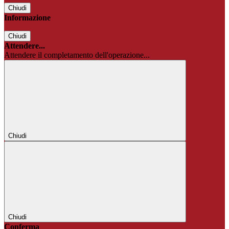
Chiudi
Informazione
Chiudi
Attendere...
Attendere il completamento dell'operazione...
Chiudi
Chiudi
Conferma