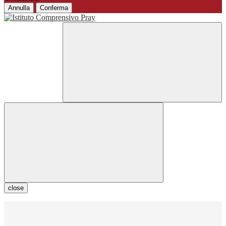
Annulla
Conferma
close