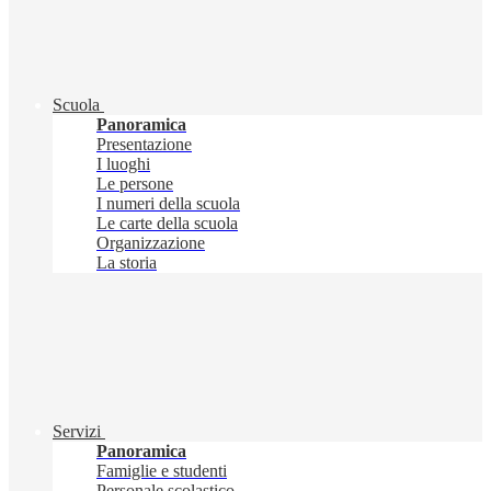
Scuola
Panoramica
Presentazione
I luoghi
Le persone
I numeri della scuola
Le carte della scuola
Organizzazione
La storia
Servizi
Panoramica
Famiglie e studenti
Personale scolastico