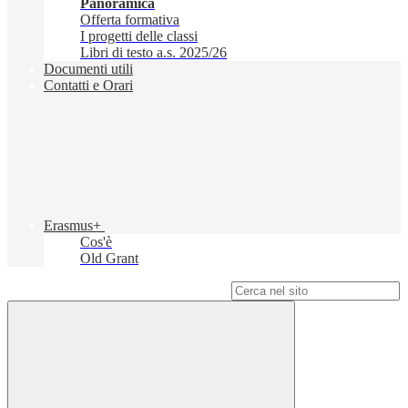
Panoramica
Offerta formativa
I progetti delle classi
Libri di testo a.s. 2025/26
Documenti utili
Contatti e Orari
Erasmus+
Cos'è
Old Grant
Campo di ricerca per le pagine del sito