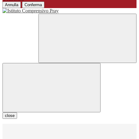
Annulla
Conferma
close