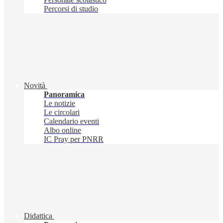
Percorsi di studio
Novità
Panoramica
Le notizie
Le circolari
Calendario eventi
Albo online
IC Pray per PNRR
Didattica