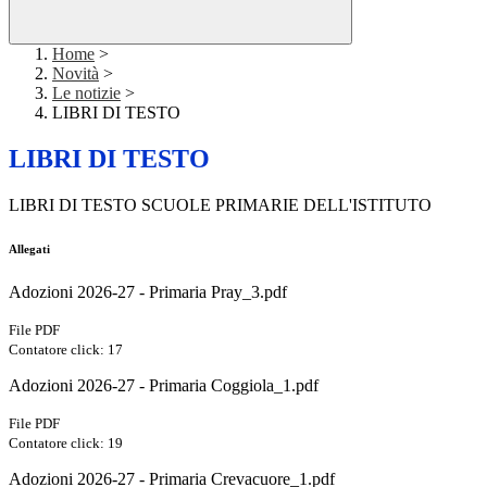
Home
>
Novità
>
Le notizie
>
LIBRI DI TESTO
LIBRI DI TESTO
LIBRI DI TESTO SCUOLE PRIMARIE DELL'ISTITUTO
Allegati
Adozioni 2026-27 - Primaria Pray_3.pdf
File PDF
Contatore click: 17
Adozioni 2026-27 - Primaria Coggiola_1.pdf
File PDF
Contatore click: 19
Adozioni 2026-27 - Primaria Crevacuore_1.pdf