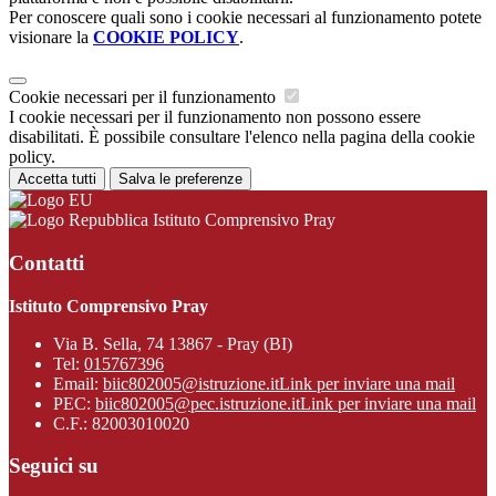
Per conoscere quali sono i cookie necessari al funzionamento potete
visionare la
COOKIE POLICY
.
Cookie necessari per il funzionamento
I cookie necessari per il funzionamento non possono essere
disabilitati. È possibile consultare l'elenco nella pagina della cookie
policy.
Accetta tutti
Salva le preferenze
Istituto Comprensivo Pray
Contatti
Istituto Comprensivo Pray
Via B. Sella, 74 13867 - Pray (BI)
Tel:
015767396
Email:
biic802005@istruzione.it
Link per inviare una mail
PEC:
biic802005@pec.istruzione.it
Link per inviare una mail
C.F.: 82003010020
Seguici su