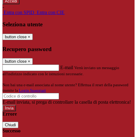
-
Entra con SPID
Entra con CIE
Seleziona utente
button close
×
Recupero password
button close
×
E-mail
Verrà inviato un messaggio
all'indirizzo indicato con le istruzioni necessarie.
Non hai una e-mail associata al nome utente? Effettua il reset della password
tramite la
Login Spaggiari
E-mail inviata, si prega di controllare la casella di posta elettronica!
Errore
Chiudi
Successo