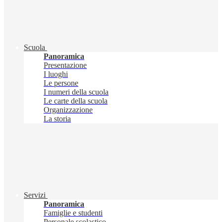
Scuola
Panoramica
Presentazione
I luoghi
Le persone
I numeri della scuola
Le carte della scuola
Organizzazione
La storia
Servizi
Panoramica
Famiglie e studenti
Personale scolastico