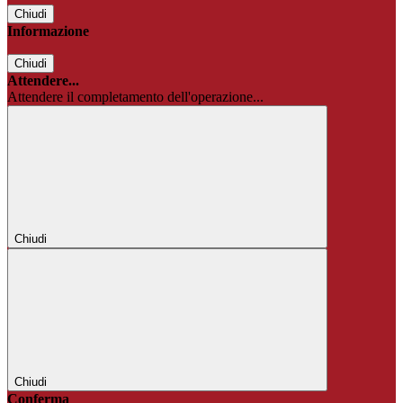
Chiudi
Informazione
Chiudi
Attendere...
Attendere il completamento dell'operazione...
Chiudi
Chiudi
Conferma