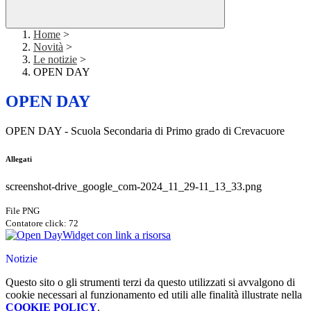
Home
>
Novità
>
Le notizie
>
OPEN DAY
OPEN DAY
OPEN DAY - Scuola Secondaria di Primo grado di Crevacuore
Allegati
screenshot-drive_google_com-2024_11_29-11_13_33.png
File PNG
Contatore click: 72
Widget con link a risorsa
Notizie
Questo sito o gli strumenti terzi da questo utilizzati si avvalgono di
cookie necessari al funzionamento ed utili alle finalità illustrate nella
COOKIE POLICY
.