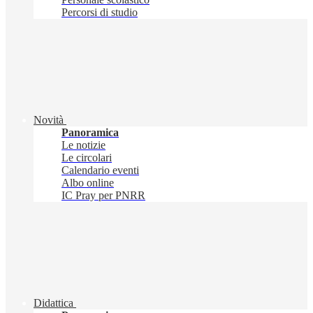
Percorsi di studio
Novità
Panoramica
Le notizie
Le circolari
Calendario eventi
Albo online
IC Pray per PNRR
Didattica