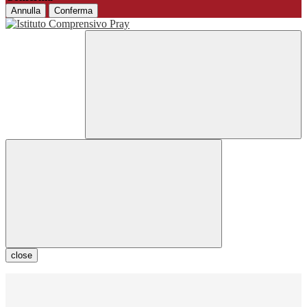
Annulla
Conferma
close