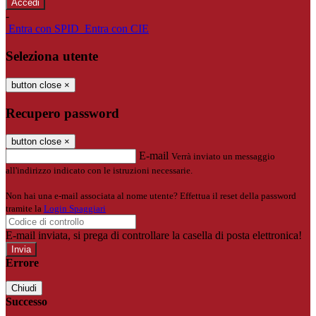
-
Entra con SPID
Entra con CIE
Seleziona utente
button close
×
Recupero password
button close
×
E-mail
Verrà inviato un messaggio
all'indirizzo indicato con le istruzioni necessarie.
Non hai una e-mail associata al nome utente? Effettua il reset della password
tramite la
Login Spaggiari
E-mail inviata, si prega di controllare la casella di posta elettronica!
Errore
Chiudi
Successo