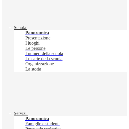
Scuola
Panoramica
Presentazione
I luoghi
Le persone
I numeri della scuola
Le carte della scuola
Organizzazione
La storia
Servizi
Panoramica
Famiglie e studenti
Personale scolastico