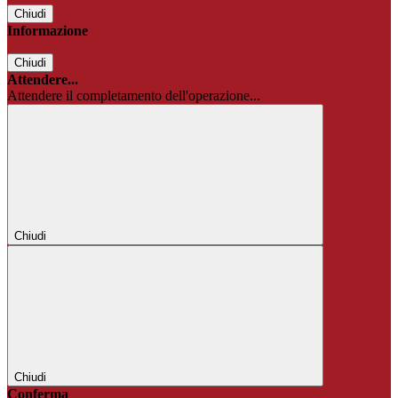
Chiudi
Informazione
Chiudi
Attendere...
Attendere il completamento dell'operazione...
Chiudi
Chiudi
Conferma