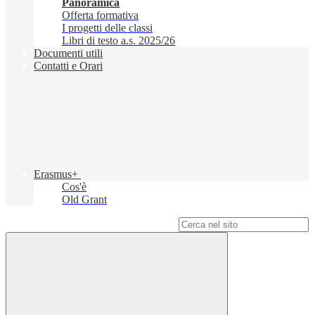
Panoramica
Offerta formativa
I progetti delle classi
Libri di testo a.s. 2025/26
Documenti utili
Contatti e Orari
Erasmus+
Cos'è
Old Grant
Campo di ricerca per le pagine del sito