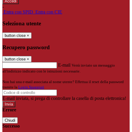
-
Entra con SPID
Entra con CIE
Seleziona utente
button close
×
Recupero password
button close
×
E-mail
Verrà inviato un messaggio
all'indirizzo indicato con le istruzioni necessarie.
Non hai una e-mail associata al nome utente? Effettua il reset della password
tramite la
Login Spaggiari
E-mail inviata, si prega di controllare la casella di posta elettronica!
Errore
Chiudi
Successo