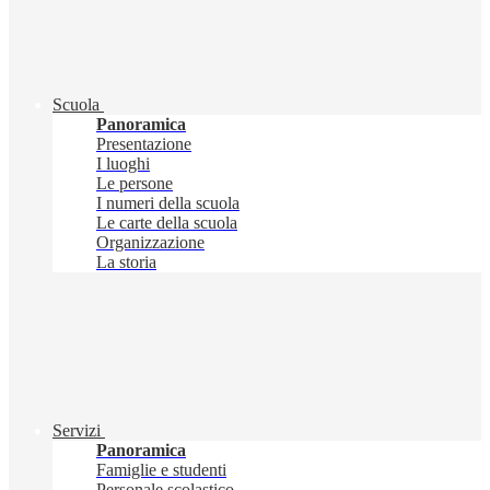
Scuola
Panoramica
Presentazione
I luoghi
Le persone
I numeri della scuola
Le carte della scuola
Organizzazione
La storia
Servizi
Panoramica
Famiglie e studenti
Personale scolastico