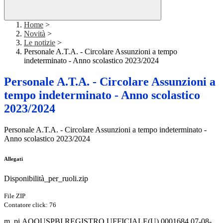
Home
>
Novità
>
Le notizie
>
Personale A.T.A. - Circolare Assunzioni a tempo
indeterminato - Anno scolastico 2023/2024
Personale A.T.A. - Circolare Assunzioni a
tempo indeterminato - Anno scolastico
2023/2024
Personale A.T.A. - Circolare Assunzioni a tempo indeterminato -
Anno scolastico 2023/2024
Allegati
Disponibilità_per_ruoli.zip
File ZIP
Contatore click: 76
m_pi.AOOUSPBI.REGISTRO UFFICIALE(U).0001684.07-08-