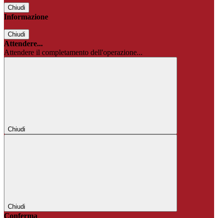
Chiudi
Informazione
Chiudi
Attendere...
Attendere il completamento dell'operazione...
Chiudi
Chiudi
Conferma