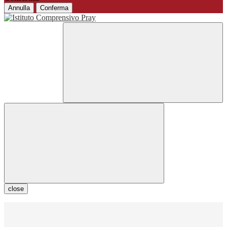
Annulla
Conferma
close