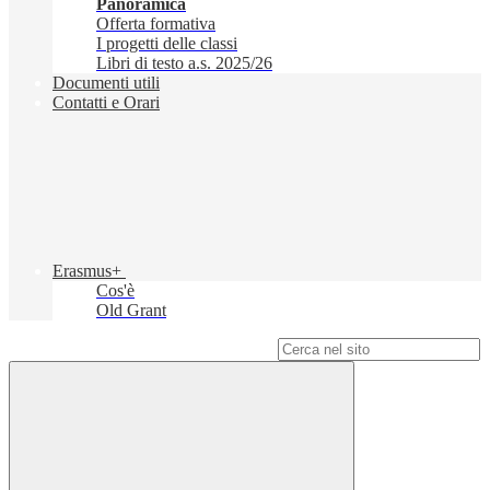
Panoramica
Offerta formativa
I progetti delle classi
Libri di testo a.s. 2025/26
Documenti utili
Contatti e Orari
Erasmus+
Cos'è
Old Grant
Campo di ricerca per le pagine del sito