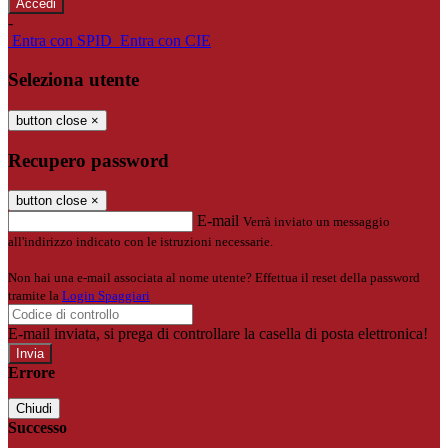
-
Entra con SPID
Entra con CIE
Seleziona utente
button close
×
Recupero password
button close
×
E-mail
Verrà inviato un messaggio
all'indirizzo indicato con le istruzioni necessarie.
Non hai una e-mail associata al nome utente? Effettua il reset della password
tramite la
Login Spaggiari
E-mail inviata, si prega di controllare la casella di posta elettronica!
Errore
Chiudi
Successo