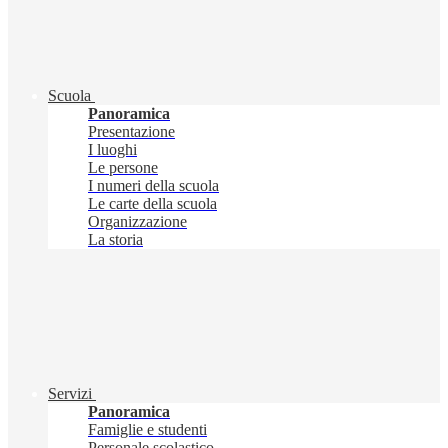
Scuola
Panoramica
Presentazione
I luoghi
Le persone
I numeri della scuola
Le carte della scuola
Organizzazione
La storia
Servizi
Panoramica
Famiglie e studenti
Personale scolastico