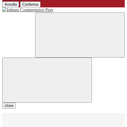
Annulla
Conferma
close