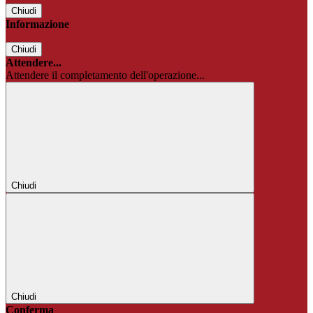
Chiudi
Informazione
Chiudi
Attendere...
Attendere il completamento dell'operazione...
Chiudi
Chiudi
Conferma