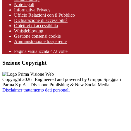
Note legali
Informativa Privacy
Ufficio Relazioni con il Pubblico
Dichiarazione di accessibilità
Obiettivi di accessibilità
Whistleblowing
Gestione consensi cookie
Amministrazione trasparente
Pagina visualizzata
472
volte
Sezione Copyright
Copyright 2026 | Engineered and powered by Gruppo Spaggiari
Parma S.p.A. | Divisione Publishing & New Social Media
Disclaimer trattamento dati personali