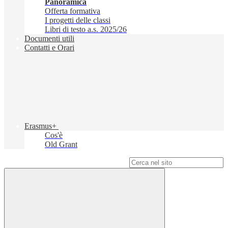
Panoramica
Offerta formativa
I progetti delle classi
Libri di testo a.s. 2025/26
Documenti utili
Contatti e Orari
Erasmus+
Cos'è
Old Grant
Campo di ricerca per le pagine del sito