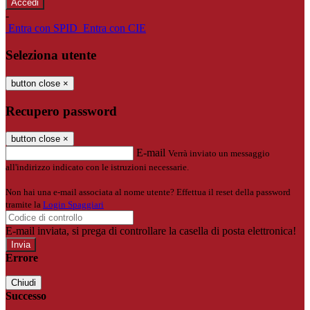
-
Entra con SPID
Entra con CIE
Seleziona utente
button close
×
Recupero password
button close
×
E-mail
Verrà inviato un messaggio
all'indirizzo indicato con le istruzioni necessarie.
Non hai una e-mail associata al nome utente? Effettua il reset della password
tramite la
Login Spaggiari
E-mail inviata, si prega di controllare la casella di posta elettronica!
Errore
Chiudi
Successo