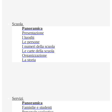
Scuola
Panoramica
Presentazione
I luoghi
Le persone
I numeri della scuola
Le carte della scuola
Organizzazione
La storia
Servizi
Panoramica
Famiglie e studenti
Personale scolastico