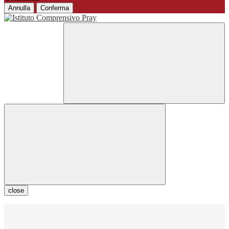
Annulla
Conferma
close