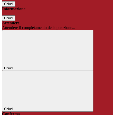
Chiudi
Informazione
Chiudi
Attendere...
Attendere il completamento dell'operazione...
Chiudi
Chiudi
Conferma