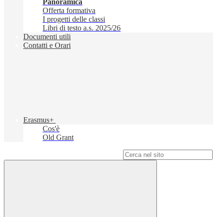
Panoramica
Offerta formativa
I progetti delle classi
Libri di testo a.s. 2025/26
Documenti utili
Contatti e Orari
Erasmus+
Cos'è
Old Grant
Campo di ricerca per le pagine del sito